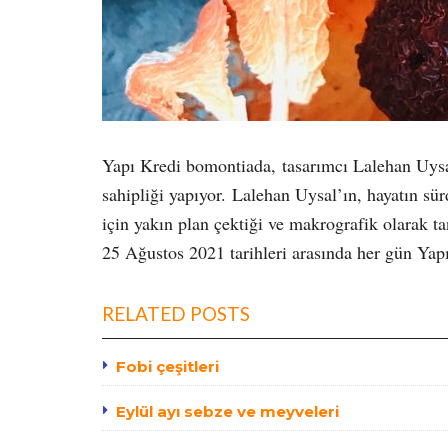
Yapı Kredi bomontiada, tasarımcı Lalehan Uy
sahipliği yapıyor. Lalehan Uysal’ın, hayatın sür
için yakın plan çektiği ve makrografik olarak t
25 Ağustos 2021 tarihleri arasında her gün Yapı
RELATED POSTS
Fobi çeşitleri
Eylül ayı sebze ve meyveleri