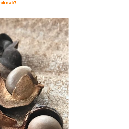
nılmalı?