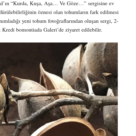
sal’ın “Kurda, Kuşa, Aşa… Ve Göze…” sergisine ev
dürülebilirliğinin öznesi olan tohumların fark edilmesi
anımladığı yeni tohum fotoğraflarından oluşan sergi, 2-
 Kredi bomontiada Galeri’de ziyaret edilebilir.