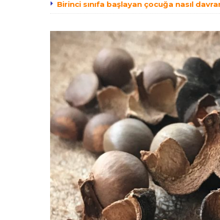
Birinci sınıfa başlayan çocuğa nasıl davra