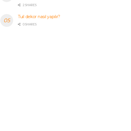
2 SHARES
Tuil dekor nasıl yapılır?
0 SHARES