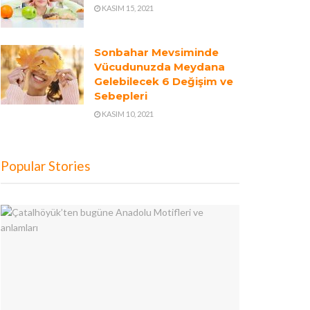
KASIM 15, 2021
Sonbahar Mevsiminde
Vücudunuzda Meydana
Gelebilecek 6 Değişim ve
Sebepleri
KASIM 10, 2021
Popular Stories