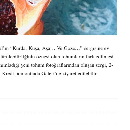
sal’ın “Kurda, Kuşa, Aşa… Ve Göze…” sergisine ev
dürülebilirliğinin öznesi olan tohumların fark edilmesi
anımladığı yeni tohum fotoğraflarından oluşan sergi, 2-
 Kredi bomontiada Galeri’de ziyaret edilebilir.