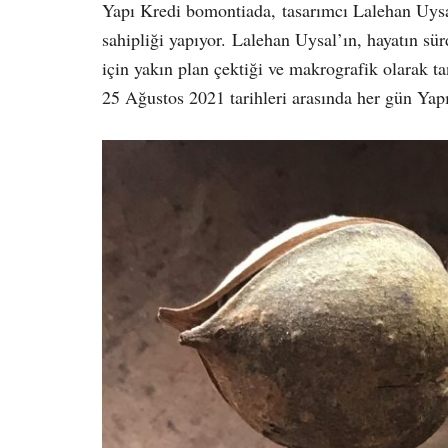
Yapı Kredi bomontiada, tasarımcı Lalehan Uy
sahipliği yapıyor. Lalehan Uysal’ın, hayatın sür
için yakın plan çektiği ve makrografik olarak t
25 Ağustos 2021 tarihleri arasında her gün Yapı