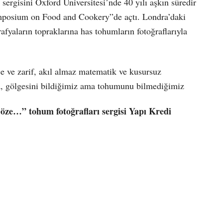
sergisini Oxford Üniversitesi’nde 40 yılı aşkın süredir
ymposium on Food and Cookery”de açtı. Londra’daki
ğrafyaların topraklarına has tohumların fotoğraflarıyla
ce ve zarif, akıl almaz matematik ve kusursuz
nda, gölgesini bildiğimiz ama tohumunu bilmediğimiz
ze…” tohum fotoğrafları sergisi Yapı Kredi