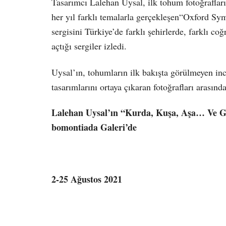
Tasarımcı Lalehan Uysal, ilk tohum fotoğrafları 
her yıl farklı temalarla gerçekleşen“Oxford S
sergisini Türkiye’de farklı şehirlerde, farklı co
açtığı sergiler izledi.
Uysal’ın, tohumların ilk bakışta görülmeyen in
tasarımlarını ortaya çıkaran fotoğrafları arası
Lalehan Uysal’ın “Kurda, Kuşa, Aşa… Ve Gö
bomontiada Galeri’de
2-25 Ağustos 2021