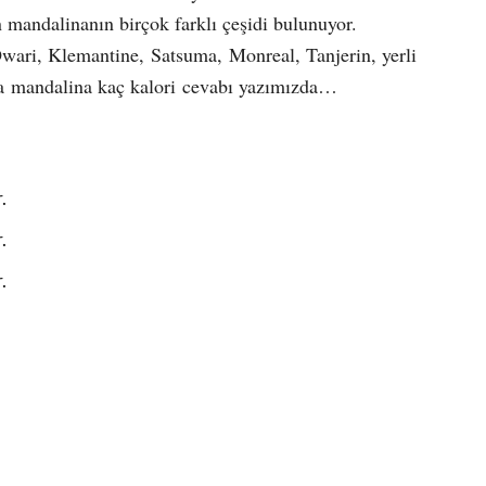
an mandalinanın birçok farklı çeşidi bulunuyor.
Owari, Klemantine, Satsuma, Monreal, Tanjerin, yerli
la mandalina kaç kalori cevabı yazımızda…
.
.
.