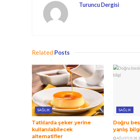
Turuncu Dergisi
Related
Posts
SAĞLIK
SAĞLIK
Tatlılarda şeker yerine
Doğru besl
kullanılabilecek
yanlış bilg
alternatifler
AĞUSTOS 28, 