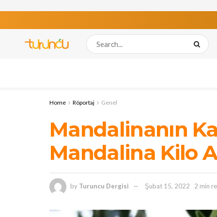
Home
Röportaj
Genel
Mandalinanın Kal
Mandalina Kilo Al
by
Turuncu Dergisi
Şubat 15, 2022
2 min r