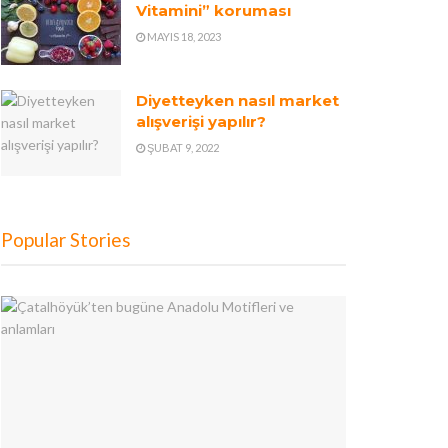
Vitamini” koruması
MAYIS 18, 2023
Diyetteyken nasıl market
alışverişi yapılır?
ŞUBAT 9, 2022
Popular Stories