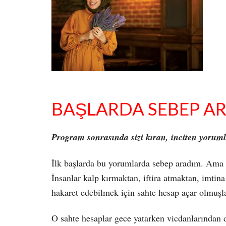
BAŞLARDA SEBEP A
Program sonrasında sizi kıran, inciten yoruml
İlk başlarda bu yorumlarda sebep aradım. Ama s
İnsanlar kalp kırmaktan, iftira atmaktan, imti
hakaret edebilmek için sahte hesap açar olmuşla
O sahte hesaplar gece yatarken vicdanlarından da