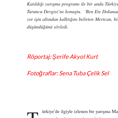
Katıldığı yarışma programı ile bir
anda Türkiy
Turuncu Dergisi’ne konuştu.
‘Ben Ete Dokunam
zor işin altından kalktığını belirten
Mertcan, bi
düşündüğünü söyledi.
Röportaj: Şerife Akyol Kurt
Fotoğraflar: Sena Tuba Çelik Sel
T
ürkiye’de ilgiyle izlenen bir yarışma 