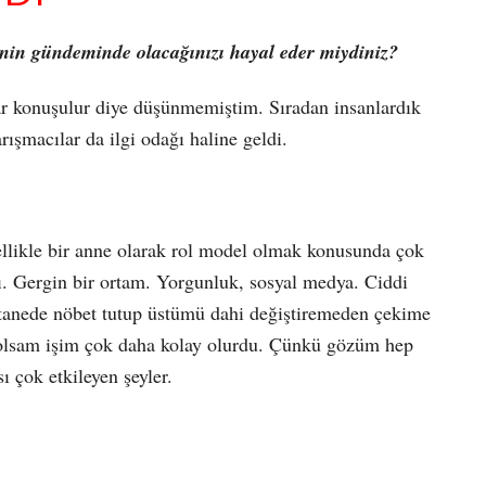
’nin gündeminde olacağınızı hayal eder miydiniz?
r konuşulur diye düşünmemiştim. Sıradan insanlardık
rışmacılar da ilgi odağı haline geldi.
likle bir anne olarak rol model olmak konusunda çok
. Gergin bir ortam. Yorgunluk, sosyal medya. Ciddi
stanede nöbet tutup üstümü dahi değiştiremeden çekime
r olsam işim çok daha kolay olurdu. Çünkü gözüm hep
ı çok etkileyen şeyler.