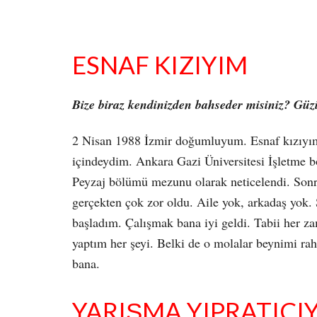
ESNAF KIZIYIM
Bize biraz kendinizden bahseder misiniz? Güzi
2 Nisan 1988 İzmir doğumluyum. Esnaf kızıyım.
içindeydim. Ankara Gazi Üniversitesi İşletme b
Peyzaj bölümü mezunu olarak neticelendi. Sonra 
gerçekten çok zor oldu. Aile yok, arkadaş yok
başladım. Çalışmak bana iyi geldi. Tabii her 
yaptım her şeyi. Belki de o molalar beynimi raha
bana.
YARIŞMA YIPRATICI