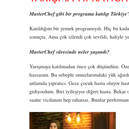
MasterChef gibi bir programa katılıp Türkiye
Katıldığım bir yemek programıydı. Hiç bu kada
sonuçta. Ama çok izlendi çok sevildi, haliyle ya
MasterChef süresinde neler yaşandı?
Yarışmaya katılmadan önce çok düşündüm. Özel
hassasım. Bu sebeple omuzlarımdaki yük ağırdı
anlamda yıpratıcı. Gece çocuk hasta oluyor ha
gidiyordum. Biri iyileşiyor diğeri hasta. Beka
saatte vicdanım hep rahatsız. Bunlar performans