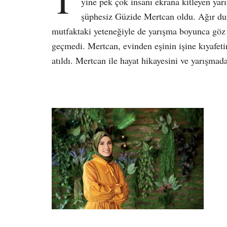
yine pek çok insanı ekrana kitleyen yarı
şüphesiz Güzide Mertcan oldu. Ağır dur
mutfaktaki yeteneğiyle de yarışma boyunca göz
geçmedi. Mertcan, evinden eşinin işine kıyafetin
atıldı. Mertcan ile hayat hikayesini ve yarışma