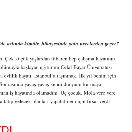
de aslında kimdir, hikayesinde yolu nerelerden geçer?
 Çok küçük yaşlardan itibaren hep çalışma hayatının
ölümüyle başlayan eğitimim Celal Bayar Üniversitesi
evlilik hayatı. İstanbul’a taşınmak. İlk yıl benim için
. Sonrasında yavaş yavaş kendi dünyamı kurmaya
zaman iş hayatında olamadım. Üç çocuk. Mola vere vere
tlatıp gelecek planları yapabilmem için fırsat verdi
YDI