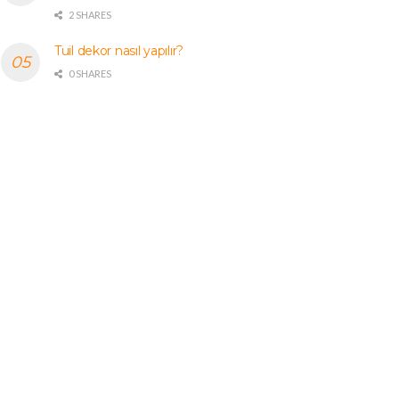
2 SHARES
Tuil dekor nasıl yapılır?
0 SHARES