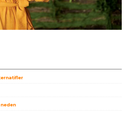
ternatifler
6 neden