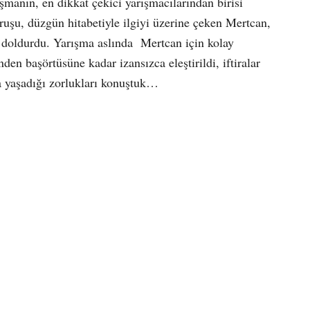
şmanın, en dikkat çekici yarışmacılarından birisi
uşu, düzgün hitabetiyle ilgiyi üzerine çeken Mertcan,
 doldurdu. Yarışma aslında
Mertcan için kolay
den başörtüsüne kadar izansızca eleştirildi, iftiralar
da yaşadığı zorlukları konuştuk…