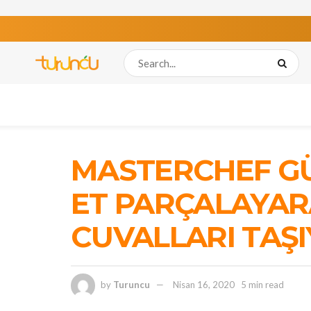
MASTERCHEF GÜ
ET PARÇALAYAR
CUVALLARI TAŞ
by
Turuncu
Nisan 16, 2020
5 min read