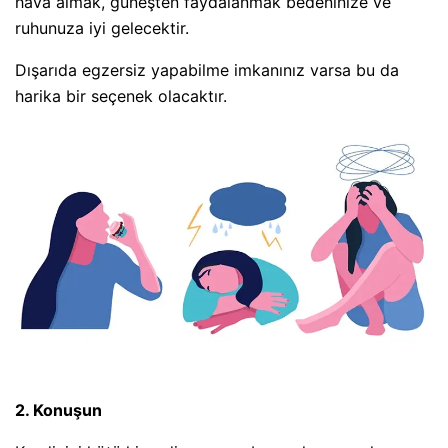
hava almak, güneşten faydalanmak bedeninize ve
ruhunuza iyi gelecektir.
Dışarıda egzersiz yapabilme imkanınız varsa bu da
harika bir seçenek olacaktır.
2. Konuşun