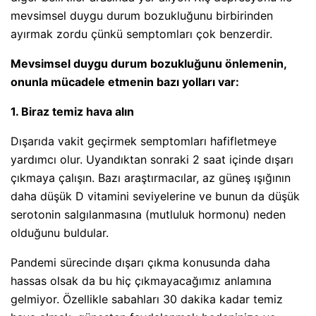
mevsimsel duygu durum bozukluğunu birbirinden
ayırmak zordu çünkü semptomları çok benzerdir.
Mevsimsel duygu durum bozukluğunu önlemenin,
onunla mücadele etmenin bazı yolları var:
1. Biraz temiz hava alın
Dışarıda vakit geçirmek semptomları hafifletmeye
yardımcı olur. Uyandıktan sonraki 2 saat içinde dışarı
çıkmaya çalışın. Bazı araştırmacılar, az güneş ışığının
daha düşük D vitamini seviyelerine ve bunun da düşük
serotonin salgılanmasına (mutluluk hormonu) neden
olduğunu buldular.
Pandemi sürecinde dışarı çıkma konusunda daha
hassas olsak da bu hiç çıkmayacağımız anlamına
gelmiyor. Özellikle sabahları 30 dakika kadar temiz