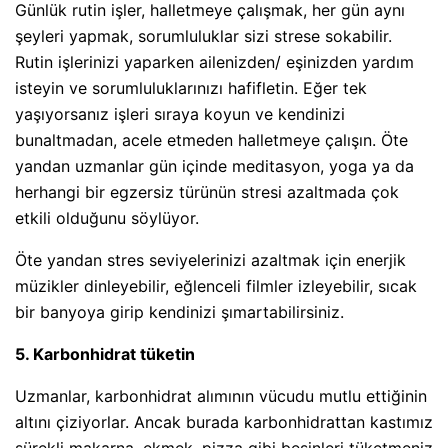
Günlük rutin işler, halletmeye çalışmak, her gün aynı
şeyleri yapmak, sorumluluklar sizi strese sokabilir.
Rutin işlerinizi yaparken ailenizden/ eşinizden yardım
isteyin ve sorumluluklarınızı hafifletin. Eğer tek
yaşıyorsanız işleri sıraya koyun ve kendinizi
bunaltmadan, acele etmeden halletmeye çalışın. Öte
yandan uzmanlar gün içinde meditasyon, yoga ya da
herhangi bir egzersiz türünün stresi azaltmada çok
etkili olduğunu söylüyor.
Öte yandan stres seviyelerinizi azaltmak için enerjik
müzikler dinleyebilir, eğlenceli filmler izleyebilir, sıcak
bir banyoya girip kendinizi şımartabilirsiniz.
5. Karbonhidrat tüketin
Uzmanlar, karbonhidrat alımının vücudu mutlu ettiğinin
altını çiziyorlar. Ancak burada karbonhidrattan kastımız