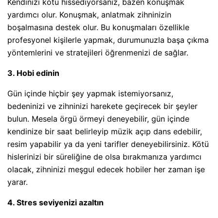
Kendinizi kötü hissediyorsanız, bazen konuşmak
yardımcı olur. Konuşmak, anlatmak zihninizin
boşalmasına destek olur. Bu konuşmaları özellikle
profesyonel kişilerle yapmak, durumunuzla başa çıkma
yöntemlerini ve stratejileri öğrenmenizi de sağlar.
3. Hobi edinin
Gün içinde hiçbir şey yapmak istemiyorsanız,
bedeninizi ve zihninizi harekete geçirecek bir şeyler
bulun. Mesela örgü örmeyi deneyebilir, gün içinde
kendinize bir saat belirleyip müzik açıp dans edebilir,
resim yapabilir ya da yeni tarifler deneyebilirsiniz. Kötü
hislerinizi bir süreliğine de olsa bırakmanıza yardımcı
olacak, zihninizi meşgul edecek hobiler her zaman işe
yarar.
4. Stres seviyenizi azaltın