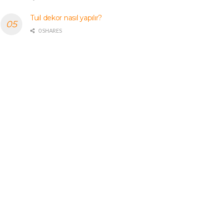
Tuil dekor nasıl yapılır?
0 SHARES