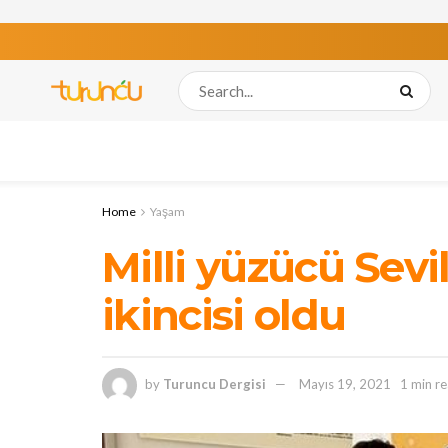
Home
Yaşam
Milli yüzücü Sev
ikincisi oldu
by
Turuncu Dergisi
Mayıs 19, 2021
1 min r