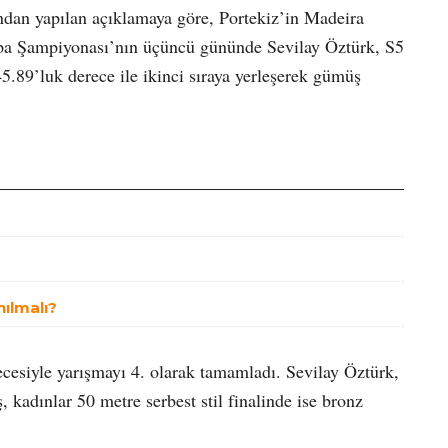
ndan yapılan açıklamaya göre, Portekiz’in Madeira
a Şampiyonası’nın üçüncü gününde Sevilay Öztürk, S5
45.89’luk derece ile ikinci sıraya yerleşerek gümüş
nılmalı?
cesiyle yarışmayı 4. olarak tamamladı. Sevilay Öztürk,
 kadınlar 50 metre serbest stil finalinde ise bronz