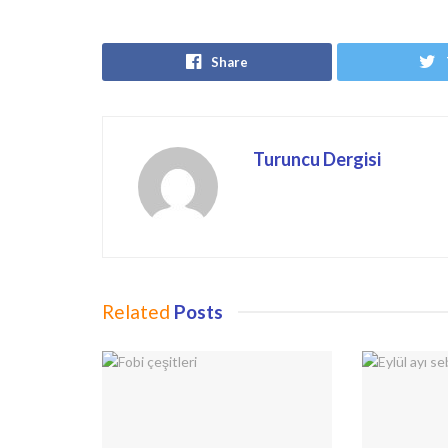
Share
Turuncu Dergisi
Related
Posts