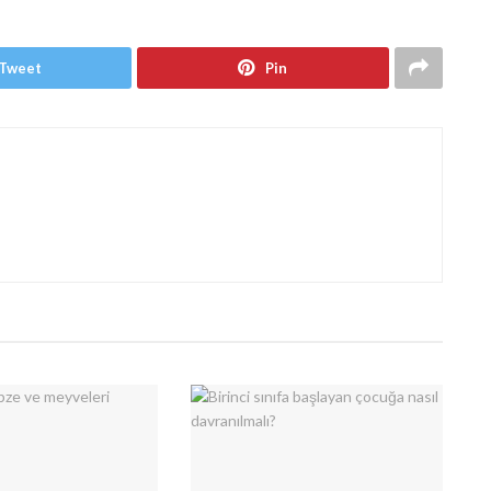
Tweet
Pin