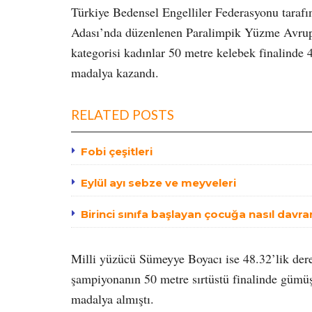
Türkiye Bedensel Engelliler Federasyonu tarafı
Adası’nda düzenlenen Paralimpik Yüzme Avrup
kategorisi kadınlar 50 metre kelebek finalinde 
madalya kazandı.
RELATED POSTS
Fobi çeşitleri
Eylül ayı sebze ve meyveleri
Birinci sınıfa başlayan çocuğa nasıl davra
Milli yüzücü Sümeyye Boyacı ise 48.32’lik dere
şampiyonanın 50 metre sırtüstü finalinde gümüş,
madalya almıştı.