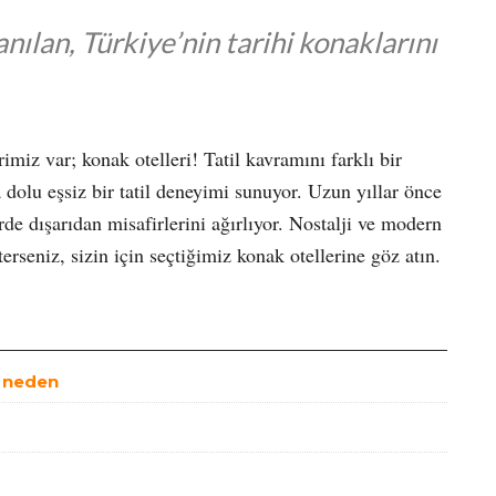
ılan, Türkiye’nin tarihi konaklarını
rimiz var; konak otelleri! Tatil kavramını farklı bir
la dolu eşsiz bir tatil deneyimi sunuyor. Uzun yıllar önce
de dışarıdan misafirlerini ağırlıyor. Nostalji ve modern
erseniz, sizin için seçtiğimiz konak otellerine göz atın.
6 neden