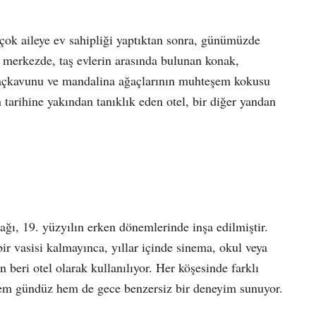
rçok aileye ev sahipliği yaptıktan sonra, günümüzde
ya merkezde, taş evlerin arasında bulunan konak,
ğaçkavunu ve mandalina ağaçlarının muhteşem kokusu
ın tarihine yakından tanıklık eden otel, bir diğer yandan
ı, 19. yüzyılın erken dönemlerinde inşa edilmiştir.
bir vasisi kalmayınca, yıllar içinde sinema, okul veya
 beri otel olarak kullanılıyor. Her köşesinde farklı
e hem gündüz hem de gece benzersiz bir deneyim sunuyor.