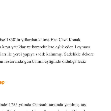
ise 1830’lu yıllardan kalma Has Cave Konak.
 kaya yataklar ve komodinlere eşlik eden l oyması
ları ile yerel yapıya sadık kalınmış. Sadelikle dekore
an restoranda gün batımı eşliğinde oldukça leziz
ep
de 1755 yılında Osmanlı tarzında yapılmış taş