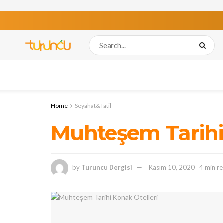
Home
Seyahat&Tatil
Muhteşem Tarihi 
by
Turuncu Dergisi
Kasım 10, 2020
4 min r