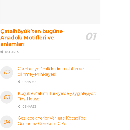
Çatalhöyük’ten bugüne
Anadolu Motifleri ve
anlamları
0 SHARES
Cumhuriyet’in ilk kadın muhtarı ve
bilinmeyen hikâyesi
0 SHARES
Küçük ev’ akımı Türkiye’de yaygınlaşıyor:
Tiny House
0 SHARES
Gezilecek Yerler Var! İşte Kocaeli’de
Görmeniz Gereken 10 Yer