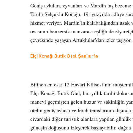
Geniş avluları, eyvanları ve Mardin taş bezeme
Tarihi Selçuklu Konağı, 19. yüzyılda adliye sar
hizmet veriyor. Mardin’in kalabalığından uzak
ovasının benzersiz manzarası eşliğinde ziyaretç
çevresinde yaşayan Artuklular’dan izler taşıyor.
Elçi Konağı Butik Otel, Şanlıurfa
Bilinen en eski 12 Havari Kilisesi’nin müştemila
Elçi Konağı Butik Otel, bin yıllık tarihi dokusu
manevi geçmişten gelen huzur ve sakinliğin ya
otelin geniş avlusu ve ferah teraslarının dışınd
civardaki diğer turistik alanlara yapılan günlük
güneşin doğuşunu izleyerek başlayabilir, dağda b