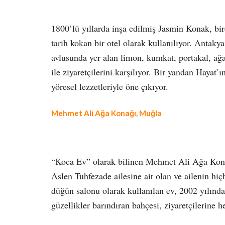
1800’lü yıllarda inşa edilmiş Jasmin Konak, bi
tarih kokan bir otel olarak kullanılıyor. Antak
avlusunda yer alan limon, kumkat, portakal, a
ile ziyaretçilerini karşılıyor. Bir yandan Hayat’
yöresel lezzetleriyle öne çıkıyor.
Mehmet Ali Ağa Konağı, Muğla
“Koca Ev” olarak bilinen Mehmet Ali Ağa Konağ
Aslen Tuhfezade ailesine ait olan ve ailenin hiç
düğün salonu olarak kullanılan ev, 2002 yılından
güzellikler barındıran bahçesi, ziyaretçilerin