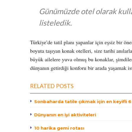
Günümüzde otel olarak kullan
listeledik.
Türkiye’de tatil planı yapanlar için eşsiz bir öne
boyuta taşıyan konak otelleri, size tarihi anılar
büyük ailelere yuva olmuş bu konaklar, şimdiler
dünyanın getirdiği konforu bir arada yaşamak ist
RELATED POSTS
Sonbaharda tatile çıkmak için en keyifli 
Dünyanın en iyi aktiviteleri
10 harika gemi rotası