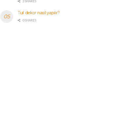
2 SHARES
Tuil dekor nasıl yapılır?
0 SHARES