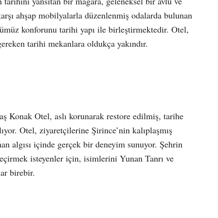
tarihini yansıtan bir mağara, geleneksel bir avlu ve
karşı ahşap mobilyalarla düzenlenmiş odalarda bulunan
ümüz konforunu tarihi yapı ile birleştirmektedir. Otel,
gereken tarihi mekanlara oldukça yakındır.
aş Konak Otel, aslı korunarak restore edilmiş, tarihe
or. Otel, ziyaretçilerine Şirince’nin kalıplaşmış
man algısı içinde gerçek bir deneyim sunuyor. Şehrin
geçirmek isteyenler için, isimlerini Yunan Tanrı ve
ar birebir.