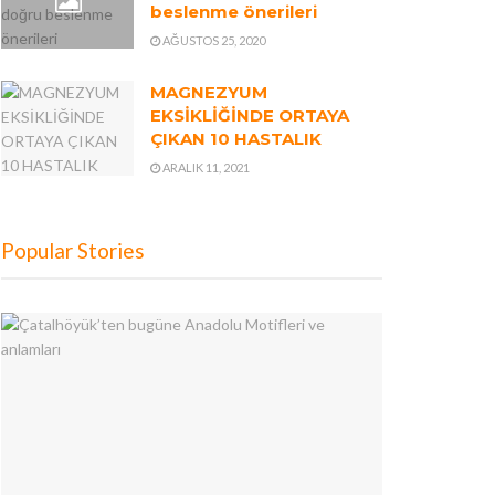
beslenme önerileri
AĞUSTOS 25, 2020
MAGNEZYUM
EKSİKLİĞİNDE ORTAYA
ÇIKAN 10 HASTALIK
ARALIK 11, 2021
Popular Stories