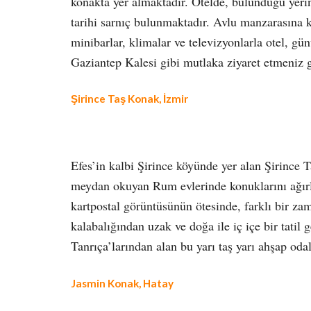
konakta yer almaktadır. Otelde, bulunduğu yerin 
tarihi sarnıç bulunmaktadır. Avlu manzarasına 
minibarlar, klimalar ve televizyonlarla otel, gün
Gaziantep Kalesi gibi mutlaka ziyaret etmeniz 
Şirince Taş Konak, İzmir
Efes’in kalbi Şirince köyünde yer alan Şirince T
meydan okuyan Rum evlerinde konuklarını ağırlıy
kartpostal görüntüsünün ötesinde, farklı bir za
kalabalığından uzak ve doğa ile iç içe bir tatil 
Tanrıça’larından alan bu yarı taş yarı ahşap odal
Jasmin Konak, Hatay