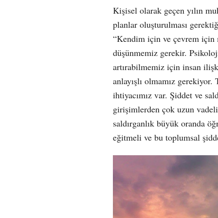
Kişisel olarak geçen yılın muh
planlar oluşturulması gerekti
“Kendim için ve çevrem için n
düşünmemiz gerekir. Psikolo
artırabilmemiz için insan iliş
anlayışlı olmamız gerekiyor.
ihtiyacımız var. Şiddet ve sal
girişimlerden çok uzun vadeli
saldırganlık büyük oranda öğ
eğitmeli ve bu toplumsal şidd