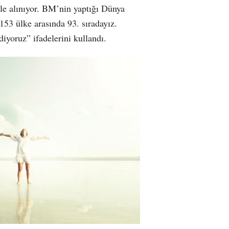
ele alınıyor. BM’nin yaptığı Dünya
53 ülke arasında 93. sıradayız.
diyoruz” ifadelerini kullandı.