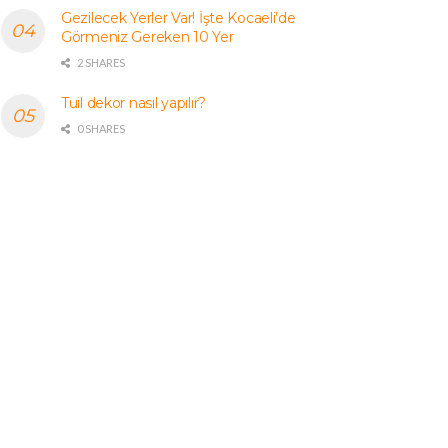
Gezilecek Yerler Var! İşte Kocaeli’de
Görmeniz Gereken 10 Yer
2 SHARES
Tuil dekor nasıl yapılır?
0 SHARES