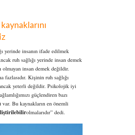
ş kaynaklarını
iz
ığı yerinde insanın ifade edilmek
Ancak ruh sağlığı yerinde insan demek
rı olmayan insan demek değildir.
a fazlasıdır. Kişinin ruh sağlığı
ncak yeterli değildir. Psikolojik iyi
sağlamlığımızı güçlendiren bazı
ı
var. Bu kaynakların en önemli
iştirilebilir
olmalarıdır” dedi.