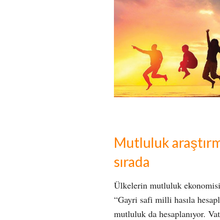
Mutluluk araştır
sırada
Ülkelerin mutluluk ekonomisi
“Gayri safi milli hasıla hesapl
mutluluk da hesaplanıyor. Vat