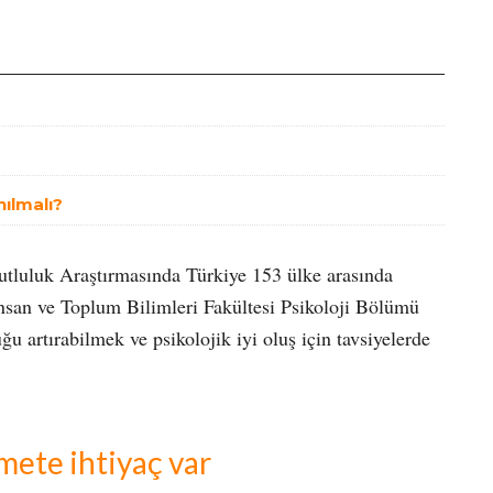
nılmalı?
utluluk Araştırmasında Türkiye 153 ülke arasında
İnsan ve Toplum Bilimleri Fakültesi Psikoloji Bölümü
 artırabilmek ve psikolojik iyi oluş için tavsiyelerde
ete ihtiyaç var