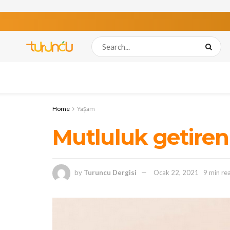
Home
Yaşam
Mutluluk getiren 
by
Turuncu Dergisi
Ocak 22, 2021
9 min re