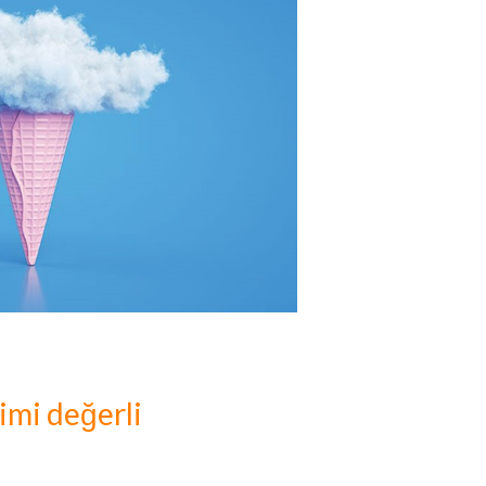
imi değerli