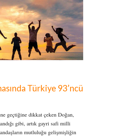
masında Türkiye 93’ncü
ne geçtiğine dikkat çeken Doğan,
andığı gibi, artık gayri safi milli
andaşların mutluluğu gelişmişliğin