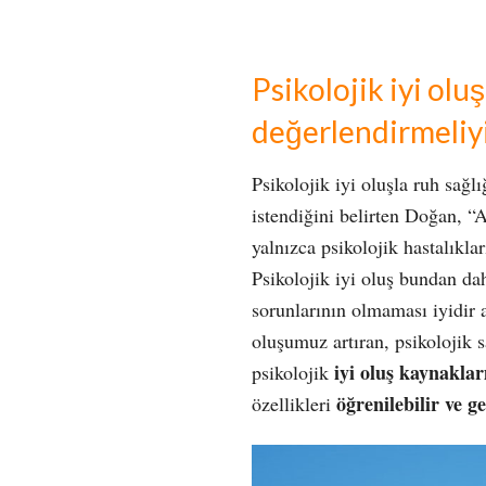
Psikolojik iyi olu
değerlendirmeliy
Psikolojik iyi oluşla ruh sağl
istendiğini belirten Doğan, “
yalnızca psikolojik hastalıkla
Psikolojik iyi oluş bundan dah
sorunlarının olmaması iyidir a
oluşumuz artıran, psikolojik 
iyi oluş kaynaklar
psikolojik
öğrenilebilir ve gel
özellikleri