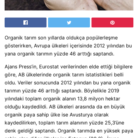
Organik tarım son yıllarda oldukça popülerleşme
gösterirken, Avrupa ülkeleri içerisinde 2012 yılından bu
yana organik tarımın yüzde 46 arttığı saptandı.
Ajans Press’in, Eurostat verilerinden elde ettiği bilgilere
göre, AB ülkelerinde organik tarım istatistikleri belli
oldu. Veriler sonucunda 2012 yılından bu yana organik
tarımın yüzde 46 arttığı saptandı. Böylelikle 2019
yılındaki toplam organik alanın 13,8 milyon hektar
olduğu kaydedildi. AB ülkeleri arasında da en büyük
organik paya sahip ülke ise Avusturya olarak
kaydedilirken, toplam tarım alanının yüzde 25,3’üne
denk geldiği saptandı. Organik tarımda en yüksek paya