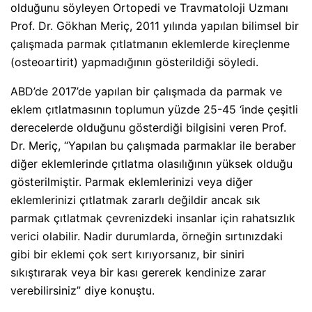
olduğunu söyleyen Ortopedi ve Travmatoloji Uzmanı
Prof. Dr. Gökhan Meriç, 2011 yılında yapılan bilimsel bir
çalışmada parmak çıtlatmanın eklemlerde kireçlenme
(osteoartirit) yapmadığının gösterildiği söyledi.
ABD’de 2017’de yapılan bir çalışmada da parmak ve
eklem çıtlatmasının toplumun yüzde 25-45 ‘inde çeşitli
derecelerde olduğunu gösterdiği bilgisini veren Prof.
Dr. Meriç, “Yapılan bu çalışmada parmaklar ile beraber
diğer eklemlerinde çıtlatma olasılığının yüksek olduğu
gösterilmiştir. Parmak eklemlerinizi veya diğer
eklemlerinizi çıtlatmak zararlı değildir ancak sık
parmak çıtlatmak çevrenizdeki insanlar için rahatsızlık
verici olabilir. Nadir durumlarda, örneğin sırtınızdaki
gibi bir eklemi çok sert kırıyorsanız, bir siniri
sıkıştırarak veya bir kası gererek kendinize zarar
verebilirsiniz” diye konuştu.