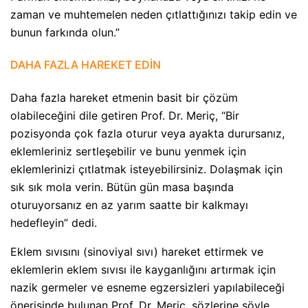
zaman ve muhtemelen neden çıtlattığınızı takip edin ve
bunun farkında olun.”
DAHA FAZLA HAREKET EDİN
Daha fazla hareket etmenin basit bir çözüm
olabileceğini dile getiren Prof. Dr. Meriç, “Bir
pozisyonda çok fazla oturur veya ayakta durursanız,
eklemleriniz sertleşebilir ve bunu yenmek için
eklemlerinizi çıtlatmak isteyebilirsiniz. Dolaşmak için
sık sık mola verin. Bütün gün masa başında
oturuyorsanız en az yarım saatte bir kalkmayı
hedefleyin” dedi.
Eklem sıvısını (sinoviyal sıvı) hareket ettirmek ve
eklemlerin eklem sıvısı ile kayganlığını artırmak için
nazik germeler ve esneme egzersizleri yapılabileceği
önerisinde bulunan Prof. Dr. Meriç, sözlerine şöyle