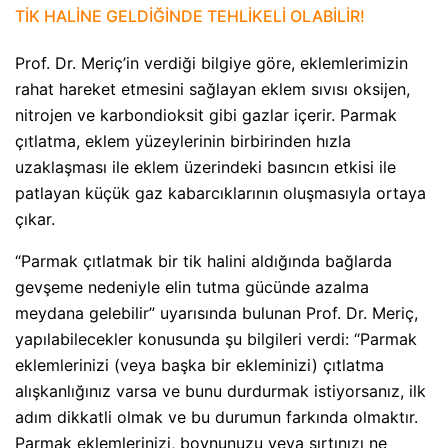
TİK HALİNE GELDİĞİNDE TEHLİKELİ OLABİLİR!
Prof. Dr. Meriç’in verdiği bilgiye göre, eklemlerimizin
rahat hareket etmesini sağlayan eklem sıvısı oksijen,
nitrojen ve karbondioksit gibi gazlar içerir. Parmak
çıtlatma, eklem yüzeylerinin birbirinden hızla
uzaklaşması ile eklem üzerindeki basıncın etkisi ile
patlayan küçük gaz kabarcıklarının oluşmasıyla ortaya
çıkar.
“Parmak çıtlatmak bir tik halini aldığında bağlarda
gevşeme nedeniyle elin tutma gücünde azalma
meydana gelebilir” uyarısında bulunan Prof. Dr. Meriç,
yapılabilecekler konusunda şu bilgileri verdi: “Parmak
eklemlerinizi (veya başka bir ekleminizi) çıtlatma
alışkanlığınız varsa ve bunu durdurmak istiyorsanız, ilk
adım dikkatli olmak ve bu durumun farkında olmaktır.
Parmak eklemlerinizi, boynunuzu veya sırtınızı ne