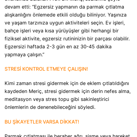
devam etti: “Egzersiz yapmanın da parmak çıtlatma
alışkanlığını önlemede etkili olduğu biliniyor. Yaşınıza
ve yaşam tarzınıza uygun aktiviteleri seçin. Ev işleri,
bahçe işleri veya kısa yürüyüşler gibi herhangi bir
fiziksel aktivite, egzersiz rutininizin bir parçası olabilir.
Egzersizi haftada 2-3 gün en az 30-45 dakika
yapmaya çalışın.”
STRESİ KONTROL ETMEYE ÇALIŞIN!
Kimi zaman stresi gidermek için de eklem çıtlatıldığını
kaydeden Meriç, stresi gidermek için derin nefes alma,
meditasyon veya stres topu gibi sakinleştirici
önlemlerin de denenebileceğini söyledi.
BU ŞİKAYETLER VARSA DİKKAT!
Parmak çıtlatması ile beraber ağrı, şişme veya hareket