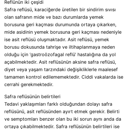
Reflünün iki çeşidi
Safra reflüsü, karaciğerde üretilen bir sindirim sıvısı
olan safranın mide ve bazı durumlarda yemek
borusuna geri kaçması durumunda ortaya çıkarken,
mide asidinin yemek borusuna geri kaçması nedeniyle
ise asit reflüsü oluşmaktadır. Asit reflüsü, yemek
borusu dokusunda tahrişe ve iltihaplanmaya neden
olduğu için ‘gastroözofagal reflü’ hastalığına da yol
açabilmektedir. Asit reflüsünün aksine safra reflüsü,
diyet veya yaşam tarzındaki değişikliklerle maalesef
tamamen kontrol edilememektedir. Ciddi vakalarda ise
cerrahi gerekmektedir.
Safra reflüsünün belirtileri
Tedavi yaklaşımları farklı olduğundan dolayı safra
reflüsünü, asit reflüsünden ayırt etmek gerekir. Belirti
ve semptomları benzer olan bu iki sorun aynı anda da
ortaya çıkabilmektedir. Safra reflüsünün belirtileri ise