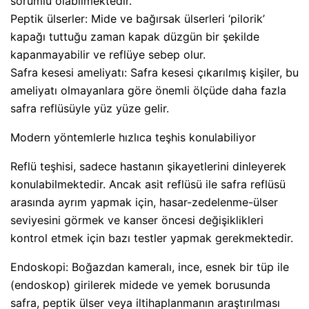
sorumlu olabilmektedir.
Peptik ülserler: Mide ve bağırsak ülserleri ‘pilorik’
kapağı tuttuğu zaman kapak düzgün bir şekilde
kapanmayabilir ve reflüye sebep olur.
Safra kesesi ameliyatı: Safra kesesi çıkarılmış kişiler, bu
ameliyatı olmayanlara göre önemli ölçüde daha fazla
safra reflüsüyle yüz yüze gelir.
Modern yöntemlerle hızlıca teşhis konulabiliyor
Reflü teşhisi, sadece hastanın şikayetlerini dinleyerek
konulabilmektedir. Ancak asit reflüsü ile safra reflüsü
arasında ayrım yapmak için, hasar-zedelenme-ülser
seviyesini görmek ve kanser öncesi değişiklikleri
kontrol etmek için bazı testler yapmak gerekmektedir.
Endoskopi: Boğazdan kameralı, ince, esnek bir tüp ile
(endoskop) girilerek midede ve yemek borusunda
safra, peptik ülser veya iltihaplanmanın araştırılması