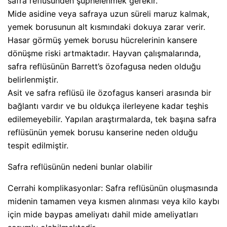
safra reflüsünden şüphelenmek gerekir.
Mide asidine veya safraya uzun süreli maruz kalmak,
yemek borusunun alt kısmındaki dokuya zarar verir.
Hasar görmüş yemek borusu hücrelerinin kansere
dönüşme riski artmaktadır. Hayvan çalışmalarında,
safra reflüsünün Barrett’s özofagusa neden olduğu
belirlenmiştir.
Asit ve safra reflüsü ile özofagus kanseri arasında bir
bağlantı vardır ve bu oldukça ilerleyene kadar teşhis
edilemeyebilir. Yapılan araştırmalarda, tek başına safra
reflüsünün yemek borusu kanserine neden olduğu
tespit edilmiştir.
Safra reflüsünün nedeni bunlar olabilir
Cerrahi komplikasyonlar: Safra reflüsünün oluşmasında
midenin tamamen veya kısmen alınması veya kilo kaybı
için mide baypas ameliyatı dahil mide ameliyatları