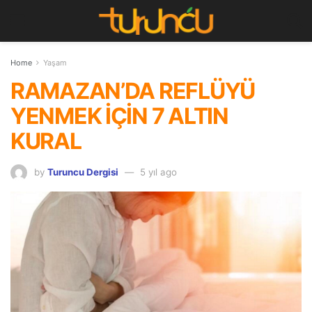
Home
Yaşam
RAMAZAN’DA REFLÜYÜ
YENMEK İÇİN 7 ALTIN
KURAL
by
Turuncu Dergisi
5 yıl ago