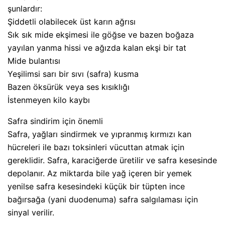
şunlardır:
Şiddetli olabilecek üst karın ağrısı
Sık sık mide ekşimesi ile göğse ve bazen boğaza
yayılan yanma hissi ve ağızda kalan ekşi bir tat
Mide bulantısı
Yeşilimsi sarı bir sıvı (safra) kusma
Bazen öksürük veya ses kısıklığı
İstenmeyen kilo kaybı
Safra sindirim için önemli
Safra, yağları sindirmek ve yıpranmış kırmızı kan
hücreleri ile bazı toksinleri vücuttan atmak için
gereklidir. Safra, karaciğerde üretilir ve safra kesesinde
depolanır. Az miktarda bile yağ içeren bir yemek
yenilse safra kesesindeki küçük bir tüpten ince
bağırsağa (yani duodenuma) safra salgılaması için
sinyal verilir.