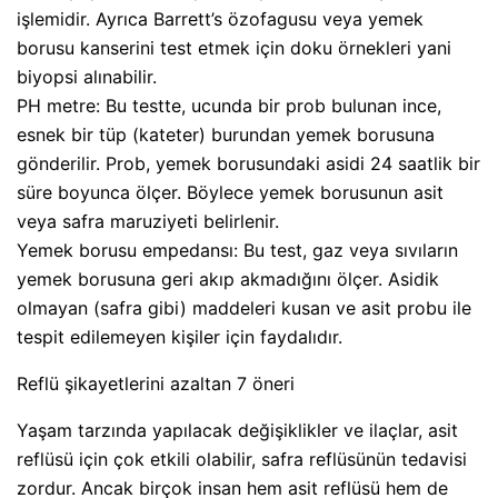
işlemidir. Ayrıca Barrett’s özofagusu veya yemek
borusu kanserini test etmek için doku örnekleri yani
biyopsi alınabilir.
PH metre: Bu testte, ucunda bir prob bulunan ince,
esnek bir tüp (kateter) burundan yemek borusuna
gönderilir. Prob, yemek borusundaki asidi 24 saatlik bir
süre boyunca ölçer. Böylece yemek borusunun asit
veya safra maruziyeti belirlenir.
Yemek borusu empedansı: Bu test, gaz veya sıvıların
yemek borusuna geri akıp akmadığını ölçer. Asidik
olmayan (safra gibi) maddeleri kusan ve asit probu ile
tespit edilemeyen kişiler için faydalıdır.
Reflü şikayetlerini azaltan 7 öneri
Yaşam tarzında yapılacak değişiklikler ve ilaçlar, asit
reflüsü için çok etkili olabilir, safra reflüsünün tedavisi
zordur. Ancak birçok insan hem asit reflüsü hem de