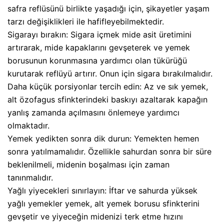
safra reflüsünü birlikte yaşadığı için, şikayetler yaşam
tarzı değişiklikleri ile hafifleyebilmektedir.
Sigarayı bırakın: Sigara içmek mide asit üretimini
artırarak, mide kapaklarını gevşeterek ve yemek
borusunun korunmasına yardımcı olan tükürüğü
kurutarak reflüyü artırır. Onun için sigara bırakılmalıdır.
Daha küçük porsiyonlar tercih edin: Az ve sık yemek,
alt özofagus sfinkterindeki baskıyı azaltarak kapağın
yanlış zamanda açılmasını önlemeye yardımcı
olmaktadır.
Yemek yedikten sonra dik durun: Yemekten hemen
sonra yatılmamalıdır. Özellikle sahurdan sonra bir süre
beklenilmeli, midenin boşalması için zaman
tanınmalıdır.
Yağlı yiyecekleri sınırlayın: İftar ve sahurda yüksek
yağlı yemekler yemek, alt yemek borusu sfinkterini
gevşetir ve yiyeceğin midenizi terk etme hızını