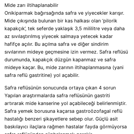
Mide zarı iltihaplanabilir
Onikiparmak bağırsağında safra ve yiyecekler karışır.
Mide çıkışında bulunan bir kas halkası olan ‘pilorik
kapakçık’, tek seferde yaklaşık 3,5 mililitre veya daha
az sıvılaştırılmış yiyecek salmaya yetecek kadar
hafifçe açılır. Bu açılma safra ve diğer sindirim
sıvılarının mideye geçmesine izin vermez. Safra reflüsü
durumunda, kapakçık düzgün kapanmaz ve safra
mideye kaçar. Bu, mide zarının iltihaplanmasına (yani
safra reflü gastritine) yol açabilir.
Safra reflüsünün sonucunda ortaya çıkan 4 sorun
Yapılan araştırmalarda safra reflüsünün gastriti
artırarak mide kanserine yol açabileceği belirlenmiştir.
Safra yemek borusuna kaçarsa gastroözofagal reflü
hastalığı benzeri şikayetlere sebep olur. Güçlü asit
baskılayıcı ilaçlara rağmen hastalar fayda görmüyorsa