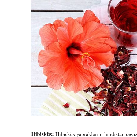
Hibisküs:
Hibisküs yapraklarını hindistan ceviz