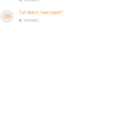
Tuil dekor nasıl yapılır?
0 SHARES