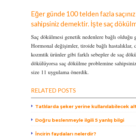
Eğer günde 100 telden fazla saçın
sahipsiniz demektir. İşte saç dökü
Saç dökülmesi genetik nedenlere bağlı olduğu g
Hormonal değişimler, tiroide bağlı hastalıklar, 
kozmtik ürünler gibi farklı sebepler de saç dök
dökülüyorsa saç dökülme problemine sahipsiniz
size 11 uygulama önerdik.
RELATED POSTS
Tatlılarda şeker yerine kullanılabilecek al
Doğru beslenmeyle ilgili 5 yanlış bilgi
İncirin faydaları nelerdir?