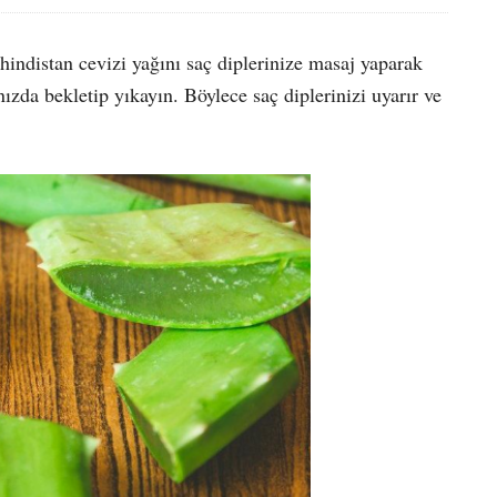
 hindistan cevizi yağını saç diplerinize masaj yaparak
nızda bekletip yıkayın. Böylece saç diplerinizi uyarır ve