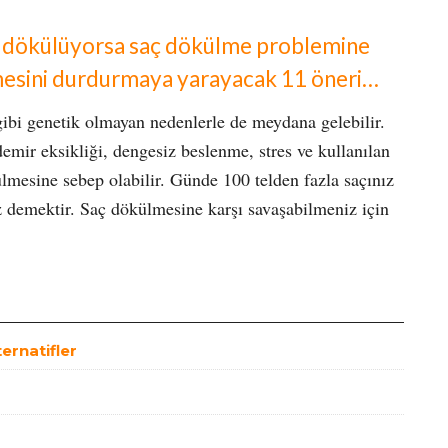
ız dökülüyorsa saç dökülme problemine
lmesini durdurmaya yarayacak 11 öneri…
ibi genetik olmayan nedenlerle de meydana gelebilir.
demir eksikliği, dengesiz beslenme, stres ve kullanılan
ülmesine sebep olabilir. Günde 100 telden fazla saçınız
 demektir. Saç dökülmesine karşı savaşabilmeniz için
ternatifler