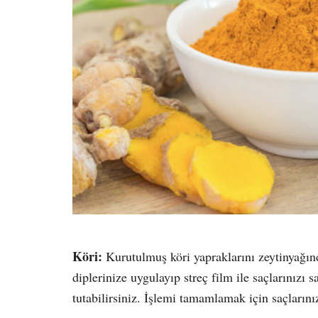
Köri:
Kurutulmuş köri yapraklarını zeytinyağınd
diplerinize uygulayıp streç film ile saçlarınızı s
tutabilirsiniz. İşlemi tamamlamak için saçlarını