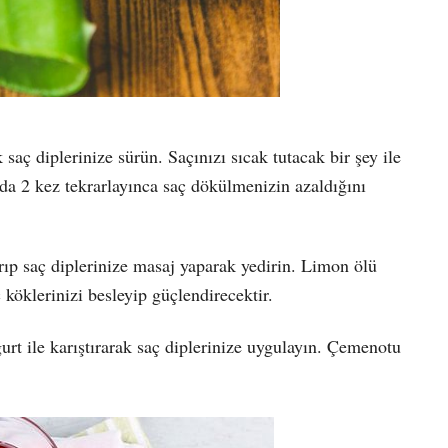
k saç diplerinize sürün. Saçınızı sıcak tutacak bir şey ile
ada 2 kez tekrarlayınca saç dökülmenizin azaldığını
rıp saç diplerinize masaj yaparak yedirin. Limon ölü
köklerinizi besleyip güçlendirecektir.
rt ile karıştırarak saç diplerinize uygulayın. Çemenotu