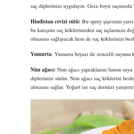
saç diplerinize uygulayın. Gece boyu saçınızda k
Hindistan cevizi sütü:
Bir sprey şişesinin yarı
bu karışımı saç köklerinizden saç uçlarınıza do
olmasını sağlayacak hem de saç köklerinizi besl
Yumurta
: Yumurta beyazı ile zencefil suyunu ka
Nim ağacı:
Nim ağacı yapraklarını limon suyu v
diplerinize sürün. Nim ağacı saç köklerini besle
almasını sağlar. Yoğurt ise saç derinizi yatıştırı