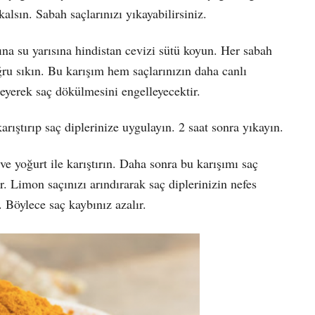
alsın. Sabah saçlarınızı yıkayabilirsiniz.
sına su yarısına hindistan cevizi sütü koyun. Her sabah
ğru sıkın. Bu karışım hem saçlarınızın daha canlı
eyerek saç dökülmesini engelleyecektir.
rıştırıp saç diplerinize uygulayın. 2 saat sonra yıkayın.
e yoğurt ile karıştırın. Daha sonra bu karışımı saç
r. Limon saçınızı arındırarak saç diplerinizin nefes
r. Böylece saç kaybınız azalır.