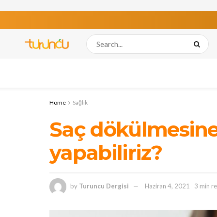
Home
Sağlık
Saç dökülmesine 
yapabiliriz?
by
Turuncu Dergisi
Haziran 4, 2021
3 min r