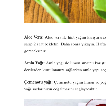
Aloe Vera:
Aloe vera ile hint yağını karıştırara
sarıp 2 saat bekletin. Daha sonra yıkayın. Haft
göreceksiniz.
Amla Yağı:
Amla yağı ile limon suyunu karıştı
derilerden kurtulmanızı sağlarken amla yapı saç 
Çemenotu yağı:
Çemenotu yağını limon ve yoğu
yağı saçlarınızın çoğalmasını sağlayacaktır.