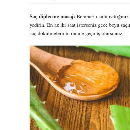
Saç diplerine masaj:
Benmari usulü ısıttığınız
yedirin. En az iki saat isterseniz gece boyu saçı
saç dökülmelerinin önüne geçmiş olursunuz.