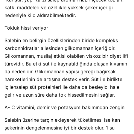
katkı maddeleri ve özellikle yüksek şeker içeriği
nedeniyle kilo aldırabilmektedir.
Tokluk hissi veriyor
Salebin en belirgin özelliklerinden biride kompleks
karbonhidratlar ailesinden glikomannan içeriğidir.
Glikomannan, musilaj etkisi olabilen viskoz bir diyet lifi
türevidir. Bu etki süt ile kaynatıldığında oluşan kıvamın
da nedenidir. Glikomannan yapısı gereği bağırsak
hareketlerinin de artışına destek verir. Süt ile birlikte
içilensalep süt proteinleri ile daha da besleyici hale
gelir ve uzun süre daha tok hissedilmesini sağlar.
A- C vitamini, demir ve potasyum bakımından zengin
Salebin üzerine tarçın ekleyerek tüketilmesi ise kan
şekerinin dengelenmesine iyi bir destek olur. 1 su