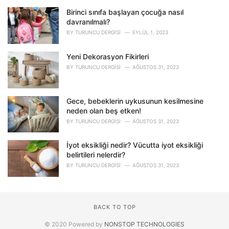
Birinci sınıfa başlayan çocuğa nasıl
davranılmalı?
BY
TURUNCU DERGISI
EYLÜL 1, 2023
Yeni Dekorasyon Fikirleri
BY
TURUNCU DERGISI
AĞUSTOS 31, 2023
Gece, bebeklerin uykusunun kesilmesine
neden olan beş etken!
BY
TURUNCU DERGISI
AĞUSTOS 31, 2023
İyot eksikliği nedir? Vücutta iyot eksikliği
belirtileri nelerdir?
BY
TURUNCU DERGISI
AĞUSTOS 31, 2023
BACK TO TOP
© 2020 Powered by
NONSTOP TECHNOLOGIES