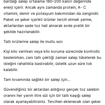
bardağı salep ortalama 180–200 kalori değerinde
enerji içerir. Ancak aynı zamanda protein, A- C
vitamini, demir ve potasyum bakımından da zengindir.
Paket ve şeker içerikli ürünler tercih etmek yerine,
aktarlardan sade toz hali alınarak evde pratik bir
şekilde hazırlanabilir.
Tatlı krizlerine salep ile mutlu son
Kişi kilo verirken veya kilo koruma sürecinde kontrollü
beslenirken, canı tatlı çektiği zaman salep tüketerek bu
isteğini rahatlıkla bastırabilir, üstelik uzun süre tok
kalabilir.
Tam kıvamında sağlıklı bir salep için…
Güvendiğiniz bir aktardan aldığınız gerçek toz salebin
oranını her yarım litre süt için bir tatlı kaşığı salep
olarak ayarlayabilirsiniz. Tercihen eklenecek olan şeker