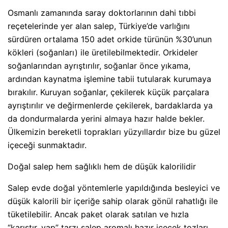
Osmanlı zamanında saray doktorlarının dahi tıbbi
reçetelerinde yer alan salep, Türkiye’de varlığını
sürdüren ortalama 150 adet orkide türünün %30’unun
kökleri (soğanları) ile üretilebilmektedir. Orkideler
soğanlarından ayrıştırılır, soğanlar önce yıkama,
ardından kaynatma işlemine tabii tutularak kurumaya
bırakılır. Kuruyan soğanlar, çekilerek küçük parçalara
ayrıştırılır ve değirmenlerde çekilerek, bardaklarda ya
da dondurmalarda yerini almaya hazır halde bekler.
Ülkemizin bereketli toprakları yüzyıllardır bize bu güzel
içeceği sunmaktadır.
Doğal salep hem sağlıklı hem de düşük kalorilidir
Salep evde doğal yöntemlerle yapıldığında besleyici ve
düşük kalorili bir içeriğe sahip olarak gönül rahatlığı ile
tüketilebilir. Ancak paket olarak satılan ve hızla
“karıştır, yap” tarzı salep aromalı hazır içecek tozları,