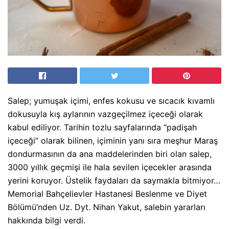
Salep; yumuşak içimi, enfes kokusu ve sıcacık kıvamlı
dokusuyla kış aylarının vazgeçilmez içeceği olarak
kabul ediliyor. Tarihin tozlu sayfalarında “padişah
içeceği” olarak bilinen, içiminin yanı sıra meşhur Maraş
dondurmasının da ana maddelerinden biri olan salep,
3000 yıllık geçmişi ile hala sevilen içecekler arasında
yerini koruyor. Üstelik faydaları da saymakla bitmiyor…
Memorial Bahçelievler Hastanesi Beslenme ve Diyet
Bölümü’nden Uz. Dyt. Nihan Yakut, salebin yararları
hakkında bilgi verdi.