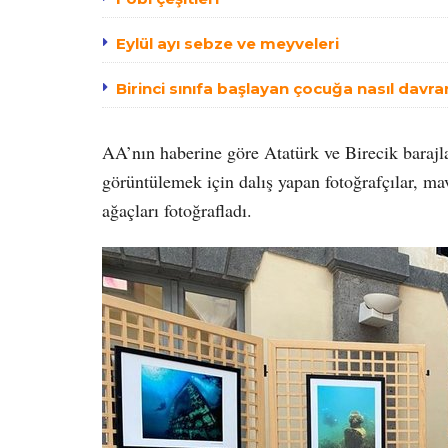
Eylül ayı sebze ve meyveleri
Birinci sınıfa başlayan çocuğa nasıl davra
AA’nın haberine göre Atatürk ve Birecik barajlar
görüntülemek için dalış yapan fotoğrafçılar, mavi
ağaçları fotoğrafladı.