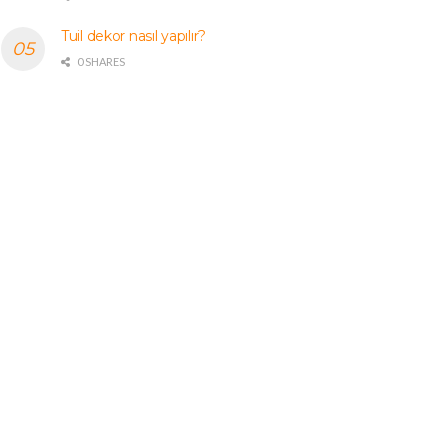
Tuil dekor nasıl yapılır?
0 SHARES