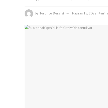
by
Turuncu Dergisi
Haziran 15, 2022
4 min 