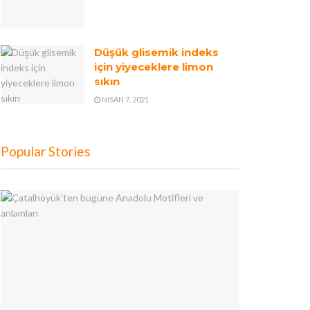
Düşük glisemik indeks
için yiyeceklere limon
sıkın
NISAN 7, 2021
Popular Stories