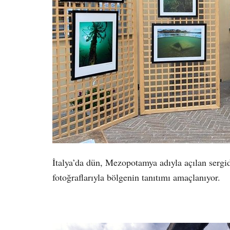
İtalya’da dün, Mezopotamya adıyla açılan sergid
fotoğraflarıyla bölgenin tanıtımı amaçlanıyor.