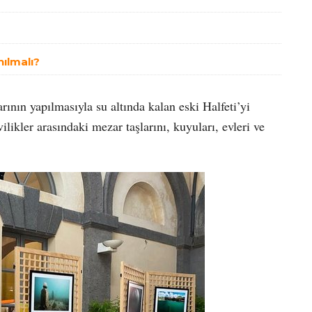
nılmalı?
ının yapılmasıyla su altında kalan eski Halfeti’yi
likler arasındaki mezar taşlarını, kuyuları, evleri ve