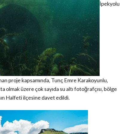
İpekyolu
lanan proje kapsamında, Tunç Emre Karakoyunlu,
 olmak üzere çok sayıda su altı fotoğrafçısı, bölge
n Halfeti ilçesine davet edildi.