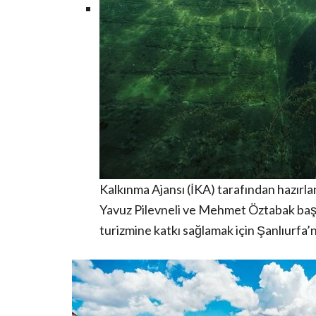
Kalkınma Ajansı (İKA) tarafından hazır
Yavuz Pilevneli ve Mehmet Öztabak başta
turizmine katkı sağlamak için Şanlıurfa’nı