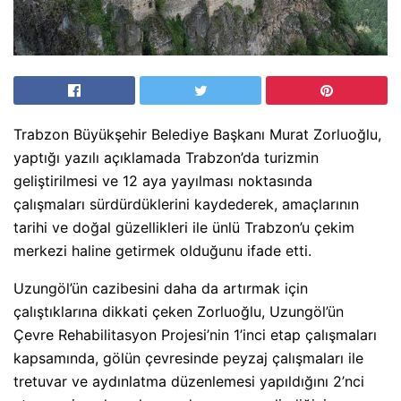
Trabzon Büyükşehir Belediye Başkanı Murat Zorluoğlu,
yaptığı yazılı açıklamada Trabzon’da turizmin
geliştirilmesi ve 12 aya yayılması noktasında
çalışmaları sürdürdüklerini kaydederek, amaçlarının
tarihi ve doğal güzellikleri ile ünlü Trabzon’u çekim
merkezi haline getirmek olduğunu ifade etti.
Uzungöl’ün cazibesini daha da artırmak için
çalıştıklarına dikkati çeken Zorluoğlu, Uzungöl’ün
Çevre Rehabilitasyon Projesi’nin 1’inci etap çalışmaları
kapsamında, gölün çevresinde peyzaj çalışmaları ile
tretuvar ve aydınlatma düzenlemesi yapıldığını 2’nci