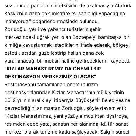
sezonunda pandeminin etkisinin de azalmasıyla Atatürk
Köşkü’nün daha çok misafire ev sahipliği yapacağına
inanıyoruz.” değerlendirmesinde bulundu.
Zorluoğlu, yerli ve yabancı turistlerin şehir
merkezindeki uğrak yeri olan Boztepe’yi bambaşka bir
kimliğe kavuşturmak istediklerini ifade ederek, bölgeyi
estetik açıdan güzelleştirip halkın daha çok
yararlanacağı bir mekan haline getireceklerini kaydetti.
“KIZLAR MANASTIRI’MIZ DA ÖNEMLİ BİR
DESTİNASYON MERKEZİMİZ OLACAK”
Restorasyonu tamamlanan önemli turizm
destinasyonlarından Kızlar Manastırı’nın mülkiyetinin
2019 yılının aralık ayı itibarıyla Büyükşehir Belediyesine
devredildiğini anımsatan Zorluoğlu, şöyle devam etti:
“Kızlar Manastırı’mız, yeni yüzüyle müzikten tiyatroya,
resimden edebiyata, sanatın her alanında, kültür sanat
merkezi olarak turizme katkı sağlayacak. Salgın süreci