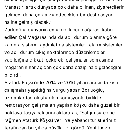
Manastırı artık dünyada çok daha bilinen, ziyaretçilerin
gelmeyi daha çok arzu edecekleri bir destinasyon
haline gelmiş olacak.”
Zorluoğlu, dünyanın en uzun ikinci mağarası kabul
edilen Çal Mağarası’nda da acil durum planına göre
kamera sistemi, aydınlatma sistemleri, alarm sistemleri
ve acil durum çıkış noktalarında düzenlemeler
yapıldığına dikkati çekerek, çalışmalar sonrasında
mağaranın her açıdan çok daha cazip hale geleceğini
bildirdi.
Atatürk Köşkü’nde 2014 ve 2016 yılları arasında kısmi
çalışmalar yapıldığına vurgu yapan Zorluoğlu,
uzmanlardan oluşturulan komisyonla birlikte
restorasyon çalışmaları yapılan köşkü daha güzel bir
noktaya taşıyacaklarını aktararak, “Salgın sürecine
rağmen Atatürk Köşkü yerli ve yabancı turistlerimiz
tarafından bu yıl da büyük ilgi gördü. Yeni turizm