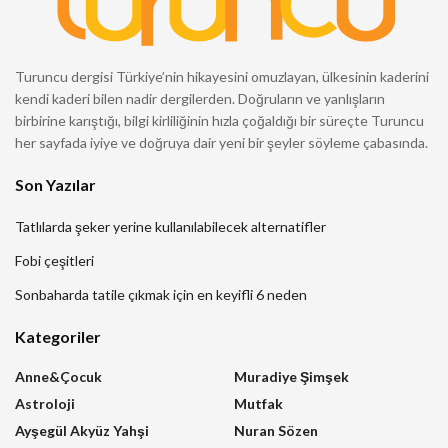
Turuncu dergisi Türkiye’nin hikayesini omuzlayan, ülkesinin kaderini
kendi kaderi bilen nadir dergilerden. Doğruların ve yanlışların
birbirine karıştığı, bilgi kirliliğinin hızla çoğaldığı bir süreçte Turuncu
her sayfada iyiye ve doğruya dair yeni bir şeyler söyleme çabasında.
Son Yazılar
Tatlılarda şeker yerine kullanılabilecek alternatifler
Fobi çeşitleri
Sonbaharda tatile çıkmak için en keyifli 6 neden
Kategoriler
Anne&Çocuk
Muradiye Şimşek
Astroloji
Mutfak
Ayşegül Akyüz Yahşi
Nuran Sözen