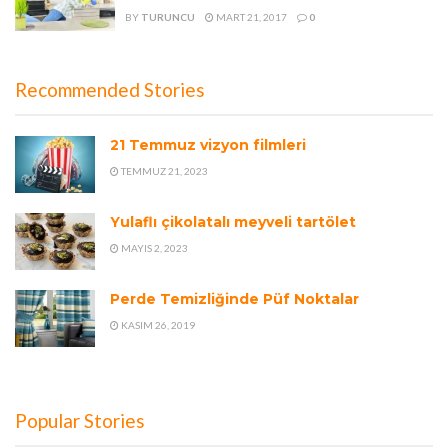
BY
TURUNCU
MART 21, 2017
0
Recommended Stories
21 Temmuz vizyon filmleri
TEMMUZ 21, 2023
Yulaflı çikolatalı meyveli tartölet
MAYIS 2, 2023
Perde Temizliğinde Püf Noktalar
KASIM 26, 2019
Popular Stories