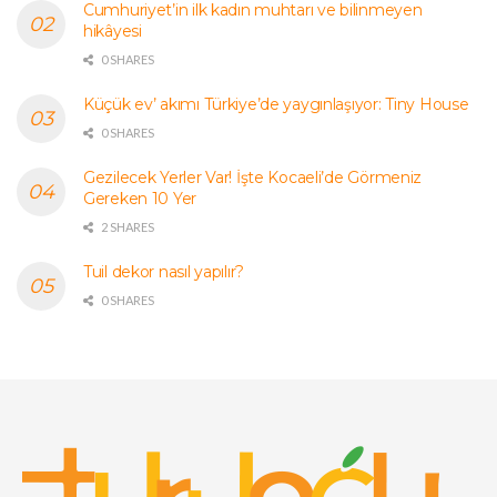
Cumhuriyet’in ilk kadın muhtarı ve bilinmeyen
hikâyesi
0 SHARES
Küçük ev’ akımı Türkiye’de yaygınlaşıyor: Tiny House
0 SHARES
Gezilecek Yerler Var! İşte Kocaeli’de Görmeniz
Gereken 10 Yer
2 SHARES
Tuil dekor nasıl yapılır?
0 SHARES