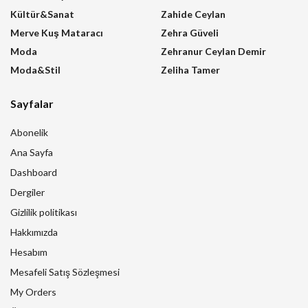
Kültür&Sanat
Zahide Ceylan
Merve Kuş Mataracı
Zehra Güveli
Moda
Zehranur Ceylan Demir
Moda&Stil
Zeliha Tamer
Sayfalar
Abonelik
Ana Sayfa
Dashboard
Dergiler
Gizlilik politikası
Hakkımızda
Hesabım
Mesafeli Satış Sözleşmesi
My Orders