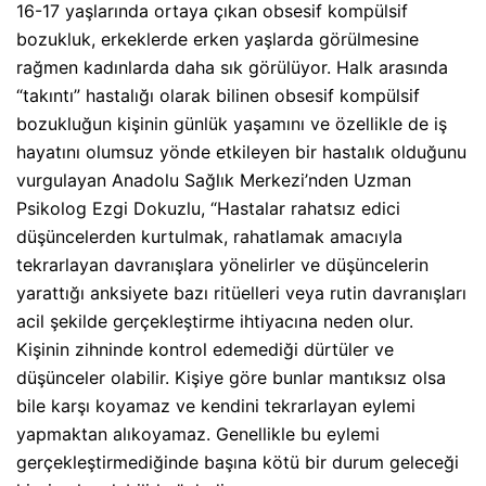
16-17 yaşlarında ortaya çıkan obsesif kompülsif
bozukluk, erkeklerde erken yaşlarda görülmesine
rağmen kadınlarda daha sık görülüyor. Halk arasında
“takıntı” hastalığı olarak bilinen obsesif kompülsif
bozukluğun kişinin günlük yaşamını ve özellikle de iş
hayatını olumsuz yönde etkileyen bir hastalık olduğunu
vurgulayan Anadolu Sağlık Merkezi’nden Uzman
Psikolog Ezgi Dokuzlu, “Hastalar rahatsız edici
düşüncelerden kurtulmak, rahatlamak amacıyla
tekrarlayan davranışlara yönelirler ve düşüncelerin
yarattığı anksiyete bazı ritüelleri veya rutin davranışları
acil şekilde gerçekleştirme ihtiyacına neden olur.
Kişinin zihninde kontrol edemediği dürtüler ve
düşünceler olabilir. Kişiye göre bunlar mantıksız olsa
bile karşı koyamaz ve kendini tekrarlayan eylemi
yapmaktan alıkoyamaz. Genellikle bu eylemi
gerçekleştirmediğinde başına kötü bir durum geleceği