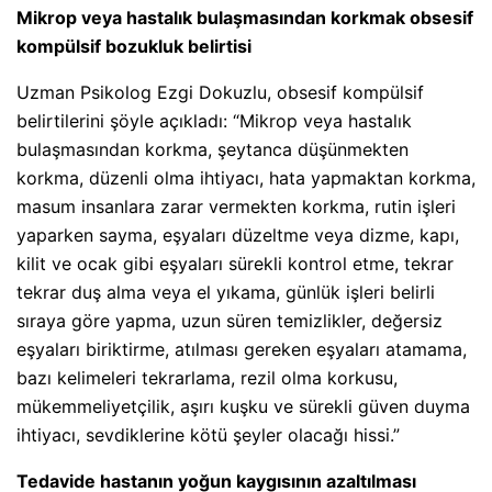
Mikrop veya hastalık bulaşmasından korkmak obsesif
kompülsif bozukluk belirtisi
Uzman Psikolog Ezgi Dokuzlu, obsesif kompülsif
belirtilerini şöyle açıkladı: “Mikrop veya hastalık
bulaşmasından korkma, şeytanca düşünmekten
korkma, düzenli olma ihtiyacı, hata yapmaktan korkma,
masum insanlara zarar vermekten korkma, rutin işleri
yaparken sayma, eşyaları düzeltme veya dizme, kapı,
kilit ve ocak gibi eşyaları sürekli kontrol etme, tekrar
tekrar duş alma veya el yıkama, günlük işleri belirli
sıraya göre yapma, uzun süren temizlikler, değersiz
eşyaları biriktirme, atılması gereken eşyaları atamama,
bazı kelimeleri tekrarlama, rezil olma korkusu,
mükemmeliyetçilik, aşırı kuşku ve sürekli güven duyma
ihtiyacı, sevdiklerine kötü şeyler olacağı hissi.”
Tedavide hastanın yoğun kaygısının azaltılması