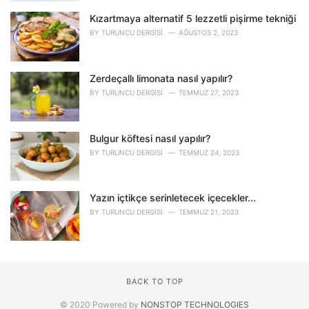
Kızartmaya alternatif 5 lezzetli pişirme tekniği
BY
TURUNCU DERGISI
AĞUSTOS 2, 2023
Zerdeçallı limonata nasıl yapılır?
BY
TURUNCU DERGISI
TEMMUZ 27, 2023
Bulgur köftesi nasıl yapılır?
BY
TURUNCU DERGISI
TEMMUZ 24, 2023
Yazın içtikçe serinletecek içecekler...
BY
TURUNCU DERGISI
TEMMUZ 21, 2023
BACK TO TOP
© 2020 Powered by
NONSTOP TECHNOLOGIES