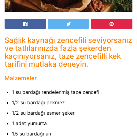
Sağlık kaynağı zencefili seviyorsanız
ve tatlılarınızda fazla şekerden
kaçınıyorsanız, taze zencefilli kek
tarifini mutlaka deneyin.
Malzemeler
1 su bardağı rendelenmiş taze zencefil
1/2 su bardağı pekmez
1/2 su bardağı esmer şeker
1 adet yumurta
1.5 su bardağı un