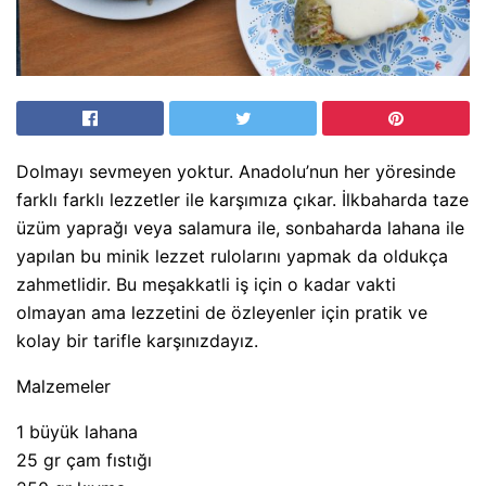
Dolmayı sevmeyen yoktur. Anadolu’nun her yöresinde
farklı farklı lezzetler ile karşımıza çıkar. İlkbaharda taze
üzüm yaprağı veya salamura ile, sonbaharda lahana ile
yapılan bu minik lezzet rulolarını yapmak da oldukça
zahmetlidir. Bu meşakkatli iş için o kadar vakti
olmayan ama lezzetini de özleyenler için pratik ve
kolay bir tarifle karşınızdayız.
Malzemeler
1 büyük lahana
25 gr çam fıstığı