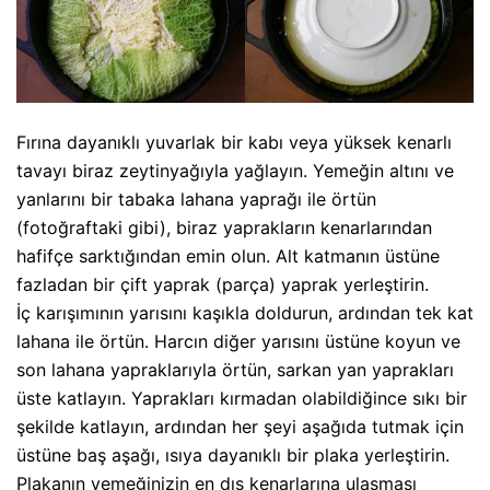
Fırına dayanıklı yuvarlak bir kabı veya yüksek kenarlı
tavayı biraz zeytinyağıyla yağlayın. Yemeğin altını ve
yanlarını bir tabaka lahana yaprağı ile örtün
(fotoğraftaki gibi), biraz yaprakların kenarlarından
hafifçe sarktığından emin olun. Alt katmanın üstüne
fazladan bir çift yaprak (parça) yaprak yerleştirin.
İç karışımının yarısını kaşıkla doldurun, ardından tek kat
lahana ile örtün. Harcın diğer yarısını üstüne koyun ve
son lahana yapraklarıyla örtün, sarkan yan yaprakları
üste katlayın. Yaprakları kırmadan olabildiğince sıkı bir
şekilde katlayın, ardından her şeyi aşağıda tutmak için
üstüne baş aşağı, ısıya dayanıklı bir plaka yerleştirin.
Plakanın yemeğinizin en dış kenarlarına ulaşması