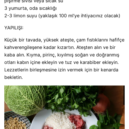
pişirme sıvısı veya sıcak su
3 yumurta, oda sıcaklığı
2-3 limon suyu (yaklaşık 100 ml’ye ihtiyacınız olacak)
YAPILIŞI:
Küçük bir tavada, yüksek ateşte, çam fıstıklarını hafifçe
kahverengileşene kadar kızartın. Ateşten alın ve bir
kaba alın. Kıyma, pirinç, kıyılmış soğan ve doğranmış
otları kabın içine ekleyin ve tuz ve karabiber ekleyin.
Lezzetlerin birleşmesine izin vermek için bir kenarda
bekletin.