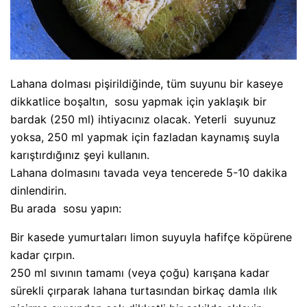
Lahana dolması pişirildiğinde, tüm suyunu bir kaseye
dikkatlice boşaltın, sosu yapmak için yaklaşık bir
bardak (250 ml) ihtiyacınız olacak. Yeterli suyunuz
yoksa, 250 ml yapmak için fazladan kaynamış suyla
karıştırdığınız şeyi kullanın.
Lahana dolmasını tavada veya tencerede 5-10 dakika
dinlendirin.
Bu arada sosu yapın:
Bir kasede yumurtaları limon suyuyla hafifçe köpürene
kadar çırpın.
250 ml sıvının tamamı (veya çoğu) karışana kadar
sürekli çırparak lahana turtasından birkaç damla ılık