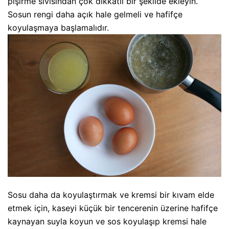
pişirme sıvısından çok dikkatli bir şekilde ekleyin.
Sosun rengi daha açık hale gelmeli ve hafifçe
koyulaşmaya başlamalıdır.
Sosu daha da koyulaştırmak ve kremsi bir kıvam elde
etmek için, kaseyi küçük bir tencerenin üzerine hafifçe
kaynayan suyla koyun ve sos koyulaşıp kremsi hale