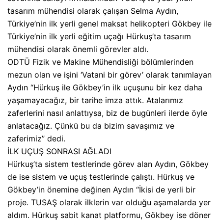
tasarım mühendisi olarak çalışan Selma Aydın,
Türkiye’nin ilk yerli genel maksat helikopteri Gökbey ile
Türkiye’nin ilk yerli eğitim uçağı Hürkuş’ta tasarım
mühendisi olarak önemli görevler aldı.
ODTÜ Fizik ve Makine Mühendisliği bölümlerinden
mezun olan ve işini ‘Vatani bir görev’ olarak tanımlayan
Aydın “Hürkuş ile Gökbey’in ilk uçuşunu bir kez daha
yaşamayacağız, bir tarihe imza attık. Atalarımız
zaferlerini nasıl anlattıysa, biz de bugünleri ilerde öyle
anlatacağız. Çünkü bu da bizim savaşımız ve
zaferimiz” dedi.
İLK UÇUŞ SONRASI AĞLADI
Hürkuş’ta sistem testlerinde görev alan Aydın, Gökbey
de ise sistem ve uçuş testlerinde çalıştı. Hürkuş ve
Gökbey’in önemine değinen Aydın “İkisi de yerli bir
proje. TUSAŞ olarak ilklerin var olduğu aşamalarda yer
aldım. Hürkuş sabit kanat platformu, Gökbey ise döner