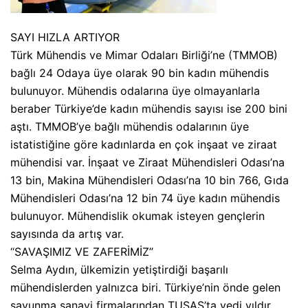
SAYI HIZLA ARTIYOR
Türk Mühendis ve Mimar Odaları Birliği’ne (TMMOB)
bağlı 24 Odaya üye olarak 90 bin kadın mühendis
bulunuyor. Mühendis odalarına üye olmayanlarla
beraber Türkiye’de kadın mühendis sayısı ise 200 bini
aştı. TMMOB’ye bağlı mühendis odalarının üye
istatistiğine göre kadınlarda en çok inşaat ve ziraat
mühendisi var. İnşaat ve Ziraat Mühendisleri Odası’na
13 bin, Makina Mühendisleri Odası’na 10 bin 766, Gıda
Mühendisleri Odası’na 12 bin 74 üye kadın mühendis
bulunuyor. Mühendislik okumak isteyen gençlerin
sayısında da artış var.
“SAVAŞIMIZ VE ZAFERİMİZ”
Selma Aydın, ülkemizin yetiştirdiği başarılı
mühendislerden yalnızca biri. Türkiye’nin önde gelen
savunma sanayi firmalarından TUSAŞ’ta yedi yıldır