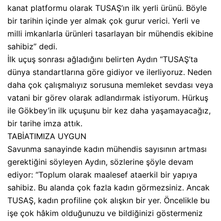
kanat platformu olarak TUSAŞ’ın ilk yerli ürünü. Böyle
bir tarihin içinde yer almak çok gurur verici. Yerli ve
milli imkanlarla ürünleri tasarlayan bir mühendis ekibine
sahibiz” dedi.
İlk uçuş sonrası ağladığını belirten Aydın “TUSAŞ’ta
dünya standartlarına göre gidiyor ve ilerliyoruz. Neden
daha çok çalışmalıyız sorusuna memleket sevdası veya
vatani bir görev olarak adlandırmak istiyorum. Hürkuş
ile Gökbey’in ilk uçuşunu bir kez daha yaşamayacağız,
bir tarihe imza attık.
TABİATIMIZA UYGUN
Savunma sanayinde kadın mühendis sayısının artması
gerektiğini söyleyen Aydın, sözlerine şöyle devam
ediyor: “Toplum olarak maalesef ataerkil bir yapıya
sahibiz. Bu alanda çok fazla kadın görmezsiniz. Ancak
TUSAŞ, kadın profiline çok alışkın bir yer. Öncelikle bu
işe çok hâkim olduğunuzu ve bildiğinizi göstermeniz