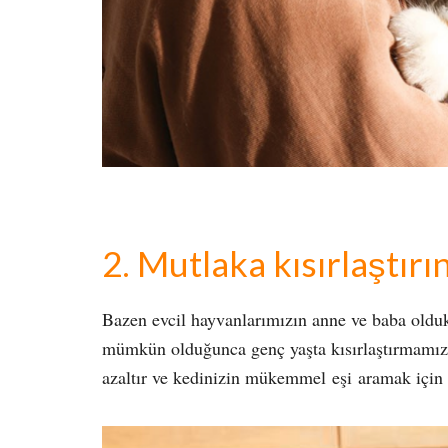
2. Mutlaka kısırlaştırı
Bazen evcil hayvanlarımızın anne ve baba oldukl
mümkün olduğunca genç yaşta kısırlaştırmamızda 
azaltır ve kedinizin mükemmel eşi aramak için k