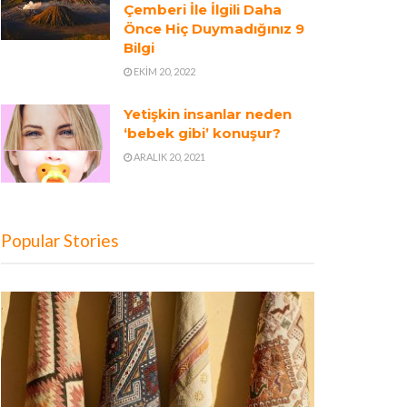
Çemberi İle İlgili Daha
Önce Hiç Duymadığınız 9
Bilgi
EKIM 20, 2022
Yetişkin insanlar neden
‘bebek gibi’ konuşur?
ARALIK 20, 2021
Popular Stories