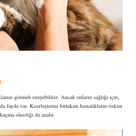
n
arını görmek isteyebiliriz. Ancak onların sağlığı için,
fayda var. Kısırlaştırma birtakım hastalıkların riskini
açma olasılığı da azalır.