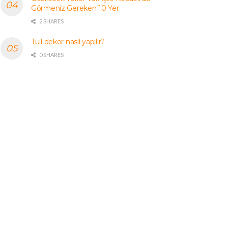
Görmeniz Gereken 10 Yer
2 SHARES
Tuil dekor nasıl yapılır?
0 SHARES