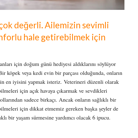
 çok değerli. Ailemizin sevimli
forlu hale getirebilmek için
anları için doğum günü hediyesi aldıklarını söylüyor
 Bir köpek veya kedi evin bir parçası olduğunda, onların
in en iyisini yapmak isteriz. Veterineri düzenli olarak
bilmeleri için açık havaya çıkarmak ve sevdikleri
llarından sadece birkaçı. Ancak onların sağlıklı bir
ilmeleri için dikkat etmemiz gereken başka şeyler de
lıklı bir yaşam sürmesine yardımcı olacak 6 ipucu.