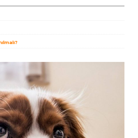
nılmalı?