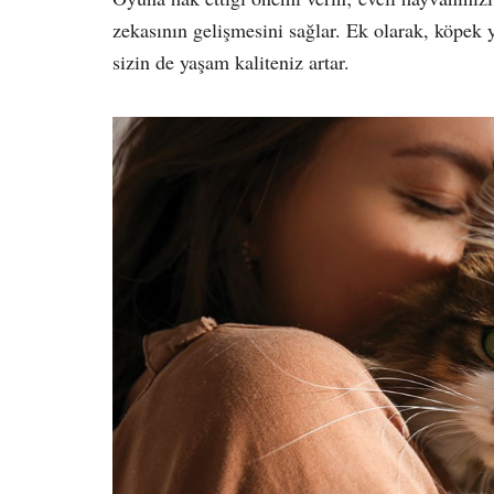
zekasının gelişmesini sağlar. Ek olarak, köpek 
sizin de yaşam kaliteniz artar.