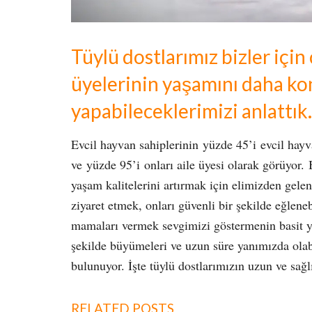
Tüylü dostlarımız bizler için
üyelerinin yaşamını daha kon
yapabileceklerimizi anlattık.
Evcil hayvan sahiplerinin yüzde 45’i evcil hayv
ve yüzde 95’i onları aile üyesi olarak görüyor.
yaşam kalitelerini artırmak için elimizden gelen
ziyaret etmek, onları güvenli bir şekilde eğlene
mamaları vermek sevgimizi göstermenin basit yo
şekilde büyümeleri ve uzun süre yanımızda olab
bulunuyor. İşte tüylü dostlarımızın uzun ve sağ
RELATED POSTS