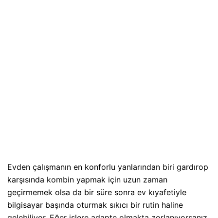
Evden çalışmanın en konforlu yanlarından biri gardırop
karşısında kombin yapmak için uzun zaman
geçirmemek olsa da bir süre sonra ev kıyafetiyle
bilgisayar başında oturmak sıkıcı bir rutin haline
gelebiliyor. Eğer işlere adapte olmakta zorlanıyorsanız