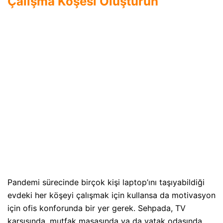
Çalışma Köşesi Oluşturun
Pandemi sürecinde birçok kişi laptop’ını taşıyabildiği
evdeki her köşeyi çalışmak için kullansa da motivasyon
için ofis konforunda bir yer gerek. Sehpada, TV
karşısında, mutfak masasında ya da yatak odasında