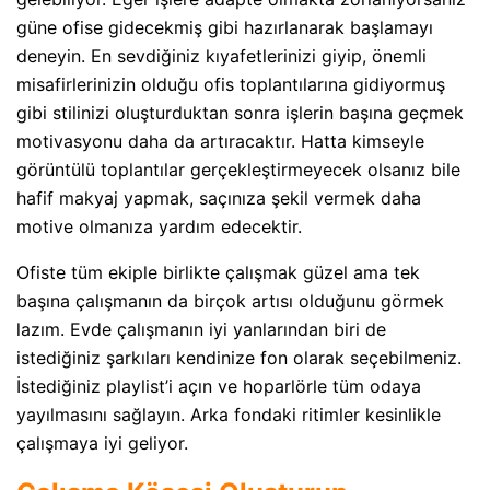
güne ofise gidecekmiş gibi hazırlanarak başlamayı
deneyin. En sevdiğiniz kıyafetlerinizi giyip, önemli
misafirlerinizin olduğu ofis toplantılarına gidiyormuş
gibi stilinizi oluşturduktan sonra işlerin başına geçmek
motivasyonu daha da artıracaktır. Hatta kimseyle
görüntülü toplantılar gerçekleştirmeyecek olsanız bile
hafif makyaj yapmak, saçınıza şekil vermek daha
motive olmanıza yardım edecektir.
Ofiste tüm ekiple birlikte çalışmak güzel ama tek
başına çalışmanın da birçok artısı olduğunu görmek
lazım. Evde çalışmanın iyi yanlarından biri de
istediğiniz şarkıları kendinize fon olarak seçebilmeniz.
İstediğiniz playlist’i açın ve hoparlörle tüm odaya
yayılmasını sağlayın. Arka fondaki ritimler kesinlikle
çalışmaya iyi geliyor.