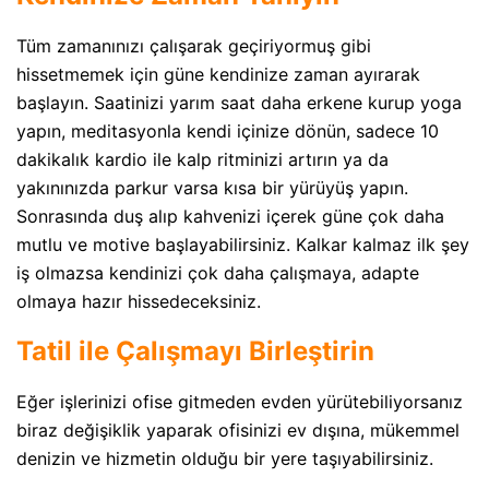
Tüm zamanınızı çalışarak geçiriyormuş gibi
hissetmemek için güne kendinize zaman ayırarak
başlayın. Saatinizi yarım saat daha erkene kurup yoga
yapın, meditasyonla kendi içinize dönün, sadece 10
dakikalık kardio ile kalp ritminizi artırın ya da
yakınınızda parkur varsa kısa bir yürüyüş yapın.
Sonrasında duş alıp kahvenizi içerek güne çok daha
mutlu ve motive başlayabilirsiniz. Kalkar kalmaz ilk şey
iş olmazsa kendinizi çok daha çalışmaya, adapte
olmaya hazır hissedeceksiniz.
Tatil ile Çalışmayı Birleştirin
Eğer işlerinizi ofise gitmeden evden yürütebiliyorsanız
biraz değişiklik yaparak ofisinizi ev dışına, mükemmel
denizin ve hizmetin olduğu bir yere taşıyabilirsiniz.