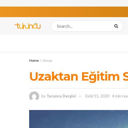
Home
Dosya
Uzaktan Eğitim 
by
Turuncu Dergisi
Eylül 15, 2020
4 min rea