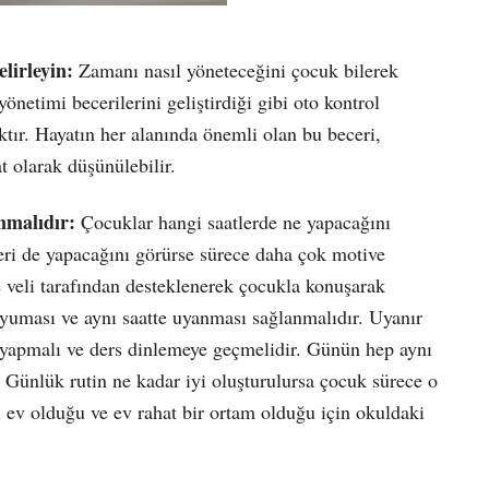
elirleyin:
Zamanı nasıl yöneteceğini çocuk bilerek
netimi becerilerini geliştirdiği gibi oto kontrol
ır. Hayatın her alanında önemli olan bu beceri,
t olarak düşünülebilir.
anmalıdır:
Çocuklar hangi saatlerde ne yapacağını
eleri de yapacağını görürse sürece daha çok motive
veli tarafından desteklenerek çocukla konuşarak
uyuması ve aynı saatte uyanması sağlanmalıdır. Uyanır
ı yapmalı ve ders dinlemeye geçmelidir. Günün hep aynı
. Günlük rutin ne kadar iyi oluşturulursa çocuk sürece o
 ev olduğu ve ev rahat bir ortam olduğu için okuldaki