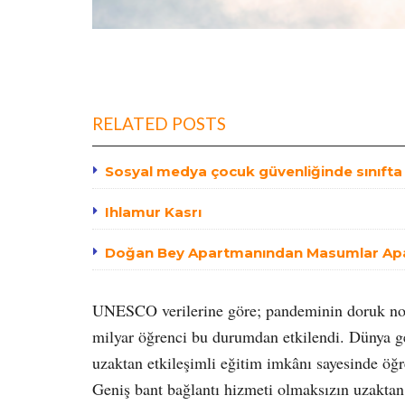
RELATED POSTS
Sosyal medya çocuk güvenliğinde sınıfta 
Ihlamur Kasrı
Doğan Bey Apartmanından Masumlar Ap
UNESCO verilerine göre; pandeminin doruk nokt
milyar öğrenci bu durumdan etkilendi. Dünya gen
uzaktan etkileşimli eğitim imkânı sayesinde öğ
Geniş bant bağlantı hizmeti olmaksızın uzakta