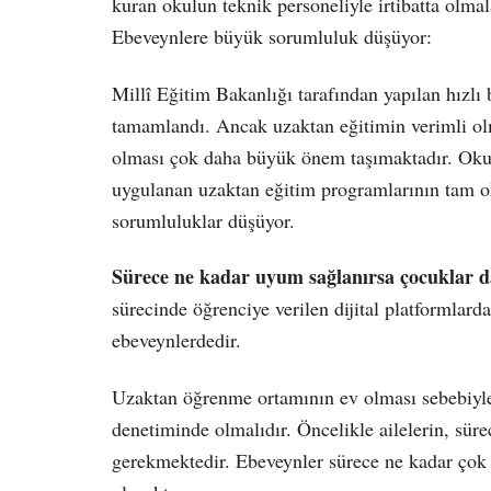
kuran okulun teknik personeliyle irtibatta olmala
Ebeveynlere büyük sorumluluk düşüyor:
Millî Eğitim Bakanlığı tarafından yapılan hızlı b
tamamlandı. Ancak uzaktan eğitimin verimli olma
olması çok daha büyük önem taşımaktadır. Okul
uygulanan uzaktan eğitim programlarının tam ol
sorumluluklar düşüyor.
Sürece ne kadar uyum sağlanırsa çocuklar d
sürecinde öğrenciye verilen dijital platformlard
ebeveynlerdedir.
Uzaktan öğrenme ortamının ev olması sebebiyle t
denetiminde olmalıdır. Öncelikle ailelerin, sür
gerekmektedir. Ebeveynler sürece ne kadar çok