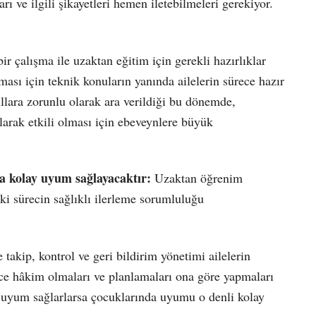
rı ve ilgili şikayetleri hemen iletebilmeleri gerekiyor.
ir çalışma ile uzaktan eğitim için gerekli hazırlıklar
sı için teknik konuların yanında ailelerin sürece hazır
lara zorunlu olarak ara verildiği bu dönemde,
arak etkili olması için ebeveynlere büyük
a kolay uyum sağlayacaktır:
Uzaktan öğrenim
aki sürecin sağlıklı ilerleme sorumluluğu
akip, kontrol ve geri bildirim yönetimi ailelerin
ece hâkim olmaları ve planlamaları ona göre yapmaları
 uyum sağlarlarsa çocuklarında uyumu o denli kolay