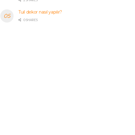
Tuil dekor nasıl yapılır?
0 SHARES