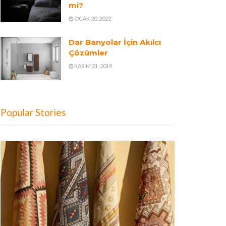
mi?
OCAK 20, 2022
Dar Banyolar İçin Akılcı
Çözümler
KASIM 21, 2019
Popular Stories