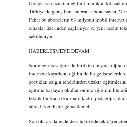
Dolayısıyla uzaktan eğitimi mümkün kılacak en ön
Türkiye’de geniş bant internet abone sayısı 77 
Fakat bu abonelerin 63 milyonu mobil internet 
cihazlar üzerinden sağlanıyor ve yeni neslin tek
şekilleniyor.
HABERLEŞMEYE DEVAM
Koronavirüs salgını ile birlikte dünyada dijital 
internete kayarken, eğitim de bu gelişmelerden ü
çocuklar, salgın tehdidinden uzakta eğitimleri
eğitime başlayan okullar online eğitimin liter
teknik bir kadro kurmalı, kadro pedagojik olarak
sürekli kendisini güncellemeli.
Son olarak da evde ders takip edecek öğrenciler