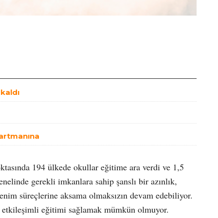
kaldı
artmanına
asında 194 ülkede okullar eğitime ara verdi ve 1,5
elinde gerekli imkanlara sahip şanslı bir azınlık,
renim süreçlerine aksama olmaksızın devam edebiliyor.
n etkileşimli eğitimi sağlamak mümkün olmuyor.