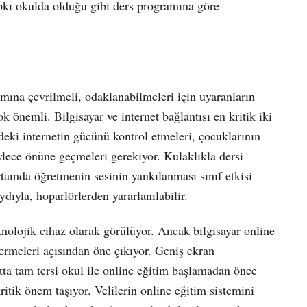
ıpkı okulda olduğu gibi ders programına göre
amına çevrilmeli, odaklanabilmeleri için uyaranların
k önemli. Bilgisayar ve internet bağlantısı en kritik iki
eki internetin gücünü kontrol etmeleri, çocuklarının
ylece önüne geçmeleri gerekiyor. Kulaklıkla dersi
rtamda öğretmenin sesinin yankılanması sınıf etkisi
dıyla, hoparlörlerden yararlanılabilir.
knolojik cihaz olarak görülüyor. Ancak bilgisayar online
vermeleri açısından öne çıkıyor. Geniş ekran
atta tam tersi okul ile online eğitim başlamadan önce
ritik önem taşıyor. Velilerin online eğitim sistemini