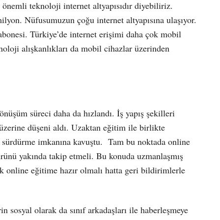
emli teknoloji internet altyapısıdır diyebiliriz.
milyon. Nüfusumuzun çoğu internet altyapısına ulaşıyor.
abonesi. Türkiye’de internet erişimi daha çok mobil
noloji alışkanlıkları da mobil cihazlar üzerinden
dönüşüm süreci daha da hızlandı. İş yapış şekilleri
zerine düşeni aldı. Uzaktan eğitim ile birlikte
ni sürdürme imkanına kavuştu.
Tam bu noktada online
atürünü yakında takip etmeli. Bu konuda uzmanlaşmış
 online eğitime hazır olmalı hatta geri bildirimlerle
in sosyal olarak da sınıf arkadaşları ile haberleşmeye