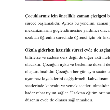
Çocuklarınız için öncelikle zaman çizelgesi b
sürece başlamalıdır. Ayrıca bu yönelim, zaman yö
mekanizmasını güçlendirmesine yardımcı olacakt
uzaktan öğrenim sürecinde öğrenci için bir fırsa
Okula giderken hazırlık süreci evde de sağl
bilirlerse ve sadece ders değil de diğer aktivit
olacaktır. Çocuğun uyku ve beslenme düzeni de 
oluşturulmalıdır. Çocuğun her gün aynı saatte 
uyanmaz kıyafetlerini değiştirmeli, kahvaltısın
saatlerinde kahvaltı ve yemek saatleri olmalıdır
kadar rahat uyum sağlar. Uzaktan eğitim ortamı
düzenin evde de olması sağlanmalıdır.