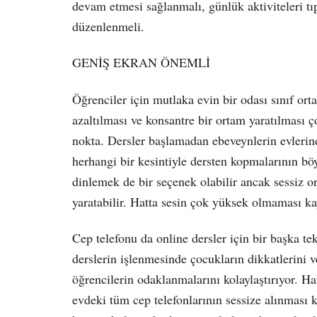
devam etmesi sağlanmalı, günlük aktiviteleri t
düzenlenmeli.
GENİŞ EKRAN ÖNEMLİ
Öğrenciler için mutlaka evin bir odası sınıf ort
azaltılması ve konsantre bir ortam yaratılması ço
nokta. Dersler başlamadan ebeveynlerin evlerind
herhangi bir kesintiyle dersten kopmalarının bö
dinlemek de bir seçenek olabilir ancak sessiz o
yaratabilir. Hatta sesin çok yüksek olmaması kay
Cep telefonu da online dersler için bir başka te
derslerin işlenmesinde çocukların dikkatlerini 
öğrencilerin odaklanmalarını kolaylaştırıyor. H
evdeki tüm cep telefonlarının sessize alınması k