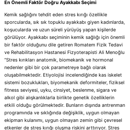
En Önemli Faktör Doğru Ayakkabı Seçimi
Kemik sağlığını tehdit eden stres kırığı özellikle
sporcularda, sık sık topuklu ayakkabı giyen kadınlarda,
koşucularda ve uzun süreli yürüyüş yapan kişilerde
görülüyor. Ayakkabı seçiminin kemik
sağlığı
için önemli
bir faktör olduğunu dile getiren Romatem Fizik Tedavi
ve Rehabilitasyon Hastanesi Fizyoterapisti Ali Menoğlu
‘’Stres kırıkları anatomik, biomekanik ve hormonal
nedenler gibi bir çok parametreye bağlı olarak
oluşabilmektedir. Etiyolojisi incelendiğinde kas iskelet
sistemi bozuklukları, biyomekanik deformiteler, fiziksel
fitness seviyesi, uyku, cinsiyet, beslenme, sigara ve
alkol gibi alışkanlıklarla birlikte genetik özelliklerin
etkili olduğu görülmektedir. Bunların dışında antrenman
programında ve sıklığında değişiklik, uygun olmayan
ekipman kulanımı, uygun olmayan zemin gibi çevresel
etkenler de stres kırığı oluşma riskini arttırıyor. Stres