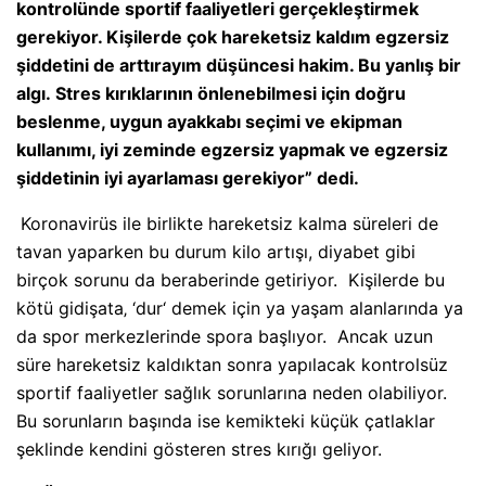
kontrolünde sportif faaliyetleri gerçekleştirmek
gerekiyor. Kişilerde çok hareketsiz kaldım egzersiz
şiddetini de arttırayım düşüncesi hakim. Bu yanlış bir
algı. Stres kırıklarının önlenebilmesi için doğru
beslenme, uygun ayakkabı seçimi ve ekipman
kullanımı, iyi zeminde egzersiz yapmak ve egzersiz
şiddetinin iyi ayarlaması gerekiyor” dedi.
Koronavirüs ile birlikte hareketsiz kalma süreleri de
tavan yaparken bu durum kilo artışı, diyabet gibi
birçok sorunu da beraberinde getiriyor. Kişilerde bu
kötü gidişata‚ ‘dur‘ demek için ya yaşam alanlarında ya
da spor merkezlerinde spora başlıyor. Ancak uzun
süre hareketsiz kaldıktan sonra yapılacak kontrolsüz
sportif faaliyetler
sağlık
sorunlarına neden olabiliyor.
Bu sorunların başında ise kemikteki küçük çatlaklar
şeklinde kendini gösteren stres kırığı geliyor.