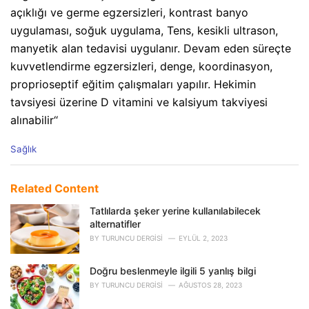
açıklığı ve germe egzersizleri, kontrast banyo
uygulaması, soğuk uygulama, Tens, kesikli ultrason,
manyetik alan tedavisi uygulanır. Devam eden süreçte
kuvvetlendirme egzersizleri, denge, koordinasyon,
proprioseptif eğitim çalışmaları yapılır. Hekimin
tavsiyesi üzerine D vitamini ve kalsiyum takviyesi
alınabilir‘‘
C
Sağlık
a
t
e
Related Content
g
o
Tatlılarda şeker yerine kullanılabilecek
r
alternatifler
i
BY
TURUNCU DERGISI
EYLÜL 2, 2023
e
s
Doğru beslenmeyle ilgili 5 yanlış bilgi
:
BY
TURUNCU DERGISI
AĞUSTOS 28, 2023