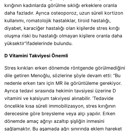
kırığının kadınlarda görülme sıklığı erkeklere oranla
daha fazladır. Ayrıca osteoporoz, uzun süreli kortizon
kullanımı, romatolojik hastalıklar, tiroid hastalığı,
diyabet, karaciğer hastalığı olan kişilerde stres kırığı
oluşma riski bu hastalığı olmayan kişilere oranla daha
yüksektir‘‘ifadelerinde bulundu.
D Vitamini Takviyesi Önemli
Stres kırıkları erken dönemde röntgende görülmediğini
dile getiren Menoğlu, sözlerine şöyle devam etti: “Bu
nedenle erken tanı için MR ile görüntüleme gerekiyor.
Ayrıca tedavi sırasında hekimin tavsiyesi üzerine D
vitamini ve kalsiyum takviyesi alınabilir. ’Tedavide
öncelikle kısa süreli immobilizasyon, stres kırığının
derecesine göre breysleme veya alçı yapılır. Erken
dönemde amaç ağrıyı azaltıp şişliğin inmesini
sağlamaktır. Bu aşamada ağrı sınırında eklem hareket