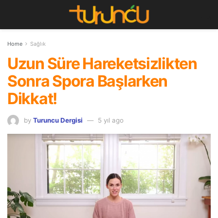
Home
Sağlık
Uzun Süre Hareketsizlikten
Sonra Spora Başlarken
Dikkat!
by
Turuncu Dergisi
5 yıl ago