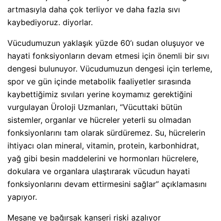
artmasıyla daha çok terliyor ve daha fazla sıvı
kaybediyoruz. diyorlar.
Vücudumuzun yaklaşık yüzde 60’ı sudan oluşuyor ve
hayati fonksiyonların devam etmesi için önemli bir sıvı
dengesi bulunuyor. Vücudumuzun dengesi için terleme,
spor ve gün içinde metabolik faaliyetler sırasında
kaybettiğimiz sıvıları yerine koymamız gerektiğini
vurgulayan Üroloji Uzmanları, “Vücuttaki bütün
sistemler, organlar ve hücreler yeterli su olmadan
fonksiyonlarını tam olarak sürdüremez. Su, hücrelerin
ihtiyacı olan mineral, vitamin, protein, karbonhidrat,
yağ gibi besin maddelerini ve hormonları hücrelere,
dokulara ve organlara ulaştırarak vücudun hayati
fonksiyonlarını devam ettirmesini sağlar” açıklamasını
yapıyor.
Mesane ve bağırsak kanseri riski azalıyor