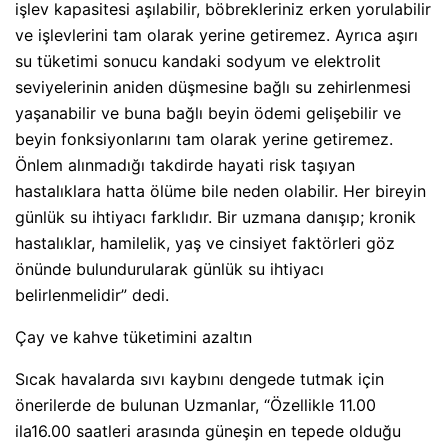
işlev kapasitesi aşılabilir, böbrekleriniz erken yorulabilir
ve işlevlerini tam olarak yerine getiremez. Ayrıca aşırı
su tüketimi sonucu kandaki sodyum ve elektrolit
seviyelerinin aniden düşmesine bağlı su zehirlenmesi
yaşanabilir ve buna bağlı beyin ödemi gelişebilir ve
beyin fonksiyonlarını tam olarak yerine getiremez.
Önlem alınmadığı takdirde hayati risk taşıyan
hastalıklara hatta ölüme bile neden olabilir. Her bireyin
günlük su ihtiyacı farklıdır. Bir uzmana danışıp; kronik
hastalıklar, hamilelik, yaş ve cinsiyet faktörleri göz
önünde bulundurularak günlük su ihtiyacı
belirlenmelidir” dedi.
Çay ve kahve tüketimini azaltın
Sıcak havalarda sıvı kaybını dengede tutmak için
önerilerde de bulunan Uzmanlar, “Özellikle 11.00
ila16.00 saatleri arasında güneşin en tepede olduğu