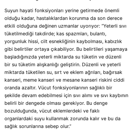
Suyun hayati fonksiyonları yerine getirmede önemli
olduğu kadar, hastalıklardan korunma da son derece
etkili olduğuna değinen uzmanlar uyorıyor: “Yeterli sıvı
tüketilmediği takdirde; kas spazmları, bulantı,
yorgunluk hissi, cilt esnekliğinin kaybolması, kabızlık
gibi belirtiler ortaya çıkabiliyor. Bu belirtileri yaşamaya
başladığınızda yeterli miktarda su tüketin ve düzenli
bir su tüketim alışkanlığı geliştirin. Düzenli ve yeterli
miktarda tüketilen su, sırt ve eklem ağrıları, bağırsak
kanseri, meme kanseri ve mesane kanseri riskini ciddi
oranda azaltır. Vücut fonksiyonlarının sağlıklı bir
şekilde devam edebilmesi için sıvı alımı ve sıvı kaybının
belirli bir dengede olması gerekiyor. Bu denge
bozulduğunda, vücut eklemlerdeki ve faklı
organlardaki suyu kullanmak zorunda kalır ve bu da
sağlık sorunlarına sebep olur.”