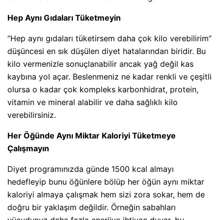
Hep Aynı Gıdaları Tüketmeyin
“Hep aynı gıdaları tüketirsem daha çok kilo verebilirim”
düşüncesi en sık düşülen diyet hatalarından biridir. Bu
kilo vermenizle sonuçlanabilir ancak yağ değil kas
kaybına yol açar. Beslenmeniz ne kadar renkli ve çeşitli
olursa o kadar çok kompleks karbonhidrat, protein,
vitamin ve mineral alabilir ve daha sağlıklı kilo
verebilirsiniz.
Her Öğünde Aynı Miktar Kaloriyi Tüketmeye
Çalışmayın
Diyet programınızda günde 1500 kcal almayı
hedefleyip bunu öğünlere bölüp her öğün aynı miktar
kaloriyi almaya çalışmak hem sizi zora sokar, hem de
doğru bir yaklaşım değildir. Örneğin sabahları
vücudunuz daha fazla enerjiye ihtiyaç duyar, bu