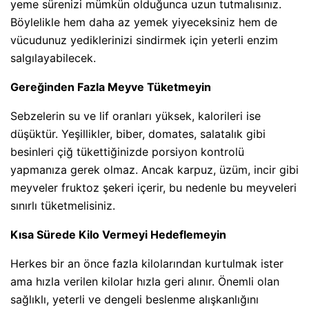
yeme sürenizi mümkün olduğunca uzun tutmalısınız.
Böylelikle hem daha az yemek yiyeceksiniz hem de
vücudunuz yediklerinizi sindirmek için yeterli enzim
salgılayabilecek.
Gereğinden Fazla Meyve Tüketmeyin
Sebzelerin su ve lif oranları yüksek, kalorileri ise
düşüktür. Yeşillikler, biber, domates, salatalık gibi
besinleri çiğ tükettiğinizde porsiyon kontrolü
yapmanıza gerek olmaz. Ancak karpuz, üzüm, incir gibi
meyveler fruktoz şekeri içerir, bu nedenle bu meyveleri
sınırlı tüketmelisiniz.
Kısa Sürede Kilo Vermeyi Hedeflemeyin
Herkes bir an önce fazla kilolarından kurtulmak ister
ama hızla verilen kilolar hızla geri alınır. Önemli olan
sağlıklı, yeterli ve dengeli beslenme alışkanlığını