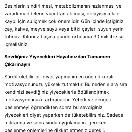
Besinlerin sindirilmesi, metabolizmanın hızlanması ve
zararlı maddelerin vücuttan atılması, dolayısıyla kilo
kaybı için su içmek çok önemlidir. Gün içinde içtiğiniz
çay, kahve, meyve suyu veya bitki çayları suyun yerini
tutmaz. Kilonuz başına günde ortalama 30 mililitre su
içmelisiniz.
Sevdiğiniz Yiyecekleri Hayatınızdan Tamamen
Çıkarmayın
Sürdürülebilir bir diyet yapmanın en önemli kuralı
motivasyonunuzu yüksek tutmaktır. Bu nedenle ara sıra
kendinizi sevdiğiniz yiyeceklerle ödüllendirmek
motivasyonunuzu artıracaktır. Yeterli ve dengeli
beslenmeyi öğrendikten sonra bu sevdiğiniz
yiyecekleri diyet yaparken de tüketebilirsiniz. Sadece
miktarına ve sonrasında uygulamanız gereken
beslenme önlemlerine dikkat etmeniz gerekli.