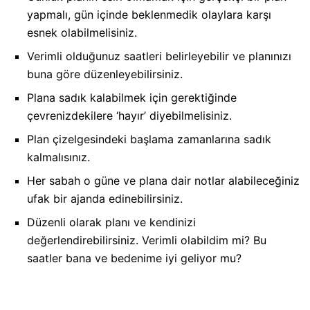
yapmalı, gün içinde beklenmedik olaylara karşı
esnek olabilmelisiniz.
Verimli olduğunuz saatleri belirleyebilir ve planınızı
buna göre düzenleyebilirsiniz.
Plana sadık kalabilmek için gerektiğinde
çevrenizdekilere ‘hayır’ diyebilmelisiniz.
Plan çizelgesindeki başlama zamanlarına sadık
kalmalısınız.
Her sabah o güne ve plana dair notlar alabileceğiniz
ufak bir ajanda edinebilirsiniz.
Düzenli olarak planı ve kendinizi
değerlendirebilirsiniz. Verimli olabildim mi? Bu
saatler bana ve bedenime iyi geliyor mu?