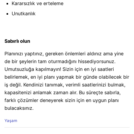
Kararsızlık ve erteleme
Unutkanlık
Sabırlı olun
Planınızı yaptınız, gereken önlemleri aldınız ama yine
de bir şeylerin tam oturmadığını hissediyorsunuz.
Umutsuzluğa kapılmayın! Sizin için en iyi saatleri
belirlemek, en iyi planı yapmak bir günde olabilecek bir
iş değil. Kendinizi tanımak, verimli saatlerinizi bulmak,
kapasitenizi anlamak zaman alır. Bu süreçte sabırla,
farklı çözümler deneyerek sizin için en uygun planı
bulacaksınız.
C
Yaşam
a
t