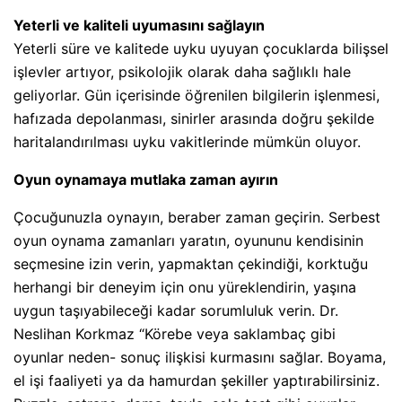
Yeterli ve kaliteli uyumasını sağlayın
Yeterli süre ve kalitede uyku uyuyan çocuklarda bilişsel
işlevler artıyor, psikolojik olarak daha sağlıklı hale
geliyorlar. Gün içerisinde öğrenilen bilgilerin işlenmesi,
hafızada depolanması, sinirler arasında doğru şekilde
haritalandırılması uyku vakitlerinde mümkün oluyor.
Oyun oynamaya mutlaka zaman ayırın
Çocuğunuzla oynayın, beraber zaman geçirin. Serbest
oyun oynama zamanları yaratın, oyununu kendisinin
seçmesine izin verin, yapmaktan çekindiği, korktuğu
herhangi bir deneyim için onu yüreklendirin, yaşına
uygun taşıyabileceği kadar sorumluluk verin. Dr.
Neslihan Korkmaz “Körebe veya saklambaç gibi
oyunlar neden- sonuç ilişkisi kurmasını sağlar. Boyama,
el işi faaliyeti ya da hamurdan şekiller yaptırabilirsiniz.