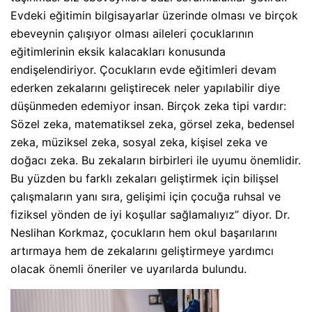
Evdeki eğitimin bilgisayarlar üzerinde olması ve birçok
ebeveynin çalışıyor olması aileleri çocuklarının
eğitimlerinin eksik kalacakları konusunda
endişelendiriyor. Çocukların evde eğitimleri devam
ederken zekalarını geliştirecek neler yapılabilir diye
düşünmeden edemiyor insan. Birçok zeka tipi vardır:
Sözel zeka, matematiksel zeka, görsel zeka, bedensel
zeka, müziksel zeka, sosyal zeka, kişisel zeka ve
doğacı zeka. Bu zekaların birbirleri ile uyumu önemlidir.
Bu yüzden bu farklı zekaları geliştirmek için bilişsel
çalışmaların yanı sıra, gelişimi için çocuğa ruhsal ve
fiziksel yönden de iyi koşullar sağlamalıyız” diyor. Dr.
Neslihan Korkmaz, çocukların hem okul başarılarını
artırmaya hem de zekalarını geliştirmeye yardımcı
olacak önemli öneriler ve uyarılarda bulundu.