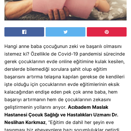
Hangi anne baba çocuğunun zeki ve başarılı olmasını
istemez ki? Özellikle de Covid-19 pandemisi sürecinde
gerek çocuklarının evde online eğitimine kulak kesilen,
derslerde bilemediği sorulara şahit olup eğitim
başarısını artırma telaşına kapılan gerekse de kendileri
işte olduğu için çocuklarının evde eğitimlerinin eksik
kalacağından endişe eden pek çok anne baba, hem
başarıyı artırmanın hem de çocuklarının zekasını
geliştirmenin yollarını arıyor.
Acıbadem Maslak
Hastanesi Çocuk Sağlığı ve Hastalıkları Uzmanı Dr.
Neslihan Korkmaz
, “Eğitim de dahil her şeyin eve
taşınması biz ebeveynlere bazı sorumluluklar getirdi.