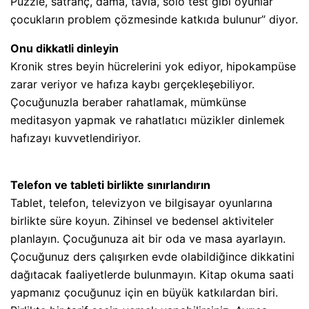
Puzzle, satranç, dama, tavla, solo test gibi oyunlar
çocukların problem çözmesinde katkıda bulunur” diyor.
Onu dikkatli dinleyin
Kronik stres beyin hücrelerini yok ediyor, hipokampüse
zarar veriyor ve hafıza kaybı gerçekleşebiliyor.
Çocuğunuzla beraber rahatlamak, mümkünse
meditasyon yapmak ve rahatlatıcı müzikler dinlemek
hafızayı kuvvetlendiriyor.
Telefon ve tableti birlikte sınırlandırın
Tablet, telefon, televizyon ve bilgisayar oyunlarına
birlikte süre koyun. Zihinsel ve bedensel aktiviteler
planlayın. Çocuğunuza ait bir oda ve masa ayarlayın.
Çocuğunuz ders çalışırken evde olabildiğince dikkatini
dağıtacak faaliyetlerde bulunmayın. Kitap okuma saati
yapmanız çocuğunuz için en büyük katkılardan biri.