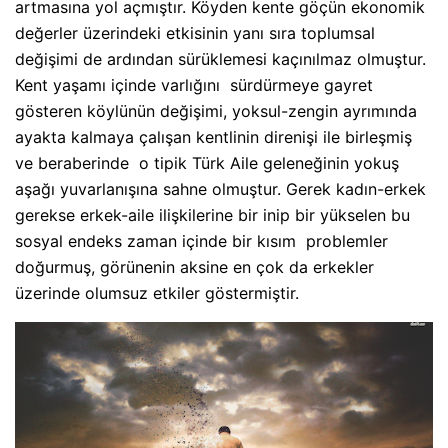
artmasına yol açmıştır. Köyden kente göçün ekonomik
değerler üzerindeki etkisinin yanı sıra toplumsal
değişimi de ardından sürüklemesi kaçınılmaz olmuştur.
Kent yaşamı içinde varlığını
sürdürmeye gayret
gösteren köylünün değişimi, yoksul-zengin ayrımında
ayakta kalmaya çalışan kentlinin direnişi ile birleşmiş
ve beraberinde
o tipik Türk Aile geleneğinin yokuş
aşağı yuvarlanışına sahne olmuştur. Gerek kadın-erkek
gerekse erkek-aile ilişkilerine bir inip bir yükselen bu
sosyal endeks zaman içinde bir kısım
problemler
doğurmuş, görünenin aksine en çok da erkekler
üzerinde olumsuz etkiler göstermiştir.