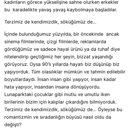
kadınların görece yükselişine sahne olurken erkekler
bu
karadelikte yavaş yavaş kaybolmaya başladılar.
Terzimiz de kendimizdik, söküğümüz de…
İçinde bulunduğumuz yüzyılda, bir öncekinde
ancak
sinema filmlerinde, çizgi filmlerde, reklamlarda
gördüğümüz ve sadece hayal ürünü ya da tuhaf diye
nitelendirip geçtiğimiz her şeyin, bizzat yaşandığı
görüyoruz. Oysa 90’lı yıllarda hayatı biz düşünüp biz
yaşıyorduk. Tüm olasılıklar mümkün ve tahmin edilebilir
boyutlardaydı. İnsan insan gibi yaşıyor, insan kadar
hata yapıyor, insandan insana dönüşüyordu.
Lunaparktaki çocuklar gibi mutlu ve umutlu iken
birilerinin bizim için kalıplar çıkardığını bilmiyorduk.
Terzimiz de kendimizdik, söküğümüz de… Öyleyse bu
romantizmin ve sıradanlığın büyüsü nasıl oldu da
değişti?