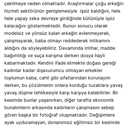
çekilmeye neden olmaktadır. Araştırmalar çoğu erkeğin
hizmet sektörünün genişlemesiyle
işsiz kaldığını, hele
hele yapay zeka devreye girdiğinde bütünüyle işsiz
kalacağını göstermektedir. Bunun sonucu olarak
modelsiz ve yönsüz kalan erkeğin evlenmeyerek,
çalışmayarak, baba olmayı reddederek intikamını
aldığını da söyleyebiliriz. Devamında intihar, madde
bağımlılığı ve suça karışma derken dosya hayli
kabarmaktadır. Kendini ifade etmekte doğası gereği
kadınlar kadar dışavurumcu olmayan erkekler
toplumun kaba, cahil gibi sıfatlarından korunayım
derken, bu çözülmenin onlara kurduğu tuzaklara yavaş
yavaş düşme tehlikesiyle karşı karşıya kalabilirler. Bir
kesimde bunlar yaşanırken, diğer tarafta ekonomik
bunalımların arkasında kadınların çalışmasını sebep
gören başka bir fotoğraf oluşmaktadır. Değişimlere
ayak uyduramayan, donanımsız eğitimsiz bir kesimde