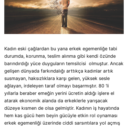
Kadın eski çağlardan bu yana erkek egemenliğe tabi
durumda, korunma, teslim alınma gibi kendi özünde
barındırdığı yüce duyguların temsilcisi
olmuştur. Ancak
gelişen dünyada farkındalığı arttıkça kadınlar artık
susmayan, haksızlıklara karşı gelen, yüksek sesle
ağlayan, irdeleyen taraf olmayı başarmıştır. 80 ‘li
yıllarla beraber emeğin yerini ücretin aldığı işlere el
atarak ekonomik alanda da erkeklerle yarışacak
düzeye kısmen de olsa gelmiştir. Kadının iş hayatında
hem kas gücü hem beyin gücüyle etkin rol oynaması
erkek egemenliği üzerinde ciddi sarsıntılara yol açmış