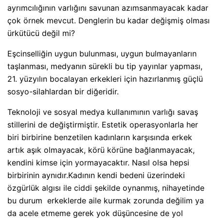
ayrımcılığının varlığını savunan azımsanmayacak kadar
çok örnek mevcut. Denglerin bu kadar değişmiş olması
ürkütücü değil mi?
Eşcinselliğin uygun bulunması, uygun bulmayanların
taşlanması, medyanın sürekli bu tip yayınlar yapması,
21. yüzyılın bocalayan erkekleri için hazırlanmış güçlü
sosyo-silahlardan bir diğeridir.
Teknoloji ve sosyal medya kullanımının varlığı savaş
stillerini de değiştirmiştir. Estetik operasyonlarla her
biri birbirine benzetilen kadınların karşısında erkek
artık aşık olmayacak, körü körüne bağlanmayacak,
kendini kimse için yormayacaktır. Nasıl olsa hepsi
birbirinin aynıdır.Kadının kendi bedeni üzerindeki
özgürlük algısı ile ciddi şekilde oynanmış, nihayetinde
bu durum
erkeklerde aile kurmak zorunda değilim ya
da acele etmeme gerek yok düşüncesine de yol