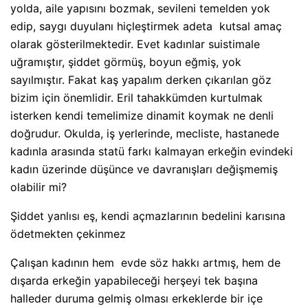
yolda, aile yapısını bozmak, sevileni temelden yok
edip, saygı duyulanı hiçleştirmek adeta
kutsal amaç
olarak gösterilmektedir. Evet kadınlar suistimale
uğramıştır, şiddet görmüş, boyun eğmiş, yok
sayılmıştır. Fakat kaş yapalım derken çıkarılan göz
bizim için önemlidir. Eril tahakkümden kurtulmak
isterken kendi temelimize dinamit koymak ne denli
doğrudur. Okulda, iş yerlerinde, mecliste, hastanede
kadınla arasında statü farkı kalmayan erkeğin evindeki
kadın üzerinde düşünce ve davranışları değişmemiş
olabilir mi?
Şiddet yanlısı eş, kendi açmazlarının bedelini karısına
ödetmekten çekinmez
Çalışan kadının hem
evde söz hakkı artmış, hem de
dışarda erkeğin yapabileceği herşeyi tek başına
halleder duruma gelmiş olması erkeklerde bir içe