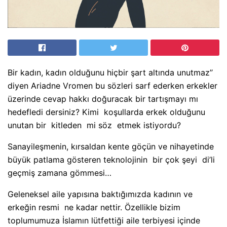
Bir kadın, kadın olduğunu hiçbir şart altında unutmaz’’
diyen Ariadne Vromen bu sözleri sarf ederken erkekler
üzerinde cevap hakkı doğuracak bir tartışmayı mı
hedefledi dersiniz? Kimi
koşullarda erkek olduğunu
unutan bir
kitleden
mi söz
etmek istiyordu?
Sanayileşmenin, kırsaldan kente göçün ve nihayetinde
büyük patlama gösteren teknolojinin
bir çok şeyi
di’li
geçmiş zamana gömmesi…
Geleneksel aile yapısına baktığımızda kadının ve
erkeğin resmi
ne kadar nettir. Özellikle bizim
toplumumuza İslamın lütfettiği aile terbiyesi içinde