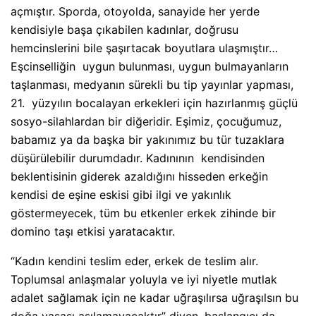
açmıştır. Sporda, otoyolda, sanayide her yerde
kendisiyle başa çıkabilen kadınlar, doğrusu
hemcinslerini bile şaşırtacak boyutlara ulaşmıştır…
Eşcinselliğin
uygun bulunması, uygun bulmayanların
taşlanması, medyanın sürekli bu tip yayınlar yapması,
21.
yüzyılın bocalayan erkekleri için hazırlanmış güçlü
sosyo-silahlardan bir diğeridir. Eşimiz, çocuğumuz,
babamız ya da başka bir yakınımız bu tür tuzaklara
düşürülebilir durumdadır. Kadınının
kendisinden
beklentisinin giderek azaldığını hisseden erkeğin
kendisi de eşine eskisi gibi ilgi ve yakınlık
göstermeyecek, tüm bu etkenler erkek zihinde bir
domino taşı etkisi yaratacaktır.
“Kadın kendini teslim eder, erkek de teslim alır.
Toplumsal anlaşmalar yoluyla ve iyi niyetle mutlak
adalet sağlamak için ne kadar uğraşılırsa uğraşılsın bu