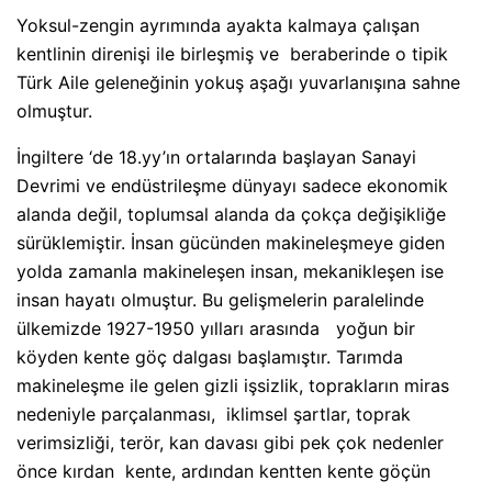
Yoksul-zengin ayrımında ayakta kalmaya çalışan
kentlinin direnişi ile birleşmiş ve
beraberinde o tipik
Türk Aile geleneğinin yokuş aşağı yuvarlanışına sahne
olmuştur.
İngiltere ‘de 18.yy’ın ortalarında başlayan Sanayi
Devrimi ve endüstrileşme dünyayı sadece ekonomik
alanda değil, toplumsal alanda da çokça değişikliğe
sürüklemiştir. İnsan gücünden makineleşmeye giden
yolda zamanla makineleşen insan, mekanikleşen ise
insan hayatı olmuştur. Bu gelişmelerin paralelinde
ülkemizde 1927-1950 yılları arasında
yoğun bir
köyden kente göç dalgası başlamıştır. Tarımda
makineleşme ile gelen gizli işsizlik, toprakların miras
nedeniyle parçalanması,
iklimsel şartlar, toprak
verimsizliği, terör, kan davası gibi pek çok nedenler
önce kırdan
kente, ardından kentten kente göçün