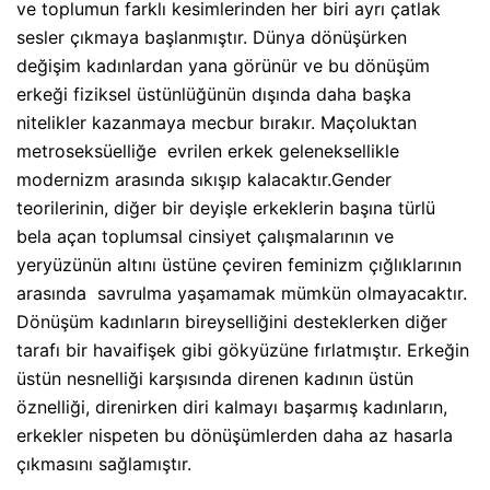
ve toplumun farklı kesimlerinden her biri ayrı çatlak
sesler çıkmaya başlanmıştır. Dünya dönüşürken
değişim kadınlardan yana görünür ve bu dönüşüm
erkeği fiziksel üstünlüğünün dışında daha başka
nitelikler kazanmaya mecbur bırakır. Maçoluktan
metroseksüelliğe
evrilen erkek geleneksellikle
modernizm arasında sıkışıp kalacaktır.Gender
teorilerinin, diğer bir deyişle erkeklerin başına türlü
bela açan toplumsal cinsiyet çalışmalarının ve
yeryüzünün altını üstüne çeviren feminizm çığlıklarının
arasında
savrulma yaşamamak mümkün olmayacaktır.
Dönüşüm kadınların bireyselliğini desteklerken diğer
tarafı bir havaifişek gibi gökyüzüne fırlatmıştır. Erkeğin
üstün nesnelliği karşısında direnen kadının üstün
öznelliği, direnirken diri kalmayı başarmış kadınların,
erkekler nispeten bu dönüşümlerden daha az hasarla
çıkmasını sağlamıştır.