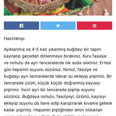
Hazırlanışı:
Ayıklanmış ve 4-5 kez yıkanmış buğdayı bir taşım
kaynatıp geceden dinlenmeye bırakınız. Kuru fasulye
ve nohutu da ayrı tencerelerde ılık suda ıslatınız. Ertesi
gün hepsinin suyunu süzünüz. Nohut, fasulye ve
buğdayı ayrı tencerelerde tekrar su ekleyip pişiriniz. Bir
tencerede üzüm, küçük küçük doğranmış kayısıyı
pişiriniz. İnciri ayrı bir tencerede pişirip suyunu
süzünüz. Buğdaya nohutu, fasulyeyi, üzümü, kayısıyı
ekleyip suyunu da ilave edip karıştırarak kıvama gelene
kadar pişiriniz. Hepsinin piştiğinden emin olduktan