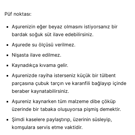
Püf noktası:
Aşurenizin eğer beyaz olmasını istiyorsanız bir
bardak soğuk süt ilave edebilirsiniz.
Aşurede su ölçüsü verilmez.
Nişasta ilave edilmez.
Kaynadıkça kıvama gelir.
Aşurenizde rayiha isterseniz küçük bir tülbent
parçasına çubuk tarçın ve karanfili bağlayıp içinde
beraber kaynatabilirsiniz.
Aşureniz kaynarken tüm malzeme dibe çöküp
üzerinde bir tabaka oluşuyorsa pişmiş demektir.
Şimdi kaselere paylaştırıp, üzerinin süsleyip,
komşulara servis etme vaktidir.