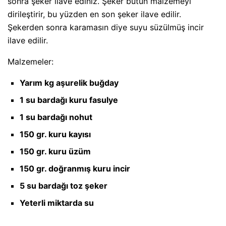
sonra şeker ilave ediniz. Şeker bütün malzemeyi
dirileştirir, bu yüzden en son şeker ilave edilir.
Şekerden sonra karamasın diye suyu süzülmüş incir
ilave edilir.
Malzemeler:
Yarım kg aşurelik buğday
1 su bardağı kuru fasulye
1 su bardağı nohut
150 gr. kuru kayısı
150 gr. kuru üzüm
150 gr. doğranmış kuru incir
5 su bardağı toz şeker
Yeterli miktarda su