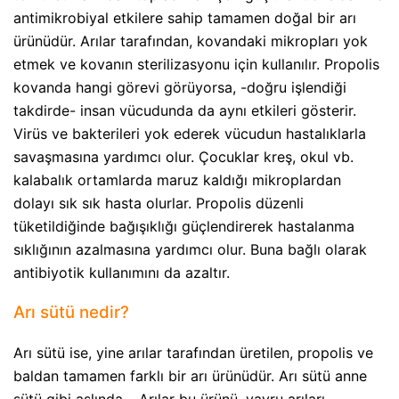
antimikrobiyal etkilere sahip tamamen doğal bir arı
ürünüdür. Arılar tarafından, kovandaki mikropları yok
etmek ve kovanın sterilizasyonu için kullanılır. Propolis
kovanda hangi görevi görüyorsa, -doğru işlendiği
takdirde- insan vücudunda da aynı etkileri gösterir.
Virüs ve bakterileri yok ederek vücudun hastalıklarla
savaşmasına yardımcı olur. Çocuklar kreş, okul vb.
kalabalık ortamlarda maruz kaldığı mikroplardan
dolayı sık sık hasta olurlar. Propolis düzenli
tüketildiğinde bağışıklığı güçlendirerek hastalanma
sıklığının azalmasına yardımcı olur. Buna bağlı olarak
antibiyotik kullanımını da azaltır.
Arı sütü nedir?
Arı sütü ise, yine arılar tarafından üretilen, propolis ve
baldan tamamen farklı bir arı ürünüdür. Arı sütü anne
sütü gibi aslında… Arılar bu ürünü, yavru arıları