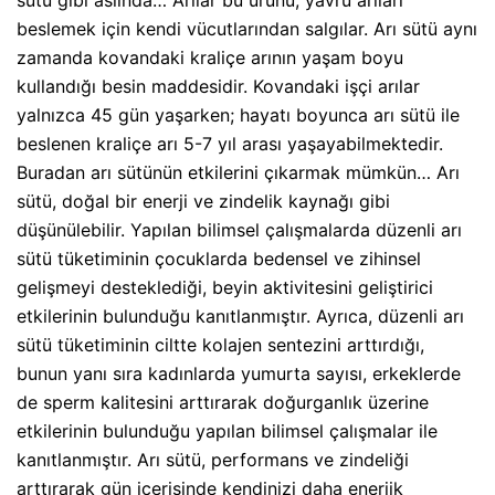
beslemek için kendi vücutlarından salgılar. Arı sütü aynı
zamanda kovandaki kraliçe arının yaşam boyu
kullandığı besin maddesidir. Kovandaki işçi arılar
yalnızca 45 gün yaşarken; hayatı boyunca arı sütü ile
beslenen kraliçe arı 5-7 yıl arası yaşayabilmektedir.
Buradan arı sütünün etkilerini çıkarmak mümkün… Arı
sütü, doğal bir enerji ve zindelik kaynağı gibi
düşünülebilir. Yapılan bilimsel çalışmalarda düzenli arı
sütü tüketiminin çocuklarda bedensel ve zihinsel
gelişmeyi desteklediği, beyin aktivitesini geliştirici
etkilerinin bulunduğu kanıtlanmıştır. Ayrıca, düzenli arı
sütü tüketiminin ciltte kolajen sentezini arttırdığı,
bunun yanı sıra kadınlarda yumurta sayısı, erkeklerde
de sperm kalitesini arttırarak doğurganlık üzerine
etkilerinin bulunduğu yapılan bilimsel çalışmalar ile
kanıtlanmıştır. Arı sütü, performans ve zindeliği
arttırarak gün içerisinde kendinizi daha enerjik