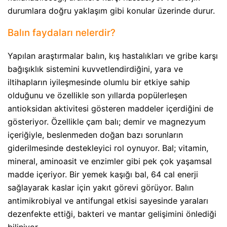
durumlara doğru yaklaşım gibi konular üzerinde durur.
Balın faydaları nelerdir?
Yapılan araştırmalar balın, kış hastalıkları ve gribe karşı
bağışıklık sistemini kuvvetlendirdiğini, yara ve
iltihapların iyileşmesinde olumlu bir etkiye sahip
olduğunu ve özellikle son yıllarda popülerleşen
antioksidan aktivitesi gösteren maddeler içerdiğini de
gösteriyor. Özellikle çam balı; demir ve magnezyum
içeriğiyle, beslenmeden doğan bazı sorunların
giderilmesinde destekleyici rol oynuyor. Bal; vitamin,
mineral, aminoasit ve enzimler gibi pek çok yaşamsal
madde içeriyor. Bir yemek kaşığı bal, 64 cal enerji
sağlayarak kaslar için yakıt görevi görüyor. Balın
antimikrobiyal ve antifungal etkisi sayesinde yaraları
dezenfekte ettiği, bakteri ve mantar gelişimini önlediği