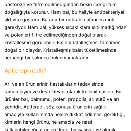
pastörize ve filtre edilmediğinden besin içeriği tüm
doğallığıyla korunur. Ham bal, bu haliyle antibakteriyel
aktivite gösterir. Burada bir noktanın altını çizmek
gerekiyor. Ham bal, yüksek sıcaklıklara ısıtılmadığından
ve polenleri filtre edilmediğinden doğal olarak
kristalleşme görülebilir. Balın kristalleşmesi tamamen
doğal bir olaydır. Kristalleşmiş balın tüketilmesinde
herhangi bir sakınca bulunmamaktadır.
Apiterapi nedir?
Arı ve arı ürünlerinin hastalıkların tedavisinde
tamamlayıcı ve destekleyici olarak kullanılmasıdır. Bu
ürünler bal, balmumu, polen, propolis, arı sütü ve arı
zehridir. Apiterapi, söz konusu ürünlerin sağlık
amacıyla kullanımında nelere dikkat edilmesi gerektiği,
kimlerin hangi ürünü, ne amaçla ve nasıl
kullanabileceği, ürünlere karşı hassasiyet ve alerjik