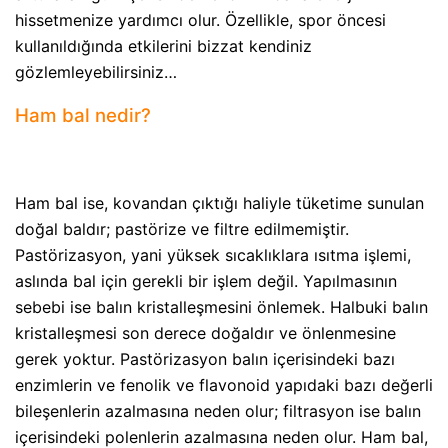
hissetmenize yardımcı olur. Özellikle, spor öncesi
kullanıldığında etkilerini bizzat kendiniz
gözlemleyebilirsiniz…
Ham bal nedir?
Ham bal ise, kovandan çıktığı haliyle tüketime sunulan
doğal baldır; pastörize ve filtre edilmemiştir.
Pastörizasyon, yani yüksek sıcaklıklara ısıtma işlemi,
aslında bal için gerekli bir işlem değil. Yapılmasının
sebebi ise balın kristalleşmesini önlemek. Halbuki balın
kristalleşmesi son derece doğaldır ve önlenmesine
gerek yoktur. Pastörizasyon balın içerisindeki bazı
enzimlerin ve fenolik ve flavonoid yapıdaki bazı değerli
bileşenlerin azalmasına neden olur; filtrasyon ise balın
içerisindeki polenlerin azalmasına neden olur. Ham bal,