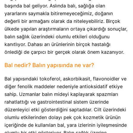
başında bal geliyor. Aslında balı, sağlığa olan
yararlarını saymakla bitiremeyeceğimiz, doğanın
değerli bir armağanı olarak da niteleyebiliriz. Birçok
ülkede yapılan araştırmaların ortaya çıkardığı sonuçlar,
balın sağlık üzerindeki olumlu etkileri olduğunu
kanıtlıyor. Dahası arı ürünlerinin birçok hastalığı
önlediği de çarpıcı bir gerçek olarak önem kazanıyor.
Bal nedir? Balın yapısında ne var?
Bal yapısındaki tokoferol, askorbikasit, flavonoidler ve
diğer fenolik maddeler nedeniyle antioksidatif etkiye
sahip. Uzmanlar balın mideyi kaplayarak spazmları
rahatlattığı ve gastrointestinal sistem üzerinde
düzenleyici etki gösterdiğini saptadılar. Cilt üzerindeki
olumlu etkilerinden dolayı pek çok kozmetik ürünün
içeriğinde de kullanılan bal, yara izlerinin iyileşmesinde
olumlu bir etki gösteriyor. Balın sağlık üzerine