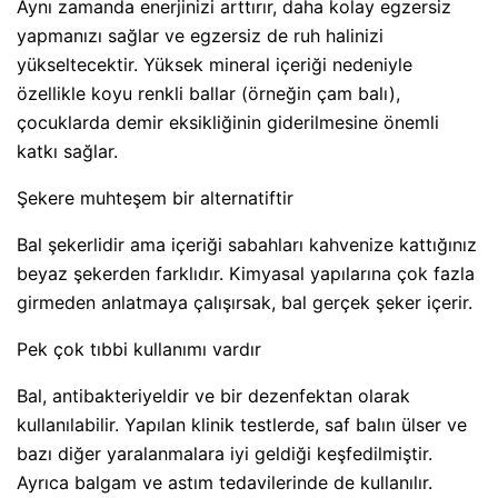
Aynı zamanda enerjinizi arttırır, daha kolay egzersiz
yapmanızı sağlar ve egzersiz de ruh halinizi
yükseltecektir. Yüksek mineral içeriği nedeniyle
özellikle koyu renkli ballar (örneğin çam balı),
çocuklarda demir eksikliğinin giderilmesine önemli
katkı sağlar.
Şekere muhteşem bir alternatiftir
Bal şekerlidir ama içeriği sabahları kahvenize kattığınız
beyaz şekerden farklıdır. Kimyasal yapılarına çok fazla
girmeden anlatmaya çalışırsak, bal gerçek şeker içerir.
Pek çok tıbbi kullanımı vardır
Bal, antibakteriyeldir ve bir dezenfektan olarak
kullanılabilir. Yapılan klinik testlerde, saf balın ülser ve
bazı diğer yaralanmalara iyi geldiği keşfedilmiştir.
Ayrıca balgam ve astım tedavilerinde de kullanılır.