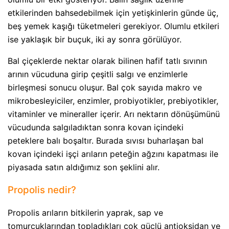
etkilerinden bahsedebilmek için yetişkinlerin günde üç,
beş yemek kaşığı tüketmeleri gerekiyor. Olumlu etkileri
ise yaklaşık bir buçuk, iki ay sonra görülüyor.
Bal çiçeklerde nektar olarak bilinen hafif tatlı sıvının
arının vücuduna girip çeşitli salgı ve enzimlerle
birleşmesi sonucu oluşur. Bal çok sayıda makro ve
mikrobesleyiciler, enzimler, probiyotikler, prebiyotikler,
vitaminler ve mineraller içerir. Arı nektarın dönüşümünü
vücudunda salgıladıktan sonra kovan içindeki
peteklere balı boşaltır. Burada sıvısı buharlaşan bal
kovan içindeki işçi arıların peteğin ağzını kapatması ile
piyasada satın aldığımız son şeklini alır.
Propolis nedir?
Propolis arıların bitkilerin yaprak, sap ve
tomurcuklarından topladıkları çok güçlü antioksidan ve