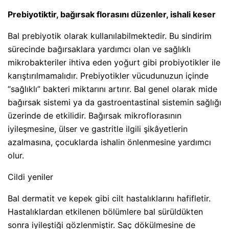
Prebiyotiktir, bağırsak florasını düzenler, ishali keser
Bal prebiyotik olarak kullanılabilmektedir. Bu sindirim
sürecinde bağırsaklara yardımcı olan ve sağlıklı
mikrobakteriler ihtiva eden yoğurt gibi probiyotikler ile
karıştırılmamalıdır. Prebiyotikler vücudunuzun içinde
“sağlıklı” bakteri miktarını artırır. Bal genel olarak mide
bağırsak sistemi ya da gastroentastinal sistemin sağlığı
üzerinde de etkilidir. Bağırsak mikroflorasının
iyileşmesine, ülser ve gastritle ilgili şikâyetlerin
azalmasına, çocuklarda ishalin önlenmesine yardımcı
olur.
Cildi yeniler
Bal dermatit ve kepek gibi cilt hastalıklarını hafifletir.
Hastalıklardan etkilenen bölümlere bal sürüldükten
sonra iyileştiği gözlenmiştir. Saç dökülmesine de