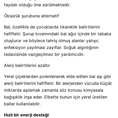
faydalı olduğu öne sürülmektedir.
Öksürük şurubuna alternatif
Bal, özellikle de çocuklarda tıkanıklık belirtilerini
hafifletir. Şurup kıvamındaki bal ağız içinde bir tabaka
oluşturur ve böylece tahriş olmuş alanlar yatışır,
enfeksiyon yayılması zayıflar. Soğuk algınlığının
tedavisinde vazgeçilmez bir yardımcıdır.
Alerji belirtilerini azaltır
Yerel çiçeklerden polenlenerek elde edilen bal aşı gibi
alerji belirtilerini hafifletir. Bir alerjenden vücuda küçük
miktarda aşılamak zamanla söz konusu kimyasala
bağışıklık inşa eder. Elbette bunun için yerel üretilen
ballar kullanılabilir.
Hızlı bir enerji desteği