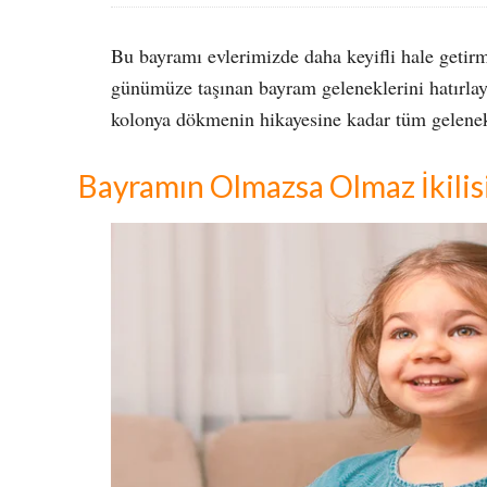
Bu bayramı evlerimizde daha keyifli hale getir
günümüze taşınan bayram geleneklerini hatırlaya
kolonya dökmenin hikayesine kadar tüm gelenekl
Bayramın Olmazsa Olmaz İkilis