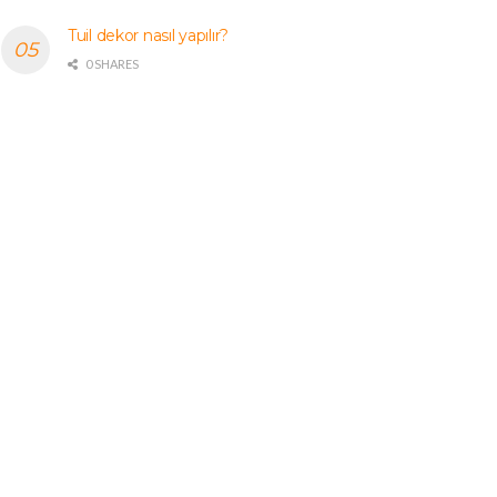
Tuil dekor nasıl yapılır?
0 SHARES