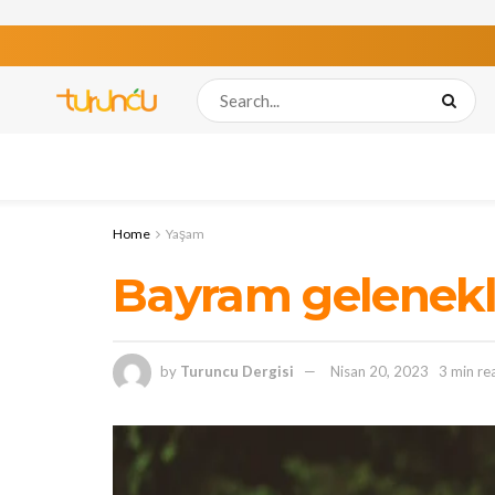
Home
Yaşam
Bayram gelenekl
by
Turuncu Dergisi
Nisan 20, 2023
3 min re