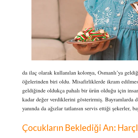
da ilaç olarak kullanılan kolonya, Osmanlı’ya geldi
öğelerinden biri oldu. Misafirliklerde ikram edilmes
geldiğinde oldukça pahalı bir ürün olduğu için insa
kadar değer verdiklerini gösterirmiş. Bayramlarda 
yanında da ağızlar tatlansın servis ettiği şekerler, 
Çocukların Beklediği An: Harç