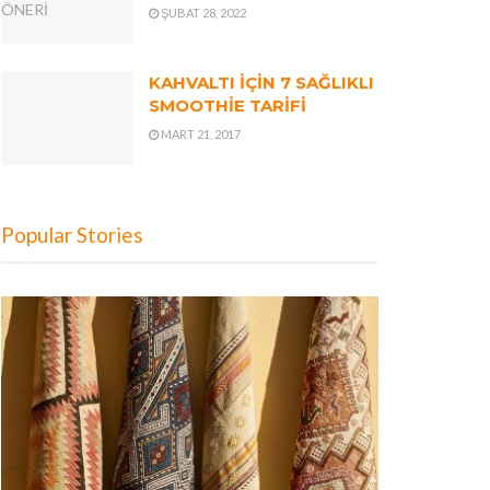
ŞUBAT 28, 2022
KAHVALTI İÇİN 7 SAĞLIKLI
SMOOTHİE TARİFİ
MART 21, 2017
Popular Stories