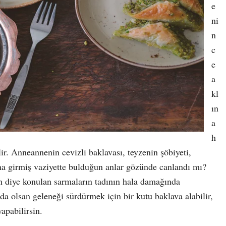
e
ni
n
c
e
a
kl
ın
a
h
bilir. Anneannenin cevizli baklavası, teyzenin şöbiyeti,
na girmiş vaziyette bulduğun anlar gözünde canlandı mı?
in diye konulan sarmaların tadının hala damağında
 olsan geleneği sürdürmek için bir kutu baklava alabilir,
apabilirsin.