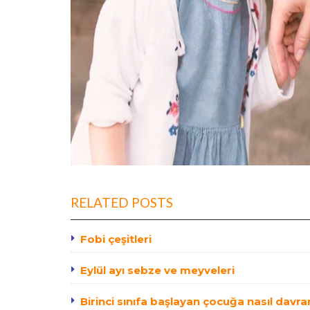
RELATED POSTS
Fobi çeşitleri
Eylül ayı sebze ve meyveleri
Birinci sınıfa başlayan çocuğa nasıl davra