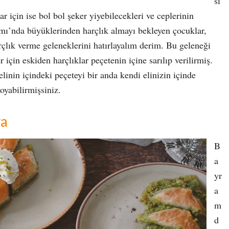
sı
 için ise bol bol şeker yiyebilecekleri ve ceplerinin
mı’nda büyüklerinden harçlık almayı bekleyen çocuklar,
çlık verme geleneklerini hatırlayalım derim. Bu geleneği
için eskiden harçlıklar peçetenin içine sarılıp verilirmiş.
linin içindeki peçeteyi bir anda kendi elinizin içinde
oyabilirmişsiniz.
va
B
a
yr
a
m
d