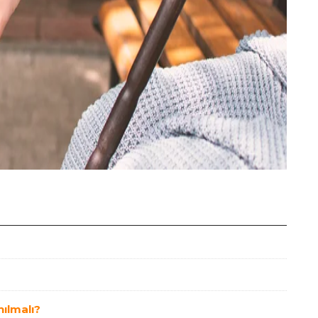
nılmalı?