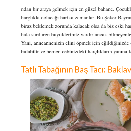
ndan bir araya gelmek için en güzel bahane. Çocuklar
harçlıkla dolacağı harika zamanlar. Bu Şeker Bayra
biraz beklemek zorunda kalacak olsa da biz eski har
hala sürdüren büyüklerimiz vardır ancak bilmeyenler 
Yani, anneannenizin elini öpmek için eğildiğinizde e
bulabilir ve hemen cebinizdeki harçlıkların yanına k
Tatlı Tabağının Baş Tacı: Bakla