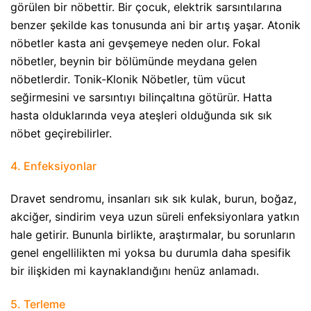
görülen bir nöbettir. Bir çocuk, elektrik sarsıntılarına
benzer şekilde kas tonusunda ani bir artış yaşar. Atonik
nöbetler kasta ani gevşemeye neden olur. Fokal
nöbetler, beynin bir bölümünde meydana gelen
nöbetlerdir. Tonik-Klonik Nöbetler, tüm vücut
seğirmesini ve sarsıntıyı bilinçaltına götürür. Hatta
hasta olduklarında veya ateşleri olduğunda sık sık
nöbet geçirebilirler.
4. Enfeksiyonlar​
Dravet sendromu, insanları sık sık kulak, burun, boğaz,
akciğer, sindirim veya uzun süreli enfeksiyonlara yatkın
hale getirir. Bununla birlikte, araştırmalar, bu sorunların
genel engellilikten mi yoksa bu durumla daha spesifik
bir ilişkiden mi kaynaklandığını henüz anlamadı.
5. Terleme​