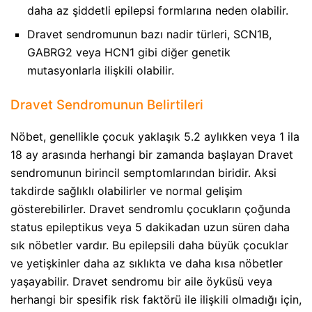
daha az şiddetli epilepsi formlarına neden olabilir.
Dravet sendromunun bazı nadir türleri, SCN1B,
GABRG2 veya HCN1 gibi diğer genetik
mutasyonlarla ilişkili olabilir.
Dravet Sendromunun Belirtileri​
Nöbet, genellikle çocuk yaklaşık 5.2 aylıkken veya 1 ila
18 ay arasında herhangi bir zamanda başlayan Dravet
sendromunun birincil semptomlarından biridir. Aksi
takdirde sağlıklı olabilirler ve normal gelişim
gösterebilirler. Dravet sendromlu çocukların çoğunda
status epileptikus veya 5 dakikadan uzun süren daha
sık nöbetler vardır. Bu epilepsili daha büyük çocuklar
ve yetişkinler daha az sıklıkta ve daha kısa nöbetler
yaşayabilir. Dravet sendromu bir aile öyküsü veya
herhangi bir spesifik risk faktörü ile ilişkili olmadığı için,