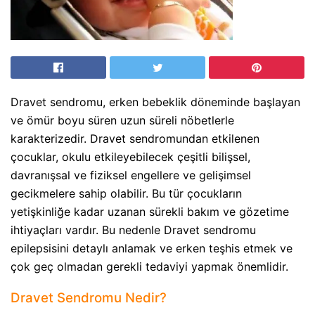
Dravet sendromu, erken bebeklik döneminde başlayan
ve ömür boyu süren uzun süreli nöbetlerle
karakterizedir. Dravet sendromundan etkilenen
çocuklar, okulu etkileyebilecek çeşitli bilişsel,
davranışsal ve fiziksel engellere ve gelişimsel
gecikmelere sahip olabilir. Bu tür çocukların
yetişkinliğe kadar uzanan sürekli bakım ve gözetime
ihtiyaçları vardır. Bu nedenle Dravet sendromu
epilepsisini detaylı anlamak ve erken teşhis etmek ve
çok geç olmadan gerekli tedaviyi yapmak önemlidir.
Dravet Sendromu Nedir?​