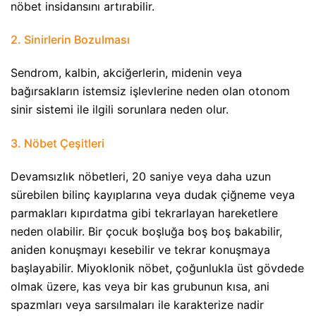
nöbet insidansını artırabilir.
2. Sinirlerin Bozulması​
Sendrom, kalbin, akciğerlerin, midenin veya
bağırsakların istemsiz işlevlerine neden olan otonom
sinir sistemi ile ilgili sorunlara neden olur.
3. Nöbet Çeşitleri​
Devamsızlık nöbetleri, 20 saniye veya daha uzun
sürebilen bilinç kayıplarına veya dudak çiğneme veya
parmakları kıpırdatma gibi tekrarlayan hareketlere
neden olabilir. Bir çocuk boşluğa boş boş bakabilir,
aniden konuşmayı kesebilir ve tekrar konuşmaya
başlayabilir. Miyoklonik nöbet, çoğunlukla üst gövdede
olmak üzere, kas veya bir kas grubunun kısa, ani
spazmları veya sarsılmaları ile karakterize nadir