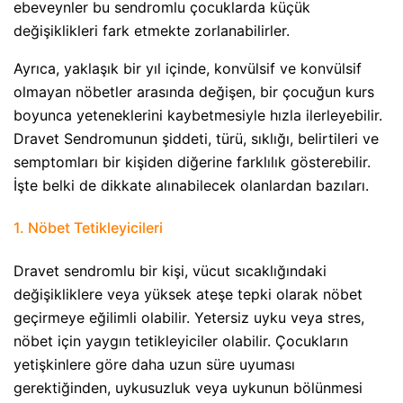
ebeveynler bu sendromlu çocuklarda küçük
değişiklikleri fark etmekte zorlanabilirler.
Ayrıca, yaklaşık bir yıl içinde, konvülsif ve konvülsif
olmayan nöbetler arasında değişen, bir çocuğun kurs
boyunca yeteneklerini kaybetmesiyle hızla ilerleyebilir.
Dravet Sendromunun şiddeti, türü, sıklığı, belirtileri ve
semptomları bir kişiden diğerine farklılık gösterebilir.
İşte belki de dikkate alınabilecek olanlardan bazıları.
1. Nöbet Tetikleyicileri​
Dravet sendromlu bir kişi, vücut sıcaklığındaki
değişikliklere veya yüksek ateşe tepki olarak nöbet
geçirmeye eğilimli olabilir. Yetersiz uyku veya stres,
nöbet için yaygın tetikleyiciler olabilir. Çocukların
yetişkinlere göre daha uzun süre uyuması
gerektiğinden, uykusuzluk veya uykunun bölünmesi