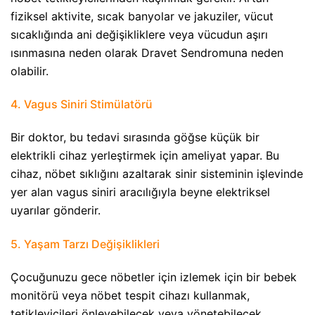
fiziksel aktivite, sıcak banyolar ve jakuziler, vücut
sıcaklığında ani değişikliklere veya vücudun aşırı
ısınmasına neden olarak Dravet Sendromuna neden
olabilir.
4. Vagus Siniri Stimülatörü​
Bir doktor, bu tedavi sırasında göğse küçük bir
elektrikli cihaz yerleştirmek için ameliyat yapar. Bu
cihaz, nöbet sıklığını azaltarak sinir sisteminin işlevinde
yer alan vagus siniri aracılığıyla beyne elektriksel
uyarılar gönderir.
5. Yaşam Tarzı Değişiklikleri​
Çocuğunuzu gece nöbetler için izlemek için bir bebek
monitörü veya nöbet tespit cihazı kullanmak,
tetikleyicileri önleyebilecek veya yönetebilecek