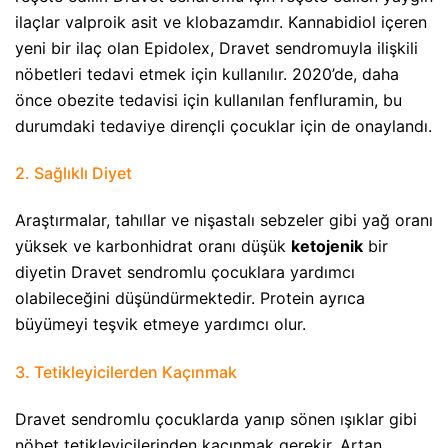
ilaçlar valproik asit ve klobazamdır. Kannabidiol içeren
yeni bir ilaç olan Epidolex, Dravet sendromuyla ilişkili
nöbetleri tedavi etmek için kullanılır. 2020’de, daha
önce obezite tedavisi için kullanılan fenfluramin, bu
durumdaki tedaviye dirençli çocuklar için de onaylandı.
2. Sağlıklı Diyet​
Araştırmalar, tahıllar ve nişastalı sebzeler gibi yağ oranı
yüksek ve karbonhidrat oranı düşük
ketojenik
bir
diyetin Dravet sendromlu çocuklara yardımcı
olabileceğini düşündürmektedir. Protein ayrıca
büyümeyi teşvik etmeye yardımcı olur.
3. Tetikleyicilerden Kaçınmak​
Dravet sendromlu çocuklarda yanıp sönen ışıklar gibi
nöbet tetikleyicilerinden kaçınmak gerekir. Artan