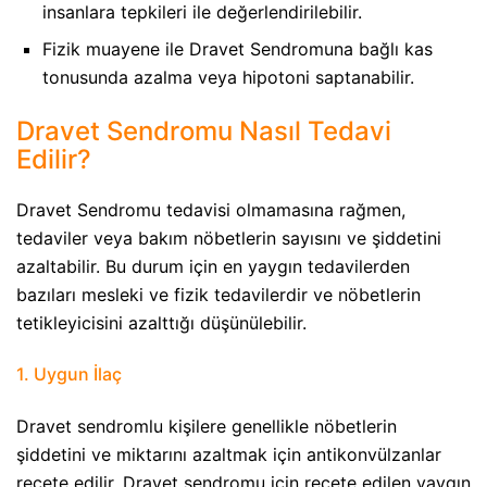
insanlara tepkileri ile değerlendirilebilir.
Fizik muayene ile Dravet Sendromuna bağlı kas
tonusunda azalma veya hipotoni saptanabilir.
Dravet Sendromu Nasıl Tedavi
Edilir?
Dravet Sendromu tedavisi olmamasına rağmen,
tedaviler veya bakım nöbetlerin sayısını ve şiddetini
azaltabilir. Bu durum için en yaygın tedavilerden
bazıları mesleki ve fizik tedavilerdir ve nöbetlerin
tetikleyicisini azalttığı düşünülebilir.
1. Uygun İlaç​
Dravet sendromlu kişilere genellikle nöbetlerin
şiddetini ve miktarını azaltmak için antikonvülzanlar
reçete edilir. Dravet sendromu için reçete edilen yaygın