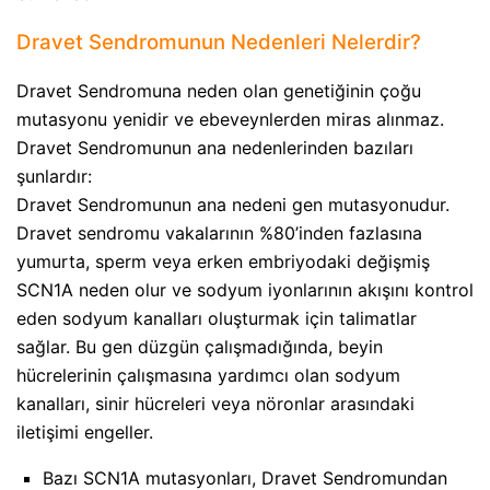
Dravet Sendromunun Nedenleri Nelerdir?​
Dravet Sendromuna neden olan genetiğinin çoğu
mutasyonu yenidir ve ebeveynlerden miras alınmaz.
Dravet Sendromunun ana nedenlerinden bazıları
şunlardır:
Dravet Sendromunun ana nedeni gen mutasyonudur.
Dravet sendromu vakalarının %80’inden fazlasına
yumurta, sperm veya erken embriyodaki değişmiş
SCN1A neden olur ve sodyum iyonlarının akışını kontrol
eden sodyum kanalları oluşturmak için talimatlar
sağlar. Bu gen düzgün çalışmadığında, beyin
hücrelerinin çalışmasına yardımcı olan sodyum
kanalları, sinir hücreleri veya nöronlar arasındaki
iletişimi engeller.
Bazı SCN1A mutasyonları, Dravet Sendromundan