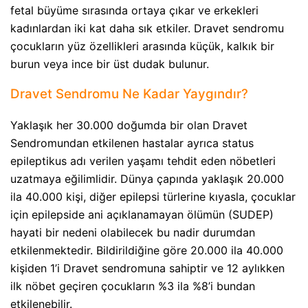
fetal büyüme sırasında ortaya çıkar ve erkekleri
kadınlardan iki kat daha sık etkiler. Dravet sendromu
çocukların yüz özellikleri arasında küçük, kalkık bir
burun veya ince bir üst dudak bulunur.
Dravet Sendromu Ne Kadar Yaygındır?​
Yaklaşık her 30.000 doğumda bir olan Dravet
Sendromundan etkilenen hastalar ayrıca status
epileptikus adı verilen yaşamı tehdit eden nöbetleri
uzatmaya eğilimlidir. Dünya çapında yaklaşık 20.000
ila 40.000 kişi, diğer epilepsi türlerine kıyasla, çocuklar
için epilepside ani açıklanamayan ölümün (SUDEP)
hayati bir nedeni olabilecek bu nadir durumdan
etkilenmektedir. Bildirildiğine göre 20.000 ila 40.000
kişiden 1’i Dravet sendromuna sahiptir ve 12 aylıkken
ilk nöbet geçiren çocukların %3 ila %8’i bundan
etkilenebilir.