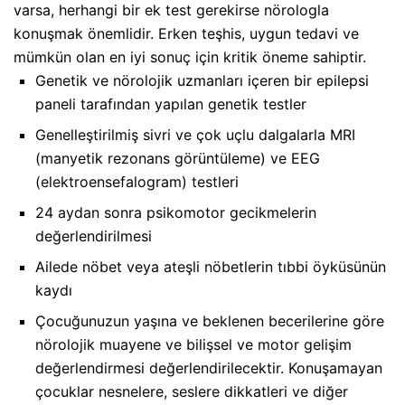
varsa, herhangi bir ek test gerekirse nörologla
konuşmak önemlidir. Erken teşhis, uygun tedavi ve
mümkün olan en iyi sonuç için kritik öneme sahiptir.
Genetik ve nörolojik uzmanları içeren bir epilepsi
paneli tarafından yapılan genetik testler
Genelleştirilmiş sivri ve çok uçlu dalgalarla MRI
(manyetik rezonans görüntüleme) ve EEG
(elektroensefalogram) testleri
24 aydan sonra psikomotor gecikmelerin
değerlendirilmesi
Ailede nöbet veya ateşli nöbetlerin tıbbi öyküsünün
kaydı
Çocuğunuzun yaşına ve beklenen becerilerine göre
nörolojik muayene ve bilişsel ve motor gelişim
değerlendirmesi değerlendirilecektir. Konuşamayan
çocuklar nesnelere, seslere dikkatleri ve diğer