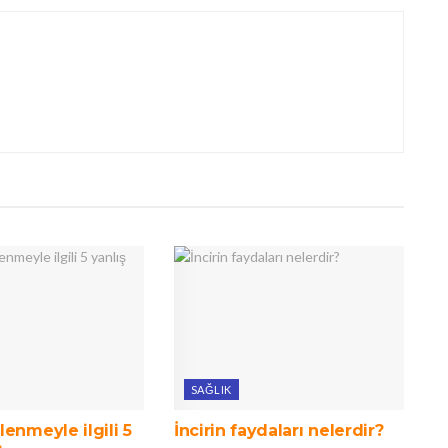
SAĞLIK
enmeyle ilgili 5
İncirin faydaları nelerdir?