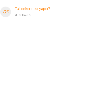
Tuil dekor nasıl yapılır?
0 SHARES