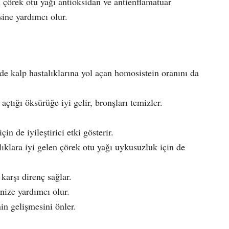
an çörek otu yağı antioksidan ve antienflamatuar
sine yardımcı olur.
de kalp hastalıklarına yol açan homosistein oranını da
 açtığı öksürüğe iyi gelir, bronşları temizler.
n de iyileştirici etki gösterir.
zlıklara iyi gelen çörek otu yağı uykusuzluk için de
 karşı direnç sağlar.
nize yardımcı olur.
nin gelişmesini önler.