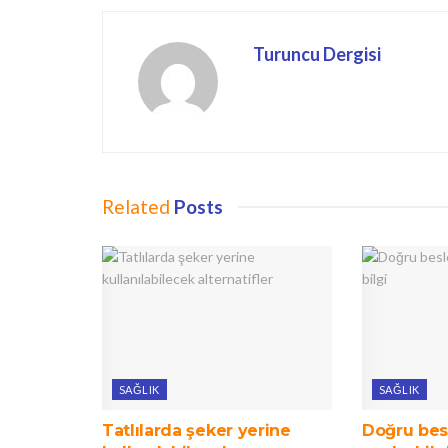
Turuncu Dergisi
Related
Posts
SAĞLIK
SAĞLIK
Tatlılarda şeker yerine
Doğru besl