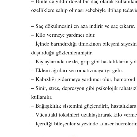
– Binlerce yıldır doğal bir ilaç olarak kullanıl
özelliklere sahip olması sebebiyle iltihap tedavi
– Saç dökülmesini en aza indirir ve saç çıkarır.
– Kilo vermeye yardmcı olur.
– İçinde barındırdığı timokinon bileşeni sayesin
düşürdüğü gözlemlenmiştir.
– Kış aylarında nezle, grip gibi hastalıkların yol
– Eklem ağrıları ve romatizmaya iyi gelir.
– Kabızlığı gidermeye yardımcı olur, hemoroid içi
– Sinir, stres, depresyon gibi psikolojik rahatsı
kullanılır.
– Bağışıklılık sistemini güçlendirir, hastalıklara
– Vücuttaki toksinleri uzaklaştırarak kilo verme
– İçerdiği bileşenler sayesinde kanser hücreleri