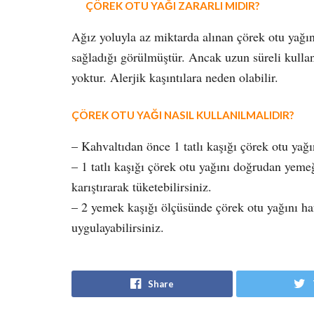
ÇÖREK OTU YAĞI ZARARLI MIDIR?
Ağız yoluyla az miktarda alınan çörek otu yağı
sağladığı görülmüştür. Ancak uzun süreli kullan
yoktur. Alerjik kaşıntılara neden olabilir.
ÇÖREK OTU YAĞI NASIL KULLANILMALIDIR?
– Kahvaltıdan önce 1 tatlı kaşığı çörek otu yağın
– 1 tatlı kaşığı çörek otu yağını doğrudan yeme
karıştırarak tüketebilirsiniz.
– 2 yemek kaşığı ölçüsünde çörek otu yağını ha
uygulayabilirsiniz.
Share