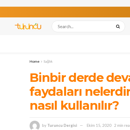
Home
Sağlık
Binbir derde dev
faydaları nelerdi
nasıl kullanılır?
by
Turuncu Dergisi
Ekim 15, 2020
2 min re