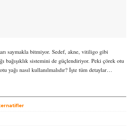
rı saymakla bitmiyor. Sedef, akne, vitiligo gibi
ağı bağışıklık sistemini de güçlendiriyor. Peki çörek otu
 otu yağı nasıl kullanılmalıdır? İşte tüm detaylar…
ternatifler