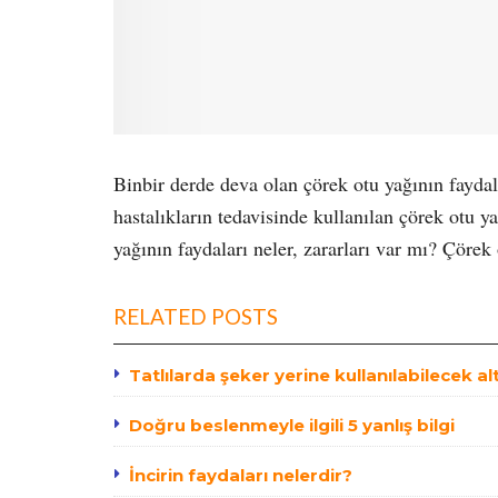
Binbir derde deva olan çörek otu yağının faydala
hastalıkların tedavisinde kullanılan çörek otu y
yağının faydaları neler, zararları var mı? Çörek
RELATED POSTS
Tatlılarda şeker yerine kullanılabilecek al
Doğru beslenmeyle ilgili 5 yanlış bilgi
İncirin faydaları nelerdir?