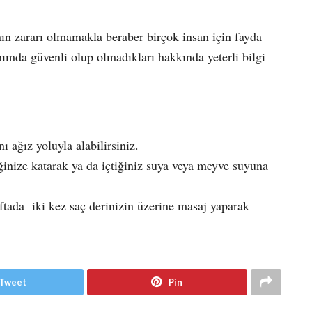
nın zararı olmamakla beraber birçok insan için fayda
ımda güvenli olup olmadıkları hakkında yeterli bilgi
ı ağız yoluyla alabilirsiniz.
ğinize katarak ya da içtiğiniz suya veya meyve suyuna
ftada iki kez saç derinizin üzerine masaj yaparak
Tweet
Pin