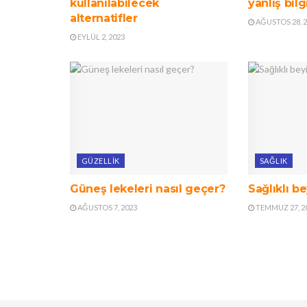
kullanılabilecek
yanlış bilg
alternatifler
AĞUSTOS 28, 
EYLÜL 2, 2023
GÜZELLIK
SAĞLIK
Güneş lekeleri nasıl geçer?
Sağlıklı be
AĞUSTOS 7, 2023
TEMMUZ 27, 2