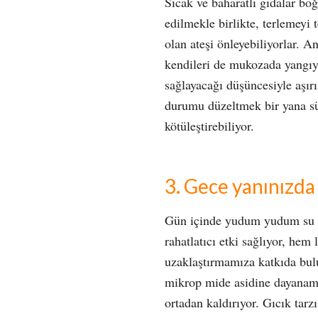
Sıcak ve baharatlı gıdalar boğ
edilmekle birlikte, terlemeyi 
olan ateşi önleyebiliyorlar. A
kendileri de mukozada yangıyı 
sağlayacağı düşüncesiyle aşırı
durumu düzeltmek bir yana sür
kötüleştirebiliyor.
3. Gece yanınızd
Gün içinde yudum yudum su 
rahatlatıcı etki sağlıyor, he
uzaklaştırmamıza katkıda bul
mikrop mide asidine dayanam
ortadan kaldırıyor. Gıcık tarz