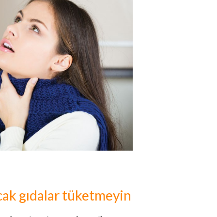
sıcak gıdalar tüketmeyin