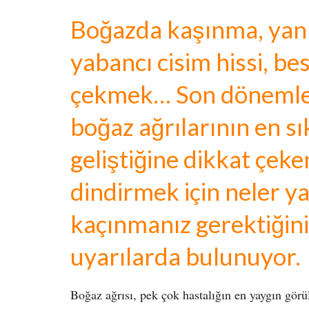
Boğazda kaşınma, yan
yabancı cisim hissi, be
çekmek… Son dönemler
boğaz ağrılarının en s
geliştiğine dikkat çek
dindirmek için neler y
kaçınmanız gerektiğini 
uyarılarda bulunuyor.
Boğaz ağrısı, pek çok hastalığın en yaygın görüle