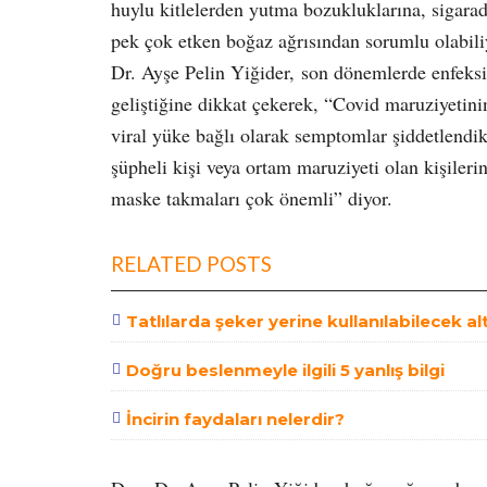
huylu kitlelerden yutma bozukluklarına, sigara
pek çok etken boğaz ağrısından sorumlu olabil
Dr. Ayşe Pelin Yiğider,
son dönemlerde enfeksi
geliştiğine dikkat çekerek, “Covid maruziyetini
viral yüke bağlı olarak semptomlar şiddetlendikç
şüpheli kişi veya ortam maruziyeti olan kişileri
maske takmaları çok önemli” diyor.
RELATED POSTS
Tatlılarda şeker yerine kullanılabilecek al
Doğru beslenmeyle ilgili 5 yanlış bilgi
İncirin faydaları nelerdir?