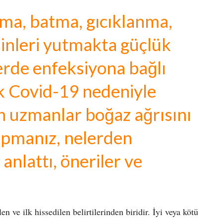
ma, batma, gıcıklanma,
sinleri yutmakta güçlük
de enfeksiyona bağlı
ık Covid-19 nedeniyle
en uzmanlar boğaz ağrısını
apmanız, nelerden
anlattı, öneriler ve
n ve ilk hissedilen belirtilerinden biridir. İyi veya kötü