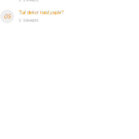
Tuil dekor nasıl yapılır?
0 SHARES