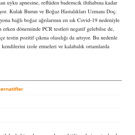
dan uyku apnesine, reflüden bademcik iltihabına kadar
iyor. Kulak Burun ve Boğaz Hastalıkları Uzmanı Doç.
yona bağlı boğaz ağrılarının en sık Covid-19 nedeniyle
n erken döneminde PCR testleri negatif gelebilse de,
e testin pozitif çıkma olasılığı da artıyor. Bu nedenle
n kendilerini izole etmeleri ve kalabalık ortamlarda
ternatifler