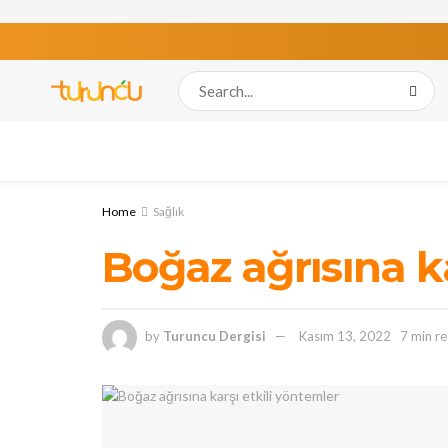
Home
Sağlık
Boğaz ağrısına ka
by
Turuncu Dergisi
Kasım 13, 2022
7 min r