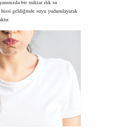
yanınızda bir miktar ılık su
 hissi geldiğinde suyu yudumlayarak
ktır.