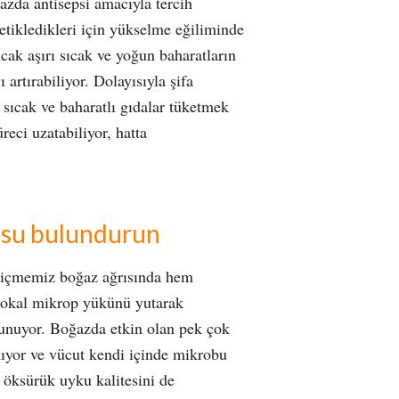
azda antisepsi amacıyla tercih
tetikledikleri için yükselme eğiliminde
ncak aşırı sıcak ve yoğun baharatların
artırabiliyor. Dolayısıyla şifa
 sıcak ve baharatlı gıdalar tüketmek
eci uzatabiliyor, hatta
a su bulundurun
içmemiz boğaz ağrısında hem
m lokal mikrop yükünü yutarak
unuyor. Boğazda etkin olan pek çok
ıyor ve vücut kendi içinde mikrobu
ı öksürük uyku kalitesini de