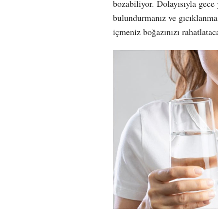
bozabiliyor. Dolayısıyla gece 
bulundurmanız ve gıcıklanma
içmeniz boğazınızı rahatlataca