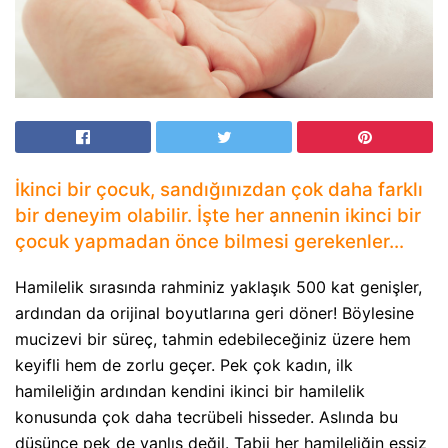
İkinci bir çocuk, sandığınızdan çok daha farklı
bir deneyim olabilir. İşte her annenin ikinci bir
çocuk yapmadan önce bilmesi gerekenler…
Hamilelik sırasında rahminiz yaklaşık 500 kat genişler,
ardından da orijinal boyutlarına geri döner! Böylesine
mucizevi bir süreç, tahmin edebileceğiniz üzere hem
keyifli hem de zorlu geçer. Pek çok kadın, ilk
hamileliğin ardından kendini ikinci bir hamilelik
konusunda çok daha tecrübeli hisseder. Aslında bu
düşünce pek de yanlış değil. Tabii her hamileliğin eşsiz