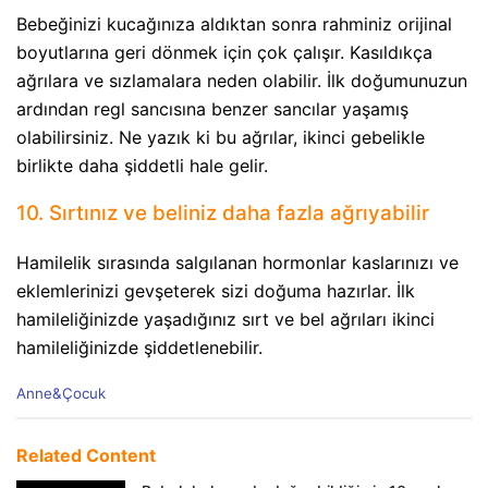
Bebeğinizi kucağınıza aldıktan sonra rahminiz orijinal
boyutlarına geri dönmek için çok çalışır. Kasıldıkça
ağrılara ve sızlamalara neden olabilir. İlk doğumunuzun
ardından regl sancısına benzer sancılar yaşamış
olabilirsiniz. Ne yazık ki bu ağrılar, ikinci gebelikle
birlikte daha şiddetli hale gelir.
10. Sırtınız ve beliniz daha fazla ağrıyabilir
Hamilelik sırasında salgılanan hormonlar kaslarınızı ve
eklemlerinizi gevşeterek sizi doğuma hazırlar. İlk
hamileliğinizde yaşadığınız sırt ve bel ağrıları ikinci
hamileliğinizde şiddetlenebilir.
C
Anne&Çocuk
a
t
e
Related Content
g