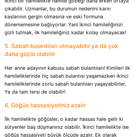
ikinci bir hamilelikte hamile göbeği daha erken ortaya
çıkabilir. Uzmanlar, bu durumun nedenini karın
kaslarının gergin olmasına ve eski formuna
dönememesine bağlıyorlar. Yani ikinci hamileliğinizi
gizli tutmak, ilk hamileliğiniz kadar kolay olmayacak!
5. Sabah bulantıları olmayabilir ya da çok
daha güçlü olabilir
Her anne adayının kabusu sabah bulantıları! Kimileri ilk
hamileliklerinde hiç sabah bulantısı yaşamazken ikinci
hamileliklerinde zorlu sabah bulantıları yaşayabilirler.
Ya da tam tersi de olabilir!
6. Göğüs hassasiyetiniz azalır
İlk hamilelikte göğüsler, o kadar hassas hale gelir ki
sütyenler baş düşmanınız olabilir. İkinci hamilelikte ise
göğüs hassasiyeti büyük ölçüde azalır. Ek olarak