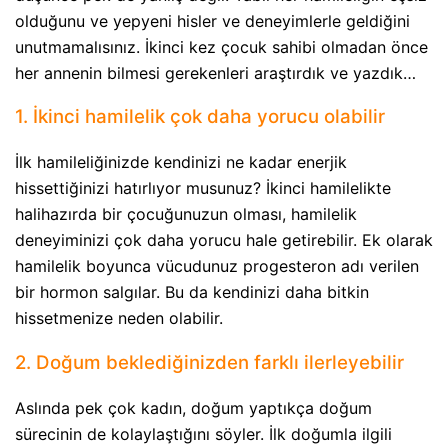
olduğunu ve yepyeni hisler ve deneyimlerle geldiğini
unutmamalısınız. İkinci kez çocuk sahibi olmadan önce
her annenin bilmesi gerekenleri araştırdık ve yazdık…
1. İkinci hamilelik çok daha yorucu olabilir
İlk hamileliğinizde kendinizi ne kadar enerjik
hissettiğinizi hatırlıyor musunuz? İkinci hamilelikte
halihazırda bir çocuğunuzun olması, hamilelik
deneyiminizi çok daha yorucu hale getirebilir. Ek olarak
hamilelik boyunca vücudunuz progesteron adı verilen
bir hormon salgılar. Bu da kendinizi daha bitkin
hissetmenize neden olabilir.
2. Doğum beklediğinizden farklı ilerleyebilir
Aslında pek çok kadın, doğum yaptıkça doğum
sürecinin de kolaylaştığını söyler. İlk doğumla ilgili