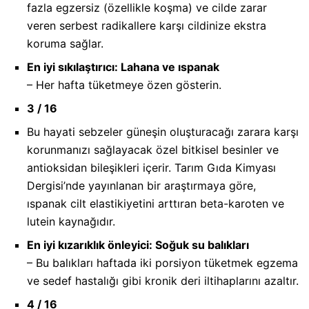
fazla egzersiz (özellikle koşma) ve cilde zarar
veren serbest radikallere karşı cildinize ekstra
koruma sağlar.
En iyi sıkılaştırıcı: Lahana ve ıspanak
– Her hafta tüketmeye özen gösterin.
3 / 16
Bu hayati sebzeler güneşin oluşturacağı zarara karşı
korunmanızı sağlayacak özel bitkisel besinler ve
antioksidan bileşikleri içerir. Tarım Gıda Kimyası
Dergisi’nde yayınlanan bir araştırmaya göre,
ıspanak cilt elastikiyetini arttıran beta-karoten ve
lutein kaynağıdır.
En iyi kızarıklık önleyici: Soğuk su balıkları
– Bu balıkları haftada iki porsiyon tüketmek egzema
ve sedef hastalığı gibi kronik deri iltihaplarını azaltır.
4 / 16