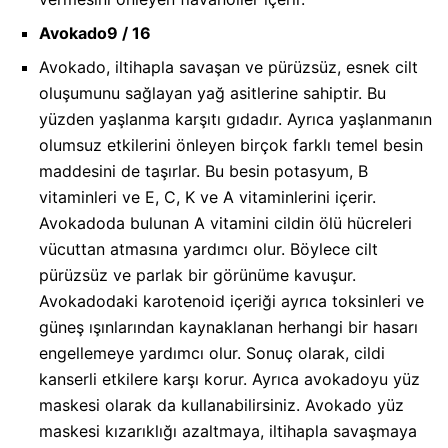
Avokado
9 / 16
Avokado, iltihapla savaşan ve pürüzsüz, esnek cilt
oluşumunu sağlayan yağ asitlerine sahiptir. Bu
yüzden yaşlanma karşıtı gıdadır. Ayrıca yaşlanmanın
olumsuz etkilerini önleyen birçok farklı temel besin
maddesini de taşırlar. Bu besin potasyum, B
vitaminleri ve E, C, K ve A vitaminlerini içerir.
Avokadoda bulunan A vitamini cildin ölü hücreleri
vücuttan atmasına yardımcı olur. Böylece cilt
pürüzsüz ve parlak bir görünüme kavuşur.
Avokadodaki karotenoid içeriği ayrıca toksinleri ve
güneş ışınlarından kaynaklanan herhangi bir hasarı
engellemeye yardımcı olur. Sonuç olarak, cildi
kanserli etkilere karşı korur. Ayrıca avokadoyu yüz
maskesi olarak da kullanabilirsiniz. Avokado yüz
maskesi kızarıklığı azaltmaya, iltihapla savaşmaya