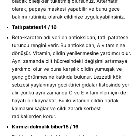
olacak bileşikler tüketmiş olursunuz. Alternatif
olarak, papaya maskesi yapabilir ve bunu gece
bakımı rutininiz olarak cildinize uygulayabilirsiniz.
Tatlı patates
14 / 16
Beta-karoten adı verilen antioksidan, tatlı patatese
turuncu rengini verir. Bu antioksidan, A vitaminine
dönüşür. Vitamin, cildin yenilenmesine yardımcı olur.
Aynı zamanda cilt hücresindeki değişimi artırmaya
yardımcı olur ve buna karşılık cildin yumuşak ve
genç görünmesine katkıda bulunur. Lezzetli kök
sebzesi yaşlanmayı geciktirici gıdalar listesinde yer
alır çünkü aynı zamanda C ve E vitaminleri için de
hayati bir kaynaktır. Bu iki vitamin cildin parlak
kalmasını sağlar ve cildi zararlı serbest
radikallerden korur.
Kırmızı dolmalık biber
15 / 16