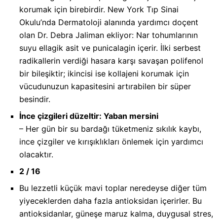
korumak için birebirdir. New York Tıp Sinai
Okulu’nda Dermatoloji alanında yardımcı doçent
olan Dr. Debra Jaliman ekliyor: Nar tohumlarının
suyu ellagik asit ve punicalagin içerir. İlki serbest
radikallerin verdiği hasara karşı savaşan polifenol
bir bileşiktir; ikincisi ise kollajeni korumak için
vücudunuzun kapasitesini artırabilen bir süper
besindir.
İnce çizgileri düzeltir: Yaban mersini
– Her gün bir su bardağı tüketmeniz sıkılık kaybı,
ince çizgiler ve kırışıklıkları önlemek için yardımcı
olacaktır.
2 / 16
Bu lezzetli küçük mavi toplar neredeyse diğer tüm
yiyeceklerden daha fazla antioksidan içerirler. Bu
antioksidanlar, güneşe maruz kalma, duygusal stres,