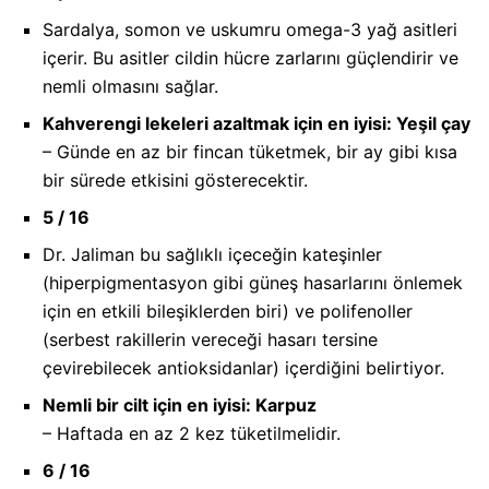
Sardalya, somon ve uskumru omega-3 yağ asitleri
içerir. Bu asitler cildin hücre zarlarını güçlendirir ve
nemli olmasını sağlar.
Kahverengi lekeleri azaltmak için en iyisi: Yeşil çay
– Günde en az bir fincan tüketmek, bir ay gibi kısa
bir sürede etkisini gösterecektir.
5 / 16
Dr. Jaliman bu sağlıklı içeceğin kateşinler
(hiperpigmentasyon gibi güneş hasarlarını önlemek
için en etkili bileşiklerden biri) ve polifenoller
(serbest rakillerin vereceği hasarı tersine
çevirebilecek antioksidanlar) içerdiğini belirtiyor.
Nemli bir cilt için en iyisi: Karpuz
– Haftada en az 2 kez tüketilmelidir.
6 / 16