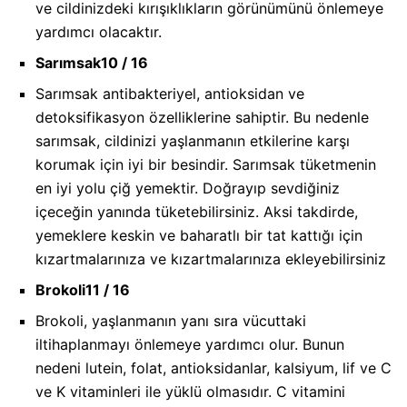
ve cildinizdeki kırışıklıkların görünümünü önlemeye
yardımcı olacaktır.
Sarımsak
10 / 16
Sarımsak antibakteriyel, antioksidan ve
detoksifikasyon özelliklerine sahiptir. Bu nedenle
sarımsak, cildinizi yaşlanmanın etkilerine karşı
korumak için iyi bir besindir. Sarımsak tüketmenin
en iyi yolu çiğ yemektir. Doğrayıp sevdiğiniz
içeceğin yanında tüketebilirsiniz. Aksi takdirde,
yemeklere keskin ve baharatlı bir tat kattığı için
kızartmalarınıza ve kızartmalarınıza ekleyebilirsiniz
Brokoli
11 / 16
Brokoli, yaşlanmanın yanı sıra vücuttaki
iltihaplanmayı önlemeye yardımcı olur. Bunun
nedeni lutein, folat, antioksidanlar, kalsiyum, lif ve C
ve K vitaminleri ile yüklü olmasıdır. C vitamini