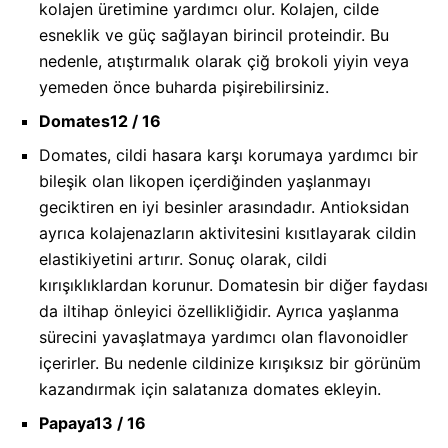
kolajen üretimine yardımcı olur. Kolajen, cilde
esneklik ve güç sağlayan birincil proteindir. Bu
nedenle, atıştırmalık olarak çiğ brokoli yiyin veya
yemeden önce buharda pişirebilirsiniz.
Domates
12 / 16
Domates, cildi hasara karşı korumaya yardımcı bir
bileşik olan likopen içerdiğinden yaşlanmayı
geciktiren en iyi besinler arasındadır. Antioksidan
ayrıca kolajenazların aktivitesini kısıtlayarak cildin
elastikiyetini artırır. Sonuç olarak, cildi
kırışıklıklardan korunur. Domatesin bir diğer faydası
da iltihap önleyici özellikliğidir. Ayrıca yaşlanma
sürecini yavaşlatmaya yardımcı olan flavonoidler
içerirler. Bu nedenle cildinize kırışıksız bir görünüm
kazandırmak için salatanıza domates ekleyin.
Papaya
13 / 16