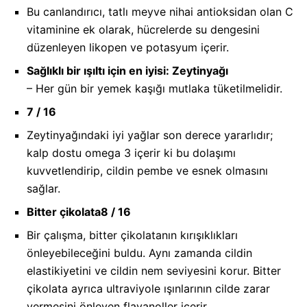
Bu canlandırıcı, tatlı meyve nihai antioksidan olan C
vitaminine ek olarak, hücrelerde su dengesini
düzenleyen likopen ve potasyum içerir.
Sağlıklı bir ışıltı için en iyisi: Zeytinyağı
– Her gün bir yemek kaşığı mutlaka tüketilmelidir.
7 / 16
Zeytinyağındaki iyi yağlar son derece yararlıdır;
kalp dostu omega 3 içerir ki bu dolaşımı
kuvvetlendirip, cildin pembe ve esnek olmasını
sağlar.
Bitter çikolata
8 / 16
Bir çalışma, bitter çikolatanın kırışıklıkları
önleyebileceğini buldu. Aynı zamanda cildin
elastikiyetini ve cildin nem seviyesini korur. Bitter
çikolata ayrıca ultraviyole ışınlarının cilde zarar
vermesini önleyen flavanoller içerir.