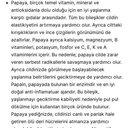
Papaya, birçok temel vitamin, mineral ve
antioksidanla dolu olduğu için en iyi yaşlanma
karşıtı gıdalar arasındadır. Tüm bu bileşikler cildin
elastikiyetini artırmaya yardımcı olur. Ayrıca ciltteki
kırışıklıkların ve ince çizgilerin görünümünü de
azaltırlar. Papaya ayrıca kalsiyum, magnezyum, B
vitaminleri, potasyum, fosfor ve C, E, K ve A
vitaminlerini içerir. Bu nedenle; papaya cilde zarar
veren serbest radikallerle savaşmaya yardımcı olur.
Ayrıca cildinizde görülmeye başlayabilecek
yaşlanma belirtilerini geciktirmeye de yardımcı olur.
Papain, papayada bulunan bir enzimdir ve en iyi
doğal anti-inflamatuar ajandır. Bu bileşik,
yaşlanmayı geciktirme kabiliyeti nedeniyle pul pul
dökülme için kullanılan birçok üründe bulunur.
Papaya yediğnizde, cildinizi canlı ve parlak hale
getiren ölü deri hücrelerini atmanıza yardımcı