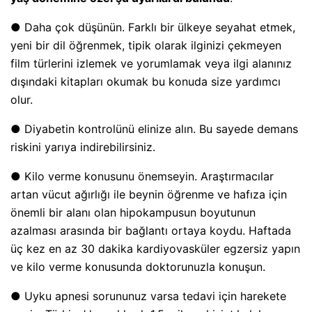
● Daha çok düşünün. Farklı bir ülkeye seyahat etmek,
yeni bir dil öğrenmek, tipik olarak ilginizi çekmeyen
film türlerini izlemek ve yorumlamak veya ilgi alanınız
dışındaki kitapları okumak bu konuda size yardımcı
olur.
● Diyabetin kontrolünü elinize alın. Bu sayede demans
riskini yarıya indirebilirsiniz.
● Kilo verme konusunu önemseyin. Araştırmacılar
artan vücut ağırlığı ile beynin öğrenme ve hafıza için
önemli bir alanı olan hipokampusun boyutunun
azalması arasında bir bağlantı ortaya koydu. Haftada
üç kez en az 30 dakika kardiyovasküler egzersiz yapın
ve kilo verme konusunda doktorunuzla konuşun.
● Uyku apnesi sorununuz varsa tedavi için harekete