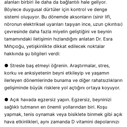
alanları birbiri ile daha da bağlantılı hale geliyor.
Böylece duygusal dürtüler için kontrol ve denge
sistemi oluşuyor. Bu dönemde aksonların (sinir lifi,
nöronun elektriksel uyarıları taşıyan ince, uzun çıkıntısı)
çevresinde daha fazla miyelin geliştiğini ve beynin
tamamındaki iletişimin hızlandığını anlatan Dr. Esra
Mıhçıoğu, yetişkinlikte dikkat edilecek noktalar
hakkında şu bilgileri verdi:
● Stresle baş etmeyi öğrenin. Araştırmalar, stres,
korku ve anksiyetenin beyni etkileyip ve yaşamın
ilerleyen dönemlerinde bunama ve diğer rahatsızlıkların
gelişiminde büyük risklere yol açtığını ortaya koyuyor.
● Açık havada egzersiz yapın. Egzersiz, beyninizi
sağlıklı tutmanın en önemli yollarından biri. Koşu
yapmak, tenis oynamak veya bisiklete binmek gibi açık
hava etkinlikleri, aynı zamanda D vitamini depolarınızı