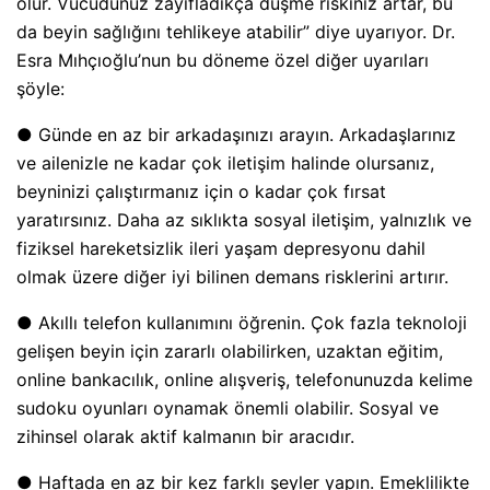
olur. Vücudunuz zayıfladıkça düşme riskiniz artar, bu
da beyin sağlığını tehlikeye atabilir” diye uyarıyor. Dr.
Esra Mıhçıoğlu’nun bu döneme özel diğer uyarıları
şöyle:
● Günde en az bir arkadaşınızı arayın. Arkadaşlarınız
ve ailenizle ne kadar çok iletişim halinde olursanız,
beyninizi çalıştırmanız için o kadar çok fırsat
yaratırsınız. Daha az sıklıkta sosyal iletişim, yalnızlık ve
fiziksel hareketsizlik ileri yaşam depresyonu dahil
olmak üzere diğer iyi bilinen demans risklerini artırır.
● Akıllı telefon kullanımını öğrenin. Çok fazla teknoloji
gelişen beyin için zararlı olabilirken, uzaktan eğitim,
online bankacılık, online alışveriş, telefonunuzda kelime
sudoku oyunları oynamak önemli olabilir. Sosyal ve
zihinsel olarak aktif kalmanın bir aracıdır.
● Haftada en az bir kez farklı şeyler yapın. Emeklilikte