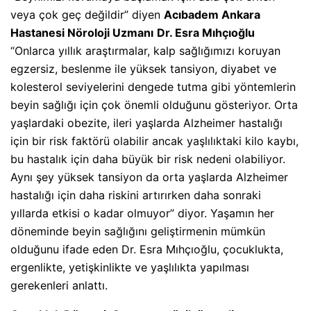
veya çok geç değildir” diyen
Acıbadem Ankara
Hastanesi Nöroloji Uzmanı
Dr. Esra Mıhçıoğlu
“Onlarca yıllık araştırmalar, kalp sağlığımızı koruyan
egzersiz, beslenme ile yüksek tansiyon, diyabet ve
kolesterol seviyelerini dengede tutma gibi yöntemlerin
beyin sağlığı için çok önemli olduğunu gösteriyor. Orta
yaşlardaki obezite, ileri yaşlarda Alzheimer hastalığı
için bir risk faktörü olabilir ancak yaşlılıktaki kilo kaybı,
bu hastalık için daha büyük bir risk nedeni olabiliyor.
Aynı şey yüksek tansiyon da orta yaşlarda Alzheimer
hastalığı için daha riskini artırırken daha sonraki
yıllarda etkisi o kadar olmuyor” diyor. Yaşamın her
döneminde beyin sağlığını geliştirmenin mümkün
olduğunu ifade eden Dr. Esra Mıhçıoğlu, çocuklukta,
ergenlikte, yetişkinlikte ve yaşlılıkta yapılması
gerekenleri anlattı.