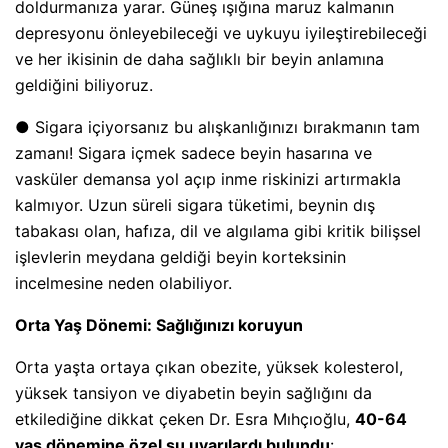
doldurmanıza yarar. Güneş ışığına maruz kalmanın
depresyonu önleyebileceği ve uykuyu iyileştirebileceği
ve her ikisinin de daha sağlıklı bir beyin anlamına
geldiğini biliyoruz.
● Sigara içiyorsanız bu alışkanlığınızı bırakmanın tam
zamanı! Sigara içmek sadece beyin hasarına ve
vasküler demansa yol açıp inme riskinizi artırmakla
kalmıyor. Uzun süreli sigara tüketimi, beynin dış
tabakası olan, hafıza, dil ve algılama gibi kritik bilişsel
işlevlerin meydana geldiği beyin korteksinin
incelmesine neden olabiliyor.
Orta Yaş Dönemi: Sağlığınızı koruyun
Orta yaşta ortaya çıkan obezite, yüksek kolesterol,
yüksek tansiyon ve diyabetin beyin sağlığını da
etkilediğine dikkat çeken Dr. Esra Mıhçıoğlu,
40-64
yaş dönemine özel şu uyarılardı bulundu
: