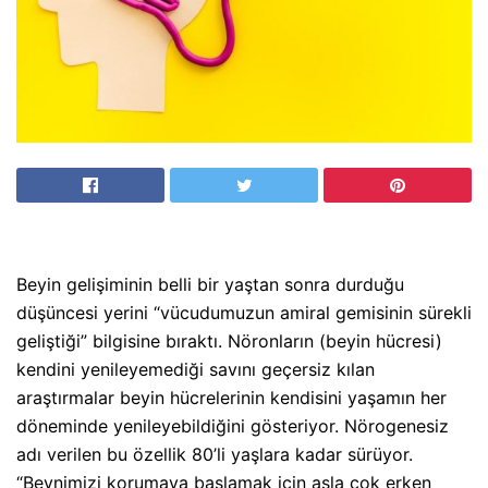
Beyin gelişiminin belli bir yaştan sonra durduğu
düşüncesi yerini “vücudumuzun amiral gemisinin sürekli
geliştiği” bilgisine bıraktı. Nöronların (beyin hücresi)
kendini yenileyemediği savını geçersiz kılan
araştırmalar beyin hücrelerinin kendisini yaşamın her
döneminde yenileyebildiğini gösteriyor. Nörogenesiz
adı verilen bu özellik 80’li yaşlara kadar sürüyor.
“Beynimizi korumaya başlamak için asla çok erken