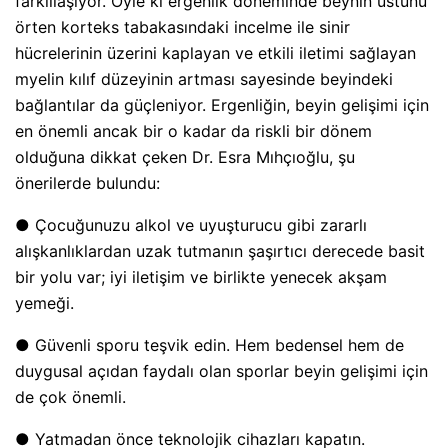
farklılaşıyor. Öyle ki ergenlik döneminde beynin üstünü
örten korteks tabakasındaki incelme ile sinir
hücrelerinin üzerini kaplayan ve etkili iletimi sağlayan
myelin kılıf düzeyinin artması sayesinde beyindeki
bağlantılar da güçleniyor. Ergenliğin, beyin gelişimi için
en önemli ancak bir o kadar da riskli bir dönem
olduğuna dikkat çeken Dr. Esra Mıhçıoğlu, şu
önerilerde bulundu:
● Çocuğunuzu alkol ve uyuşturucu gibi zararlı
alışkanlıklardan uzak tutmanın şaşırtıcı derecede basit
bir yolu var; iyi iletişim ve birlikte yenecek akşam
yemeği.
● Güvenli sporu teşvik edin. Hem bedensel hem de
duygusal açıdan faydalı olan sporlar beyin gelişimi için
de çok önemli.
● Yatmadan önce teknolojik cihazları kapatın.