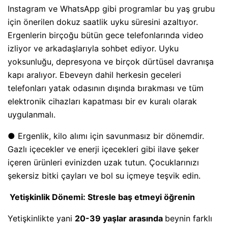
Instagram ve WhatsApp gibi programlar bu yaş grubu
için önerilen dokuz saatlik uyku süresini azaltıyor.
Ergenlerin birçoğu bütün gece telefonlarında video
izliyor ve arkadaşlarıyla sohbet ediyor. Uyku
yoksunluğu, depresyona ve birçok dürtüsel davranışa
kapı aralıyor. Ebeveyn dahil herkesin geceleri
telefonları yatak odasının dışında bırakması ve tüm
elektronik cihazları kapatması bir ev kuralı olarak
uygulanmalı.
● Ergenlik, kilo alımı için savunmasız bir dönemdir.
Gazlı içecekler ve enerji içecekleri gibi ilave şeker
içeren ürünleri evinizden uzak tutun. Çocuklarınızı
şekersiz bitki çayları ve bol su içmeye teşvik edin.
Yetişkinlik Dönemi: Stresle baş etmeyi öğrenin
Yetişkinlikte yani
20-39 yaşlar arasında
beynin farklı