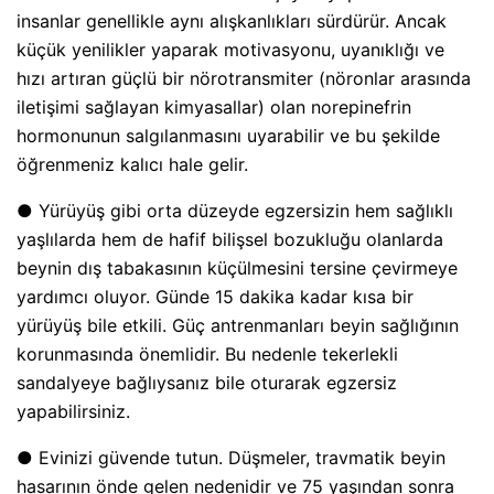
insanlar genellikle aynı alışkanlıkları sürdürür. Ancak
küçük yenilikler yaparak motivasyonu, uyanıklığı ve
hızı artıran güçlü bir nörotransmiter (nöronlar arasında
iletişimi sağlayan kimyasallar) olan norepinefrin
hormonunun salgılanmasını uyarabilir ve bu şekilde
öğrenmeniz kalıcı hale gelir.
● Yürüyüş gibi orta düzeyde egzersizin hem sağlıklı
yaşlılarda hem de hafif bilişsel bozukluğu olanlarda
beynin dış tabakasının küçülmesini tersine çevirmeye
yardımcı oluyor. Günde 15 dakika kadar kısa bir
yürüyüş bile etkili. Güç antrenmanları beyin sağlığının
korunmasında önemlidir. Bu nedenle tekerlekli
sandalyeye bağlıysanız bile oturarak egzersiz
yapabilirsiniz.
● Evinizi güvende tutun. Düşmeler, travmatik beyin
hasarının önde gelen nedenidir ve 75 yaşından sonra