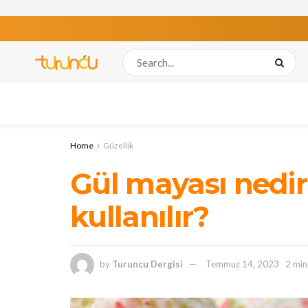
Home
Güzellik
Gül mayası nedi
kullanılır?
by
Turuncu Dergisi
Temmuz 14, 2023
2 min