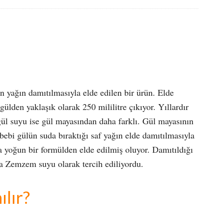
n yağın damıtılmasıyla elde edilen bir ürün. Elde
gülden yaklaşık olarak 250 mililitre çıkıyor. Yıllardır
 gül suyu ise gül mayasından daha farklı. Gül mayasının
bebi gülün suda bıraktığı saf yağın elde damıtılmasıyla
 yoğun bir formülden elde edilmiş oluyor. Damıtıldığı
da Zemzem suyu olarak tercih ediliyordu.
ılır?