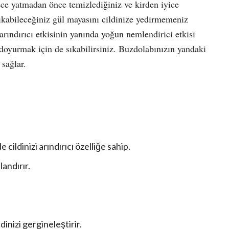
ece yatmadan önce temizlediğiniz ve kirden iyice
sıkabileceğiniz gül mayasını cildinize yedirmemeniz
rındırıcı etkisinin yanında yoğun nemlendirici etkisi
doyurmak için de sıkabilirsiniz. Buzdolabınızın yandaki
sağlar.
 cildinizi arındırıcı özelliğe sahip.
landırır.
nizi gergineleştirir.