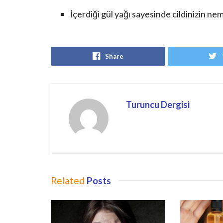
İçerdiği gül yağı sayesinde cildinizin ne
Share
Turuncu Dergisi
Related
Posts