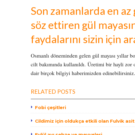
Son zamanlarda en az 
söz ettiren gül mayasın
faydalarını sizin için a
Osmanlı döneminden gelen gül mayası yıllar boy
cilt bakımında kullanıldı. Üretimi bir hayli zor
dair birçok bilgiyi haberimizden edinebilirsiniz
RELATED POSTS
Fobi çeşitleri
Cildimiz için oldukça etkili olan Fulvik asi
Eylül ayı sebze ve meyveleri