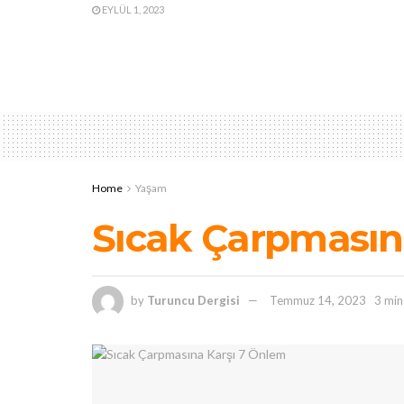
EYLÜL 1, 2023
Home
Yaşam
Sıcak Çarpmasın
by
Turuncu Dergisi
Temmuz 14, 2023
3 min