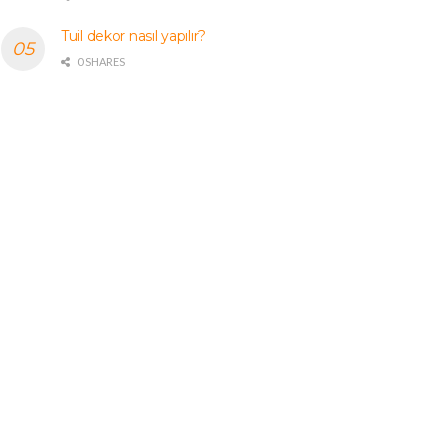
Tuil dekor nasıl yapılır?
0 SHARES