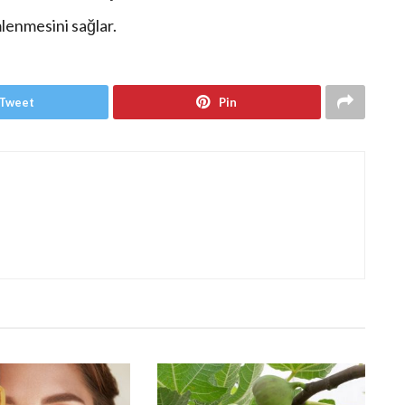
mlenmesini sağlar.
Tweet
Pin