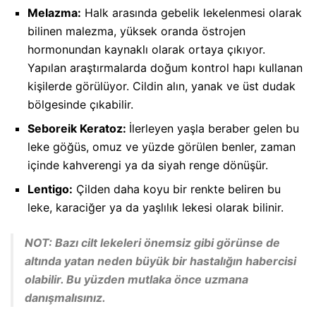
Melazma:
Halk arasında gebelik lekelenmesi olarak
bilinen malezma, yüksek oranda östrojen
hormonundan kaynaklı olarak ortaya çıkıyor.
Yapılan araştırmalarda doğum kontrol hapı kullanan
kişilerde görülüyor. Cildin alın, yanak ve üst dudak
bölgesinde çıkabilir.
Seboreik Keratoz:
İlerleyen yaşla beraber gelen bu
leke göğüs, omuz ve yüzde görülen benler, zaman
içinde kahverengi ya da siyah renge dönüşür.
Lentigo:
Çilden daha koyu bir renkte beliren bu
leke, karaciğer ya da yaşlılık lekesi olarak bilinir.
NOT: Bazı cilt lekeleri önemsiz gibi görünse de
altında yatan neden büyük bir hastalığın habercisi
olabilir. Bu yüzden mutlaka önce uzmana
danışmalısınız.