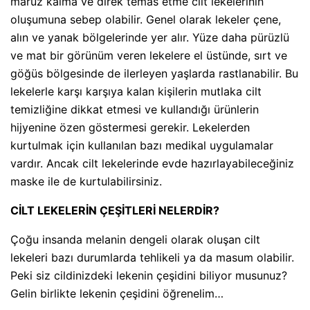
maruz kalma ve direk temas etme cilt lekelerinin
oluşumuna sebep olabilir. Genel olarak lekeler çene,
alın ve yanak bölgelerinde yer alır. Yüze daha pürüzlü
ve mat bir görünüm veren lekelere el üstünde, sırt ve
göğüs bölgesinde de ilerleyen yaşlarda rastlanabilir. Bu
lekelerle karşı karşıya kalan kişilerin mutlaka cilt
temizliğine dikkat etmesi ve kullandığı ürünlerin
hijyenine özen göstermesi gerekir. Lekelerden
kurtulmak için kullanılan bazı medikal uygulamalar
vardır. Ancak cilt lekelerinde evde hazırlayabileceğiniz
maske ile de kurtulabilirsiniz.
CİLT LEKELERİN ÇEŞİTLERİ NELERDİR?
Çoğu insanda melanin dengeli olarak oluşan cilt
lekeleri bazı durumlarda tehlikeli ya da masum olabilir.
Peki siz cildinizdeki lekenin çeşidini biliyor musunuz?
Gelin birlikte lekenin çeşidini öğrenelim…