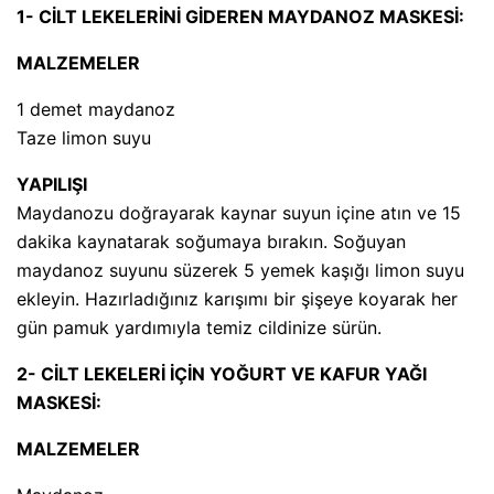
1- CİLT LEKELERİNİ GİDEREN MAYDANOZ MASKESİ:
MALZEMELER
1 demet maydanoz
Taze limon suyu
YAPILIŞI
Maydanozu doğrayarak kaynar suyun içine atın ve 15
dakika kaynatarak soğumaya bırakın. Soğuyan
maydanoz suyunu süzerek 5 yemek kaşığı limon suyu
ekleyin. Hazırladığınız karışımı bir şişeye koyarak her
gün pamuk yardımıyla temiz cildinize sürün.
2- CİLT LEKELERİ İÇİN YOĞURT VE KAFUR YAĞI
MASKESİ:
MALZEMELER