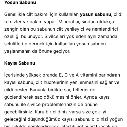
Yosun Sabunu
Genellikle cilt bakımı için kullanılan
yosun sabunu
, cildi
temizler ve bakım yapar. Mineral açısından oldukça
zengin olan bu sabunun cilt yenileyici ve nemlendirici
özelliği bulunuyor. Sivilceleri yok eden aynı zamanda
selülitleri gidermek için kullanılan yosun sabunu
yaşlanmanın da önüne geçiyor.
Kayısı Sabunu
İçerisinde yüksek oranda E, C ve A vitamini barındıran
kayısı sabunu, cilt hücrelerinin yenilenmesini sağlar ve
cildi besler. Bununla birlikte saç tellerini de
güçlendirerek saç dökülmesini önler. Ayrıca kayısı
sabunu ile sivilce problemlerinizin de önüne
geçebilirsiniz. Kuru bir cildiniz varsa size çok iyi
geleceğini düşündüğümüz kayısı sabunu cildinizi yoğun
bir şekilde nemlendirecek, elastikiyetini arttıracak ve