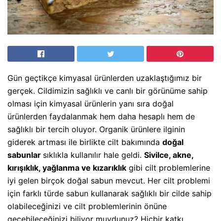
Gün geçtikçe kimyasal ürünlerden uzaklaştığımız bir
gerçek. Cildimizin sağlıklı ve canlı bir görünüme sahip
olması için kimyasal ürünlerin yanı sıra doğal
ürünlerden faydalanmak hem daha hesaplı hem de
sağlıklı bir tercih oluyor. Organik ürünlere ilginin
giderek artması ile birlikte cilt bakımında
doğal
sabunlar
sıklıkla kullanılır hale geldi.
Sivilce, akne,
kırışıklık, yağlanma ve kızarıklık
gibi cilt problemlerine
iyi gelen birçok doğal sabun mevcut. Her cilt problemi
için farklı türde sabun kullanarak sağlıklı bir cilde sahip
olabileceğinizi ve cilt problemlerinin önüne
geçebileceğinizi biliyor muydunuz? Hiçbir katkı