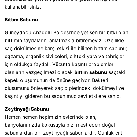
kullanabilirsiniz.
Bıttım Sabunu
Güneydoğu Anadolu Bölgesi’nde yetişen bir bitki olan
bıttımın faydalarını anlatmakla bitiremeyiz. Özellikle
saç dökülmesine karşı etkisi ile bilinen bıttım sabunu;
egzama, ergenlik sivilceleri, ciltteki yara ve tahrişler
için oldukça faydalı. Vücutta kaşıntı problemleri
olanların vazgeçilmezi olacak
bıttım sabunu
saçtaki
kepek oluşumunun da önüne geçiyor. Bakteri
oluşumunu önleyerek saç diplerindeki dökülmeyi ve
kaşıntıyı gideren bu sabun mucizevi etkilere sahip.
Zeytinyağı Sabunu
Hemen hemen hepimizin evlerinde olan,
banyolarımızda kokusuyla bizi mest eden doğal
sabunlardan biri zeytinyağlı sabunlardır. Günlük cilt