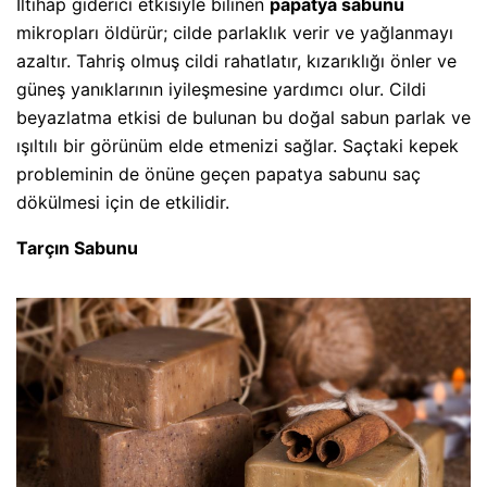
İltihap giderici etkisiyle bilinen
papatya sabunu
mikropları öldürür; cilde parlaklık verir ve yağlanmayı
azaltır. Tahriş olmuş cildi rahatlatır, kızarıklığı önler ve
güneş yanıklarının iyileşmesine yardımcı olur. Cildi
beyazlatma etkisi de bulunan bu doğal sabun parlak ve
ışıltılı bir görünüm elde etmenizi sağlar. Saçtaki kepek
probleminin de önüne geçen papatya sabunu saç
dökülmesi için de etkilidir.
Tarçın Sabunu