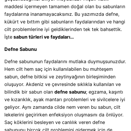
maddesi içermeyen tamamen doğal olan bu sabunların
faydalarına inanamayacaksınız. Bu yazımızda defne,
kükürt ve bıttım gibi sabunların faydalarından ve hangi
cilt problemlerine iyi geldiklerinden tek tek bahsettik.
İşte
sabun türleri ve faydaları…
Defne Sabunu
Defne sabununun faydalarını mutlaka duymuşsunuzdur.
Hem cilt hem saç için kullanılabilen bu muhteşem
sabun, defne bitkisi ve zeytinyağının birleşiminden
oluşuyor. Akdeniz ve çevresinde sıklıkla kullanılan ve
bilindik bir sabun olan
defne sabunu
; egzama, kaşıntı
ve kızarıklık, ayak mantarı problemleri ve sivilcelere iyi
geliyor. Aynı zamanda cilde nem veren bu sabun, cilt
lekelerini geçirirken enfeksiyon oluşmasını da önlüyor.
Saç köklerini besleyen ve canlılık veren defne
sabununu birçok cilt problemini gidermek için de