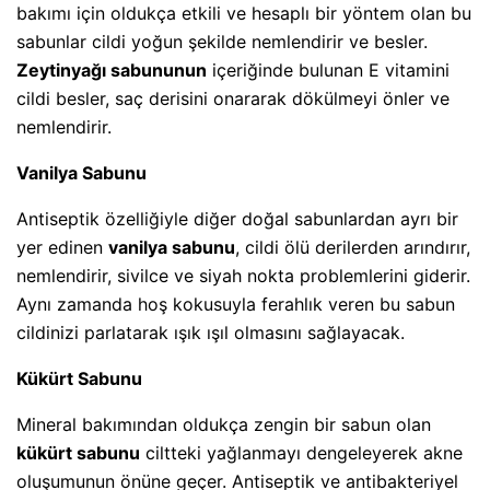
bakımı için oldukça etkili ve hesaplı bir yöntem olan bu
sabunlar cildi yoğun şekilde nemlendirir ve besler.
Zeytinyağı sabununun
içeriğinde bulunan E vitamini
cildi besler, saç derisini onararak dökülmeyi önler ve
nemlendirir.
Vanilya Sabunu
Antiseptik özelliğiyle diğer doğal sabunlardan ayrı bir
yer edinen
vanilya sabunu
, cildi ölü derilerden arındırır,
nemlendirir, sivilce ve siyah nokta problemlerini giderir.
Aynı zamanda hoş kokusuyla ferahlık veren bu sabun
cildinizi parlatarak ışık ışıl olmasını sağlayacak.
Kükürt Sabunu
Mineral bakımından oldukça zengin bir sabun olan
kükürt sabunu
ciltteki yağlanmayı dengeleyerek akne
oluşumunun önüne geçer. Antiseptik ve antibakteriyel