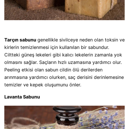
Tarçın sabunu
genellikle sivilceye neden olan toksin ve
kirlerin temizlenmesi için kullanılan bir sabundur.
Ciltteki güneş lekeleri gibi kalıcı lekelerin zamanla yok
olmasını sağlar. Saçların hızlı uzamasına yardımcı olur.
Peeling etkisi olan sabun cildin ölü derilerden
arınmasına yardımcı olurken, saç derisini derinlemesine
temizler ve kepek oluşumunu önler.
Lavanta Sabunu