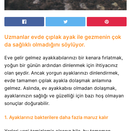
Uzmanlar evde çıplak ayak ile gezmenin çok
da sağlıklı olmadığını söylüyor.
Eve gelir gelmez ayakkabılarınızı bir kenara fırlatmak,
yoğun bir günün ardından dinlenmek için ihtiyacınız
olan şeydir. Ancak yorgun ayaklarınızı dinlendirmek,
evde tamamen çıplak ayakla dolaşmak anlamına
gelmez. Aslında, ev ayakkabısı olmadan dolaşmak,
ayaklarınızın sağlığı ve güzelliği için bazı hoş olmayan
sonuçlar doğurabilir.
1. Ayaklarınız bakterilere daha fazla maruz kalır
Yerleri yeni temizlemiş olsanız bile, bu tamamen