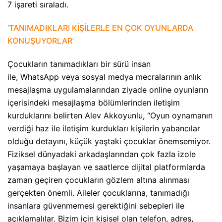
7 işareti sıraladı.
‘TANIMADIKLARI KİŞİLERLE EN ÇOK OYUNLARDA
KONUŞUYORLAR’
Çocukların tanımadıkları bir sürü insan
ile, WhatsApp veya sosyal medya mecralarının anlık
mesajlaşma uygulamalarından ziyade online oyunların
içerisindeki mesajlaşma bölümlerinden iletişim
kurduklarını belirten Alev Akkoyunlu, “Oyun oynamanın
verdiği haz ile iletişim kurdukları kişilerin yabancılar
olduğu detayını, küçük yaştaki çocuklar önemsemiyor.
Fiziksel dünyadaki arkadaşlarından çok fazla izole
yaşamaya başlayan ve saatlerce dijital platformlarda
zaman geçiren çocukların gözlem altına alınması
gerçekten önemli. Aileler çocuklarına, tanımadığı
insanlara güvenmemesi gerektiğini sebepleri ile
açıklamalılar. Bizim için kişisel olan telefon, adres,