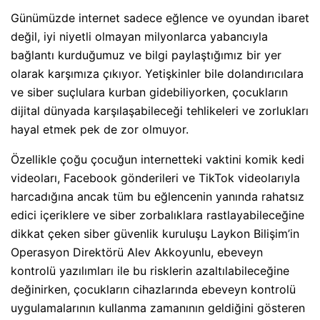
Günümüzde internet sadece eğlence ve oyundan ibaret
değil, iyi niyetli olmayan milyonlarca yabancıyla
bağlantı kurduğumuz ve bilgi paylaştığımız bir yer
olarak karşımıza çıkıyor. Yetişkinler bile dolandırıcılara
ve siber suçlulara kurban gidebiliyorken, çocukların
dijital dünyada karşılaşabileceği tehlikeleri ve zorlukları
hayal etmek pek de zor olmuyor.
Özellikle çoğu çocuğun internetteki vaktini komik kedi
videoları, Facebook gönderileri ve TikTok videolarıyla
harcadığına ancak tüm bu eğlencenin yanında rahatsız
edici içeriklere ve siber zorbalıklara rastlayabileceğine
dikkat çeken siber güvenlik kuruluşu Laykon Bilişim’in
Operasyon Direktörü Alev Akkoyunlu, ebeveyn
kontrolü yazılımları ile bu risklerin azaltılabileceğine
değinirken, çocukların cihazlarında ebeveyn kontrolü
uygulamalarının kullanma zamanının geldiğini gösteren