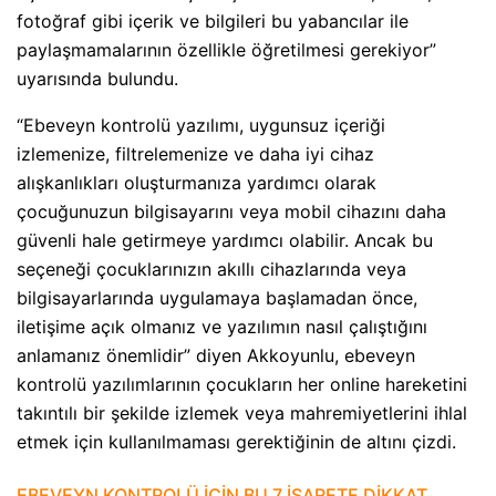
fotoğraf gibi içerik ve bilgileri bu yabancılar ile
paylaşmamalarının özellikle öğretilmesi gerekiyor”
uyarısında bulundu.
“Ebeveyn kontrolü yazılımı, uygunsuz içeriği
izlemenize, filtrelemenize ve daha iyi cihaz
alışkanlıkları oluşturmanıza yardımcı olarak
çocuğunuzun bilgisayarını veya mobil cihazını daha
güvenli hale getirmeye yardımcı olabilir. Ancak bu
seçeneği çocuklarınızın akıllı cihazlarında veya
bilgisayarlarında uygulamaya başlamadan önce,
iletişime açık olmanız ve yazılımın nasıl çalıştığını
anlamanız önemlidir” diyen Akkoyunlu, ebeveyn
kontrolü yazılımlarının çocukların her online hareketini
takıntılı bir şekilde izlemek veya mahremiyetlerini ihlal
etmek için kullanılmaması gerektiğinin de altını çizdi.
EBEVEYN KONTROLÜ İÇİN BU 7 İŞARETE DİKKAT