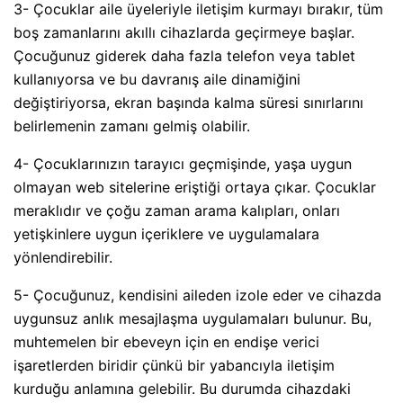
3- Çocuklar aile üyeleriyle iletişim kurmayı bırakır, tüm
boş zamanlarını akıllı cihazlarda geçirmeye başlar.
Çocuğunuz giderek daha fazla telefon veya tablet
kullanıyorsa ve bu davranış aile dinamiğini
değiştiriyorsa, ekran başında kalma süresi sınırlarını
belirlemenin zamanı gelmiş olabilir.
4- Çocuklarınızın tarayıcı geçmişinde, yaşa uygun
olmayan web sitelerine eriştiği ortaya çıkar. Çocuklar
meraklıdır ve çoğu zaman arama kalıpları, onları
yetişkinlere uygun içeriklere ve uygulamalara
yönlendirebilir.
5- Çocuğunuz, kendisini aileden izole eder ve cihazda
uygunsuz anlık mesajlaşma uygulamaları bulunur. Bu,
muhtemelen bir ebeveyn için en endişe verici
işaretlerden biridir çünkü bir yabancıyla iletişim
kurduğu anlamına gelebilir. Bu durumda cihazdaki