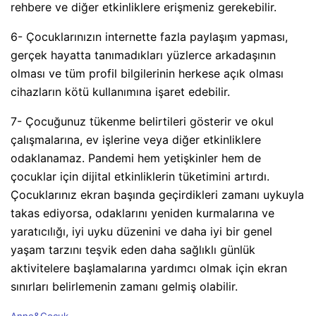
rehbere ve diğer etkinliklere erişmeniz gerekebilir.
6- Çocuklarınızın internette fazla paylaşım yapması,
gerçek hayatta tanımadıkları yüzlerce arkadaşının
olması ve tüm profil bilgilerinin herkese açık olması
cihazların kötü kullanımına işaret edebilir.
7- Çocuğunuz tükenme belirtileri gösterir ve okul
çalışmalarına, ev işlerine veya diğer etkinliklere
odaklanamaz. Pandemi hem yetişkinler hem de
çocuklar için dijital etkinliklerin tüketimini artırdı.
Çocuklarınız ekran başında geçirdikleri zamanı uykuyla
takas ediyorsa, odaklarını yeniden kurmalarına ve
yaratıcılığı, iyi uyku düzenini ve daha iyi bir genel
yaşam tarzını teşvik eden daha sağlıklı günlük
aktivitelere başlamalarına yardımcı olmak için ekran
sınırları belirlemenin zamanı gelmiş olabilir.
C