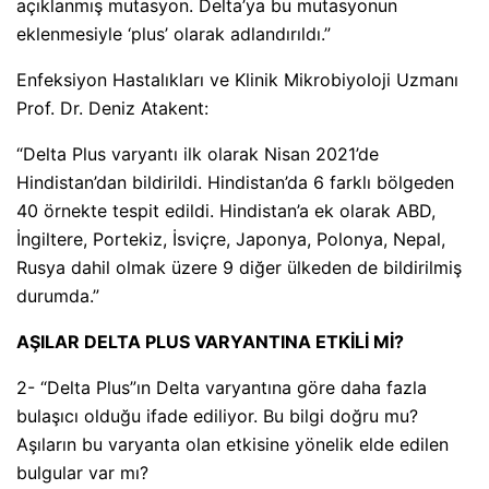
açıklanmış mutasyon. Delta’ya bu mutasyonun
eklenmesiyle ‘plus’ olarak adlandırıldı.”
Enfeksiyon Hastalıkları ve Klinik Mikrobiyoloji Uzmanı
Prof. Dr. Deniz Atakent:
“Delta Plus varyantı ilk olarak Nisan 2021’de
Hindistan’dan bildirildi. Hindistan’da 6 farklı bölgeden
40 örnekte tespit edildi. Hindistan’a ek olarak ABD,
İngiltere, Portekiz, İsviçre, Japonya, Polonya, Nepal,
Rusya dahil olmak üzere 9 diğer ülkeden de bildirilmiş
durumda.”
AŞILAR DELTA PLUS VARYANTINA ETKİLİ Mİ?
2- “Delta Plus”ın Delta varyantına göre daha fazla
bulaşıcı olduğu ifade ediliyor. Bu bilgi doğru mu?
Aşıların bu varyanta olan etkisine yönelik elde edilen
bulgular var mı?