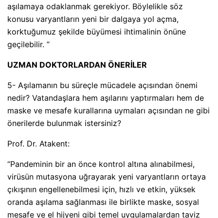
aşılamaya odaklanmak gerekiyor. Böylelikle söz
konusu varyantların yeni bir dalgaya yol açma,
korktuğumuz şekilde büyümesi ihtimalinin önüne
geçilebilir. ”
UZMAN DOKTORLARDAN ÖNERİLER
5- Aşılamanın bu süreçle mücadele açısından önemi
nedir? Vatandaşlara hem aşılarını yaptırmaları hem de
maske ve mesafe kurallarına uymaları açısından ne gibi
önerilerde bulunmak istersiniz?
Prof. Dr. Atakent:
“Pandeminin bir an önce kontrol altına alınabilmesi,
virüsün mutasyona uğrayarak yeni varyantların ortaya
çıkışının engellenebilmesi için, hızlı ve etkin, yüksek
oranda aşılama sağlanması ile birlikte maske, sosyal
mesafe ve el hijyeni gibi temel uygulamalardan taviz