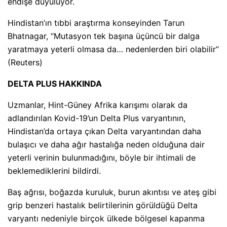
endişe duyuluyor.
Hindistan’ın tıbbi araştırma konseyinden Tarun
Bhatnagar, “Mutasyon tek başına üçüncü bir dalga
yaratmaya yeterli olmasa da… nedenlerden biri olabilir”
(Reuters)
DELTA PLUS HAKKINDA
Uzmanlar, Hint-Güney Afrika karışımı olarak da
adlandırılan Kovid-19’un Delta Plus varyantının,
Hindistan’da ortaya çıkan Delta varyantından daha
bulaşıcı ve daha ağır hastalığa neden olduğuna dair
yeterli verinin bulunmadığını, böyle bir ihtimali de
beklemediklerini bildirdi.
Baş ağrısı, boğazda kuruluk, burun akıntısı ve ateş gibi
grip benzeri hastalık belirtilerinin görüldüğü Delta
varyantı nedeniyle birçok ülkede bölgesel kapanma