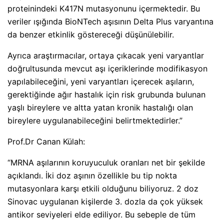
proteinindeki K417N mutasyonunu içermektedir. Bu
veriler ışığında BioNTech aşısının Delta Plus varyantına
da benzer etkinlik göstereceği düşünülebilir.
Ayrıca araştırmacılar, ortaya çıkacak yeni varyantlar
doğrultusunda mevcut aşı içeriklerinde modifikasyon
yapılabileceğini, yeni varyantları içerecek aşıların,
gerektiğinde ağır hastalık için risk grubunda bulunan
yaşlı bireylere ve altta yatan kronik hastalığı olan
bireylere uygulanabileceğini belirtmektedirler.”
Prof.Dr Canan Külah:
“MRNA aşılarının koruyuculuk oranları net bir şekilde
açıklandı. İki doz aşının özellikle bu tip nokta
mutasyonlara karşı etkili olduğunu biliyoruz. 2 doz
Sinovac uygulanan kişilerde 3. dozla da çok yüksek
antikor seviyeleri elde ediliyor. Bu sebeple de tüm