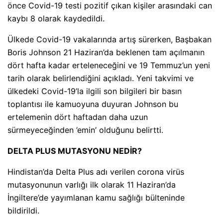
önce Covid-19 testi pozitif çıkan kişiler arasındaki can
kaybı 8 olarak kaydedildi.
Ülkede Covid-19 vakalarında artış sürerken, Başbakan
Boris Johnson 21 Haziran’da beklenen tam açılmanın
dört hafta kadar erteleneceğini ve 19 Temmuz’un yeni
tarih olarak belirlendiğini açıkladı. Yeni takvimi ve
ülkedeki Covid-19’la ilgili son bilgileri bir basın
toplantısı ile kamuoyuna duyuran Johnson bu
ertelemenin dört haftadan daha uzun
sürmeyeceğinden ’emin’ olduğunu belirtti.
DELTA PLUS MUTASYONU NEDİR?
Hindistan’da Delta Plus adı verilen corona virüs
mutasyonunun varlığı ilk olarak 11 Haziran’da
İngiltere’de yayımlanan kamu sağlığı bülteninde
bildirildi.