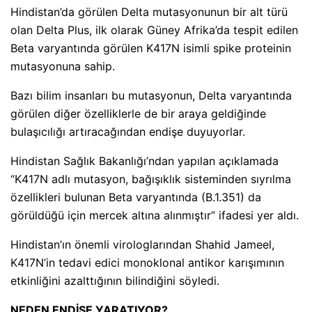
Hindistan’da görülen Delta mutasyonunun bir alt türü
olan Delta Plus, ilk olarak Güney Afrika’da tespit edilen
Beta varyantında görülen K417N isimli spike proteinin
mutasyonuna sahip.
Bazı bilim insanları bu mutasyonun, Delta varyantında
görülen diğer özelliklerle de bir araya geldiğinde
bulaşıcılığı artıracağından endişe duyuyorlar.
Hindistan Sağlık Bakanlığı’ndan yapılan açıklamada
“K417N adlı mutasyon, bağışıklık sisteminden sıyrılma
özellikleri bulunan Beta varyantında (B.1.351) da
görüldüğü için mercek altına alınmıştır” ifadesi yer aldı.
Hindistan’ın önemli virologlarından Shahid Jameel,
K417N’in tedavi edici monoklonal antikor karışımının
etkinliğini azalttığının bilindiğini söyledi.
NEDEN ENDİŞE YARATIYOR?