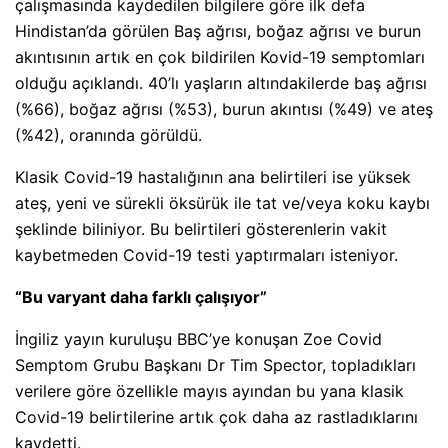
çalışmasında kaydedilen bilgilere göre ilk defa
Hindistan’da görülen Baş ağrısı, boğaz ağrısı ve burun
akıntısının artık en çok bildirilen Kovid-19 semptomları
olduğu açıklandı. 40’lı yaşların altındakilerde baş ağrısı
(%66), boğaz ağrısı (%53), burun akıntısı (%49) ve ateş
(%42), oranında görüldü.
Klasik Covid-19 hastalığının ana belirtileri ise yüksek
ateş, yeni ve sürekli öksürük ile tat ve/veya koku kaybı
şeklinde biliniyor. Bu belirtileri gösterenlerin vakit
kaybetmeden Covid-19 testi yaptırmaları isteniyor.
“Bu varyant daha farklı çalışıyor”
İngiliz yayın kuruluşu BBC’ye konuşan Zoe Covid
Semptom Grubu Başkanı Dr Tim Spector, topladıkları
verilere göre özellikle mayıs ayından bu yana klasik
Covid-19 belirtilerine artık çok daha az rastladıklarını
kaydetti.