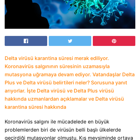
Delta virüsü karantina süresi merak ediliyor.
Koronavirüs salgınının süresinin uzamasıyla
mutasyona uğramaya devam ediyor. Vatandaşlar Delta
Plus ve Delta virüsü belirtileri neler? Sorusuna yanıt
arıyorlar. İşte Delta virüsü ve Delta Plus virüsü
hakkında uzmanlardan açıklamalar ve Delta virüsü
karantina süresi hakkında
Koronavirüs salgını ile mücadelede en büyük
problemlerden biri de virüsün belli başlı ülkelerde
geçirdiği mutasyonlar olmuştu. Kış mevsiminde ortaya