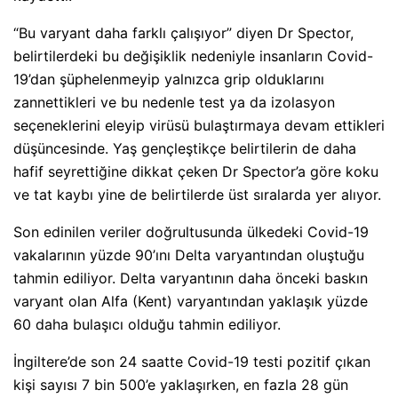
“Bu varyant daha farklı çalışıyor” diyen Dr Spector,
belirtilerdeki bu değişiklik nedeniyle insanların Covid-
19’dan şüphelenmeyip yalnızca grip olduklarını
zannettikleri ve bu nedenle test ya da izolasyon
seçeneklerini eleyip virüsü bulaştırmaya devam ettikleri
düşüncesinde. Yaş gençleştikçe belirtilerin de daha
hafif seyrettiğine dikkat çeken Dr Spector’a göre koku
ve tat kaybı yine de belirtilerde üst sıralarda yer alıyor.
Son edinilen veriler doğrultusunda ülkedeki Covid-19
vakalarının yüzde 90’ını Delta varyantından oluştuğu
tahmin ediliyor. Delta varyantının daha önceki baskın
varyant olan Alfa (Kent) varyantından yaklaşık yüzde
60 daha bulaşıcı olduğu tahmin ediliyor.
İngiltere’de son 24 saatte Covid-19 testi pozitif çıkan
kişi sayısı 7 bin 500’e yaklaşırken, en fazla 28 gün