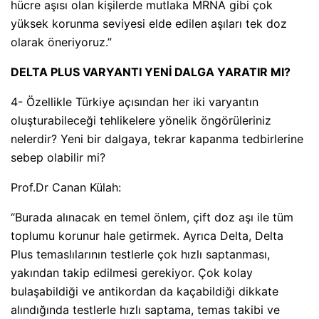
hücre aşısı olan kişilerde mutlaka MRNA gibi çok
yüksek korunma seviyesi elde edilen aşıları tek doz
olarak öneriyoruz.”
DELTA PLUS VARYANTI YENİ DALGA YARATIR MI?
4- Özellikle Türkiye açısından her iki varyantın
oluşturabileceği tehlikelere yönelik öngörüleriniz
nelerdir? Yeni bir dalgaya, tekrar kapanma tedbirlerine
sebep olabilir mi?
Prof.Dr Canan Külah:
“Burada alınacak en temel önlem, çift doz aşı ile tüm
toplumu korunur hale getirmek. Ayrıca Delta, Delta
Plus temaslılarının testlerle çok hızlı saptanması,
yakından takip edilmesi gerekiyor. Çok kolay
bulaşabildiği ve antikordan da kaçabildiği dikkate
alındığında testlerle hızlı saptama, temas takibi ve