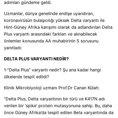
adımları gündeme geldi.
Uzmanlar, dünya genelinde endişe uyandıran,
koronavirüsün bulaşıcılığı yüksek Delta varyantı ile
Hint-Güney Afrika karışımı olarak da adlandırılan Delta
Plus varyantı arasındaki farkları ve alınabilecek
önlemler konusunda AA muhabirinin 5 sorusunu
yanıtladı:
DELTA PLUS VARYANTI NEDİR?
1-“Delta Plus” varyantı nedir? Şu ana kadar hangi
ülkelerde tespit edildi?
Klinik Mikrobiyoloji uzmanı Prof.Dr Canan Külah:
“Delta Plus, Delta varyantının bir türü ve K417N adı
verilen bir ‘spike’ protein mutasyonuna sahip. Bu, daha
önce Güney Afrika’da tespit edilen Beta varyantında da