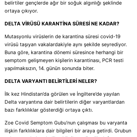
belirtiler gençlerde ağır bir soğuk algınlığı şeklinde
ortaya çıkıyor.
DELTA VİRÜSÜ KARANTİNA SÜRESİ NE KADAR?
Mutasyonlu virüslerin de karantina süresi covid-19
virüsü taşıyan vakalardakiyle aynı şekilde seyrediyor.
Buna göre, karantina dönemi süresince herhangi bir
semptom gelişmeyen kişilerin karantinası, PCR testi
yapılmaksızın, 14. günün sonunda biter.
DELTA VARYANTI BELİRTİLERİ NELER?
İlk kez Hindistan’da görülen ve İngiltere’de yayılan
Delta varyantına dair belirtilerin diğer varyantlardan
bazı farklılıklar gösterdiği ortaya çıktı.
Zoe Covid Semptom Gubu’nun çalışması bu varyanta
ilişkin farklılıklara dair bilgileri bir araya getirdi. Grubun