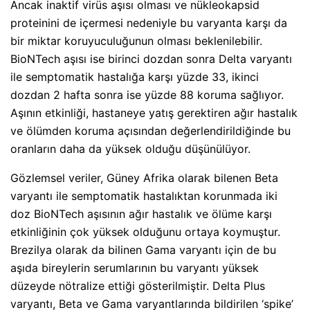
Ancak inaktif virüs aşısı olması ve nükleokapsid
proteinini de içermesi nedeniyle bu varyanta karşı da
bir miktar koruyuculuğunun olması beklenilebilir.
BioNTech aşısı ise birinci dozdan sonra Delta varyantı
ile semptomatik hastalığa karşı yüzde 33, ikinci
dozdan 2 hafta sonra ise yüzde 88 koruma sağlıyor.
Aşının etkinliği, hastaneye yatış gerektiren ağır hastalık
ve ölümden koruma açısından değerlendirildiğinde bu
oranların daha da yüksek olduğu düşünülüyor.
Gözlemsel veriler, Güney Afrika olarak bilenen Beta
varyantı ile semptomatik hastalıktan korunmada iki
doz BioNTech aşısının ağır hastalık ve ölüme karşı
etkinliğinin çok yüksek olduğunu ortaya koymuştur.
Brezilya olarak da bilinen Gama varyantı için de bu
aşıda bireylerin serumlarının bu varyantı yüksek
düzeyde nötralize ettiği gösterilmiştir. Delta Plus
varyantı, Beta ve Gama varyantlarında bildirilen ‘spike’