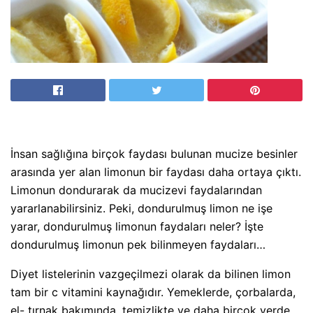
İnsan sağlığına birçok faydası bulunan mucize besinler
arasında yer alan limonun bir faydası daha ortaya çıktı.
Limonun dondurarak da mucizevi faydalarından
yararlanabilirsiniz. Peki, dondurulmuş limon ne işe
yarar, dondurulmuş limonun faydaları neler? İşte
dondurulmuş limonun pek bilinmeyen faydaları…
Diyet listelerinin vazgeçilmezi olarak da bilinen limon
tam bir c vitamini kaynağıdır. Yemeklerde, çorbalarda,
el- tırnak bakımında, temizlikte ve daha birçok yerde