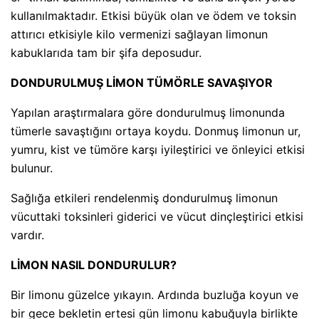
kullanılmaktadır. Etkisi büyük olan ve ödem ve toksin
attırıcı etkisiyle kilo vermenizi sağlayan limonun
kabuklarıda tam bir şifa deposudur.
DONDURULMUŞ LİMON TÜMÖRLE SAVAŞIYOR
Yapılan araştırmalara göre dondurulmuş limonunda
tümerle savaştığını ortaya koydu. Donmuş limonun ur,
yumru, kist ve tümöre karşı iyileştirici ve önleyici etkisi
bulunur.
Sağlığa etkileri rendelenmiş dondurulmuş limonun
vücuttaki toksinleri giderici ve vücut dinçleştirici etkisi
vardır.
LİMON NASIL DONDURULUR?
Bir limonu güzelce yıkayın. Ardında buzluğa koyun ve
bir gece bekletin ertesi gün limonu kabuğuyla birlikte