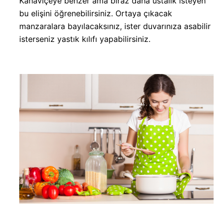
Kanaviçeye benzer ama biraz daha ustalık isteyen
bu elişini öğrenebilirsiniz. Ortaya çıkacak
manzaralara bayılacaksınız, ister duvarınıza asabilir
isterseniz yastık kılıfı yapabilirsiniz.