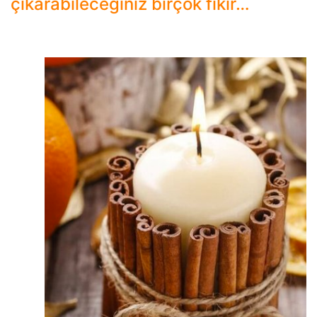
çıkarabileceğiniz birçok fikir…