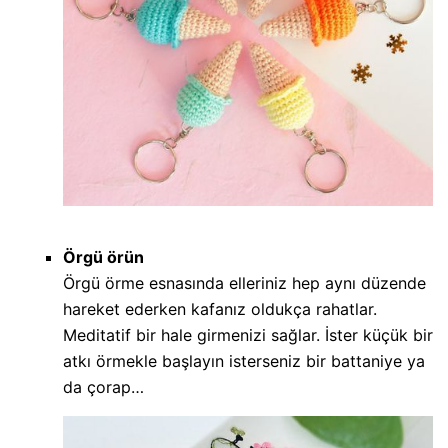
Örgü örün
Örgü örme esnasında elleriniz hep aynı düzende
hareket ederken kafanız oldukça rahatlar.
Meditatif bir hale girmenizi sağlar. İster küçük bir
atkı örmekle başlayın isterseniz bir battaniye ya
da çorap…