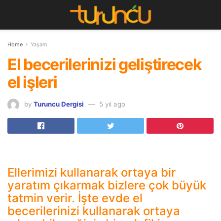
Home
Yaşam
El becerilerinizi geliştirecek
el işleri
by
Turuncu Dergisi
5 yıl ago
Ellerimizi kullanarak ortaya bir
yaratım çıkarmak bizlere çok büyük
tatmin verir. İşte evde el
becerilerinizi kullanarak ortaya