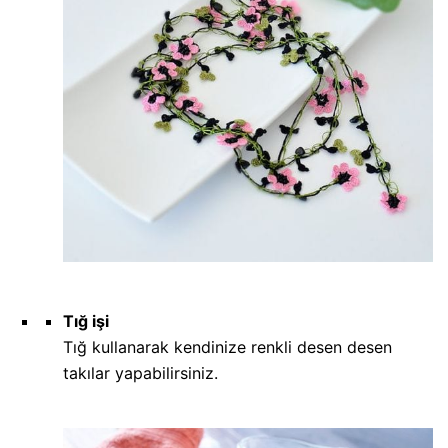
Tığ işi
Tığ kullanarak kendinize renkli desen desen
takılar yapabilirsiniz.