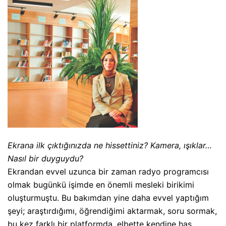
Ekrana ilk çıktığınızda ne hissettiniz? Kamera, ışıklar…
Nasıl bir duyguydu?
Ekrandan evvel uzunca bir zaman radyo programcısı
olmak bugünkü işimde en önemli mesleki birikimi
oluşturmuştu. Bu bakımdan yine daha evvel yaptığım
şeyi; araştırdığımı, öğrendiğimi aktarmak, soru sormak,
bu kez farklı bir platformda, elbette kendine has