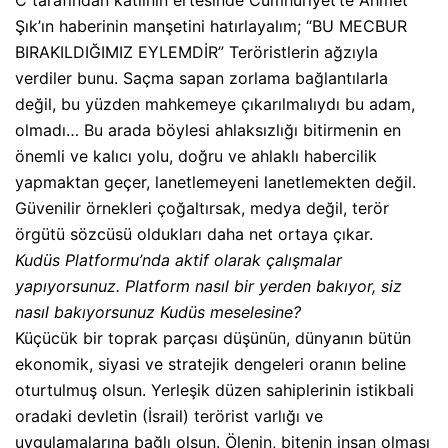
Şık’ın haberinin manşetini hatırlayalım; “BU MECBUR
BIRAKILDIĞIMIZ EYLEMDİR” Teröristlerin ağzıyla
verdiler bunu. Saçma sapan zorlama bağlantılarla
değil, bu yüzden mahkemeye çıkarılmalıydı bu adam,
olmadı… Bu arada böylesi ahlaksızlığı bitirmenin en
önemli ve kalıcı yolu, doğru ve ahlaklı habercilik
yapmaktan geçer, lanetlemeyeni lanetlemekten değil.
Güvenilir örnekleri çoğaltırsak, medya değil, terör
örgütü sözcüsü oldukları daha net ortaya çıkar.
Kudüs Platformu’nda aktif olarak çalışmalar
yapıyorsunuz. Platform nasıl bir yerden bakıyor, siz
nasıl bakıyorsunuz Kudüs meselesine?
Küçücük bir toprak parçası düşünün, dünyanın bütün
ekonomik, siyasi ve stratejik dengeleri oranın beline
oturtulmuş olsun. Yerleşik düzen sahiplerinin istikbali
oradaki devletin (İsrail) terörist varlığı ve
uygulamalarına bağlı olsun. Ölenin, bitenin insan olması