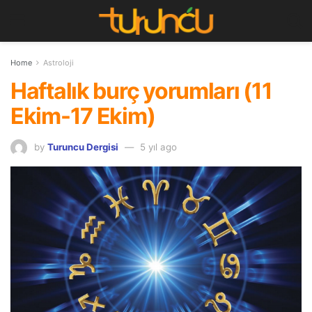
Home
Astroloji
Haftalık burç yorumları (11
Ekim-17 Ekim)
by
Turuncu Dergisi
5 yıl ago