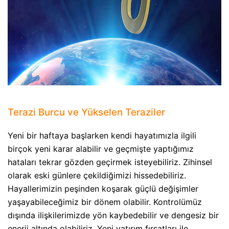
Terazi Burcu ve Yükselen Teraziler
Yeni bir haftaya başlarken kendi hayatımızla ilgili
birçok yeni karar alabilir ve geçmişte yaptığımız
hataları tekrar gözden geçirmek isteyebiliriz. Zihinsel
olarak eski günlere çekildiğimizi hissedebiliriz.
Hayallerimizin peşinden koşarak güçlü değişimler
yaşayabileceğimiz bir dönem olabilir. Kontrolümüz
dışında ilişkilerimizde yön kaybedebilir ve dengesiz bir
enerji altında olabiliriz. Yeni yatırım fırsatları ile