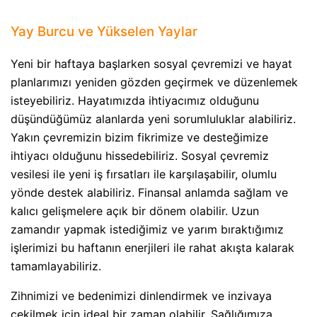
Yay Burcu ve Yükselen Yaylar
Yeni bir haftaya başlarken sosyal çevremizi ve hayat
planlarımızı yeniden gözden geçirmek ve düzenlemek
isteyebiliriz. Hayatımızda ihtiyacımız olduğunu
düşündüğümüz alanlarda yeni sorumluluklar alabiliriz.
Yakın çevremizin bizim fikrimize ve desteğimize
ihtiyacı olduğunu hissedebiliriz. Sosyal çevremiz
vesilesi ile yeni iş fırsatları ile karşılaşabilir, olumlu
yönde destek alabiliriz. Finansal anlamda sağlam ve
kalıcı gelişmelere açık bir dönem olabilir. Uzun
zamandır yapmak istediğimiz ve yarım bıraktığımız
işlerimizi bu haftanın enerjileri ile rahat akışta kalarak
tamamlayabiliriz.
Zihnimizi ve bedenimizi dinlendirmek ve inzivaya
çekilmek için ideal bir zaman olabilir. Sağlığımıza