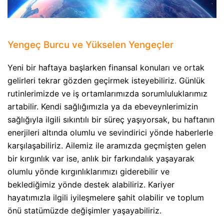
Yengeç Burcu ve Yükselen Yengeçler
Yeni bir haftaya başlarken finansal konuları ve ortak
gelirleri tekrar gözden geçirmek isteyebiliriz. Günlük
rutinlerimizde ve iş ortamlarımızda sorumluluklarımız
artabilir. Kendi sağlığımızla ya da ebeveynlerimizin
sağlığıyla ilgili sıkıntılı bir süreç yaşıyorsak, bu haftanın
enerjileri altında olumlu ve sevindirici yönde haberlerle
karşılaşabiliriz. Ailemiz ile aramızda geçmişten gelen
bir kırgınlık var ise, anlık bir farkındalık yaşayarak
olumlu yönde kırgınlıklarımızı giderebilir ve
beklediğimiz yönde destek alabiliriz. Kariyer
hayatımızla ilgili iyileşmelere şahit olabilir ve toplum
önü statümüzde değişimler yaşayabiliriz.