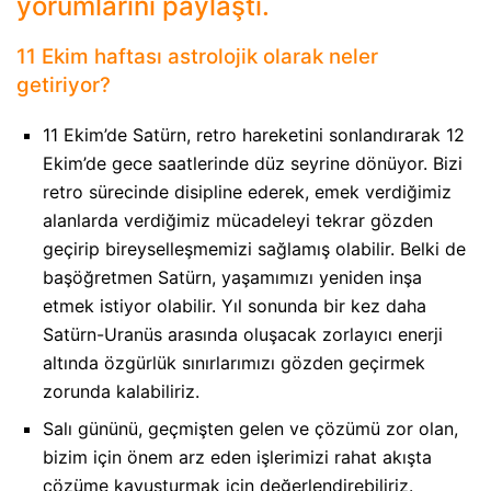
yorumlarını paylaştı.
11 Ekim haftası astrolojik olarak neler
getiriyor?
11 Ekim’de Satürn, retro hareketini sonlandırarak 12
Ekim’de gece saatlerinde düz seyrine dönüyor. Bizi
retro sürecinde disipline ederek, emek verdiğimiz
alanlarda verdiğimiz mücadeleyi tekrar gözden
geçirip bireyselleşmemizi sağlamış olabilir. Belki de
başöğretmen Satürn, yaşamımızı yeniden inşa
etmek istiyor olabilir. Yıl sonunda bir kez daha
Satürn-Uranüs arasında oluşacak zorlayıcı enerji
altında özgürlük sınırlarımızı gözden geçirmek
zorunda kalabiliriz.
Salı gününü, geçmişten gelen ve çözümü zor olan,
bizim için önem arz eden işlerimizi rahat akışta
çözüme kavuşturmak için değerlendirebiliriz.