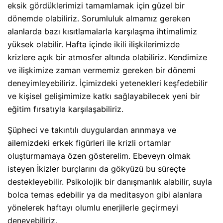
eksik gördüklerimizi tamamlamak için güzel bir
dönemde olabiliriz. Sorumluluk almamız gereken
alanlarda bazı kısıtlamalarla karşılaşma ihtimalimiz
yüksek olabilir. Hafta içinde ikili ilişkilerimizde
krizlere açık bir atmosfer altında olabiliriz. Kendimize
ve ilişkimize zaman vermemiz gereken bir dönemi
deneyimleyebiliriz. İçimizdeki yetenekleri keşfedebilir
ve kişisel gelişimimize katkı sağlayabilecek yeni bir
eğitim fırsatıyla karşılaşabiliriz.
Şüpheci ve takıntılı duygulardan arınmaya ve
ailemizdeki erkek figürleri ile krizli ortamlar
oluşturmamaya özen gösterelim. Ebeveyn olmak
isteyen İkizler burçlarını da gökyüzü bu süreçte
destekleyebilir. Psikolojik bir danışmanlık alabilir, suyla
bolca temas edebilir ya da meditasyon gibi alanlara
yönelerek haftayı olumlu enerjilerle geçirmeyi
deneyebiliriz.