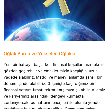
Oğlak Burcu ve Yükselen Oğlaklar
Yeni bir haftaya başlarken finansal koşullarımızı tekrar
gözden geçirebilir ve emeklerimizin karşılığını uzun
vadede alabiliriz. Maddi ve manevi anlamda şanslı bir
dönem içinde olabiliriz. Geçmişte kaçırdığımız bir
finansal yatırım fırsatı tekrar karşımıza çıkabilir. Ailemiz
ve kariyerimiz arasındaki dengeyi kurmakta
zorlanıyorsak, bu haftanın enerjileri ile olumlu yönde
aradığımız huzuru oluşturabiliriz. Geçmişten gelen