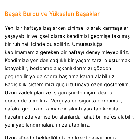
Başak Burcu ve Yükselen Başaklar
Yeni bir haftaya başlarken zihinsel olarak karmaşalar
yaşayabilir ve içsel olarak kendimizi geçmişe takılmış
bir ruh hali içinde bulabiliriz. Umutsuzluğa
kapılmamamız gereken bir haftayı deneyimleyebiliriz.
Kendimize yeniden sağlıklı bir yaşam tarzı oluşturmak
isteyebilir, beslenme alışkanlıklarımızı gözden
geçirebilir ya da spora başlama kararı alabiliriz.
Bağışıklık sistemimizi güçlü tutmaya özen gösterelim.
Uzun vadeli plan ve iş görüşmeleri için ideal bir
dönemde olabiliriz. Vergi ya da sigorta borcumuz,
nafaka gibi uzun zamandır sıkıntı yaratan konular
hayatımızda var ise bu alanlarda rahat bir nefes alabilir,
yeni yapılandırmalara imza atabiliriz.
Uzun süredir beklediğimiz bir kredi başvurumuz