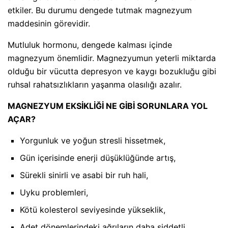
etkiler. Bu durumu dengede tutmak magnezyum
maddesinin görevidir.
Mutluluk hormonu, dengede kalması içinde
magnezyum önemlidir. Magnezyumun yeterli miktarda
olduğu bir vücutta depresyon ve kaygı bozukluğu gibi
ruhsal rahatsızlıkların yaşanma olasılığı azalır.
MAGNEZYUM EKSİKLİĞİ NE GİBİ SORUNLARA YOL
AÇAR?
Yorgunluk ve yoğun stresli hissetmek,
Gün içerisinde enerji düşüklüğünde artış,
Sürekli sinirli ve asabi bir ruh hali,
Uyku problemleri,
Kötü kolesterol seviyesinde yükseklik,
Adet dönemlerindeki ağrıların daha şiddetli