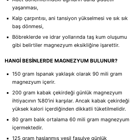
yaşanması,
Kalp çarpıntısı, ani tansiyon yükselmesi ve sık sık
baş dönmesi,
Böbreklerde ve idrar yollarında taş kum oluşumu
gibi belirtiler magnezyum eksikliğine işarettir.
HANGİ BESİNLERDE MAGNEZYUM BULUNUR?
150 gram Ispanak yaklaşık olarak 90 mili gram
magnezyum içerir.
200 gram kabak çekirdeği günlük magnezyum
ihtiyacının %80’ini karşılar. Ancak kabak çekirdeği
yüksek kalori içerdiğinden dikkatli tüketilmelidir.
80 gram balık ortalama 60 mili gram magnezyum
içermektedir.
125 gram haşlanmış yeşil fasulye günlük