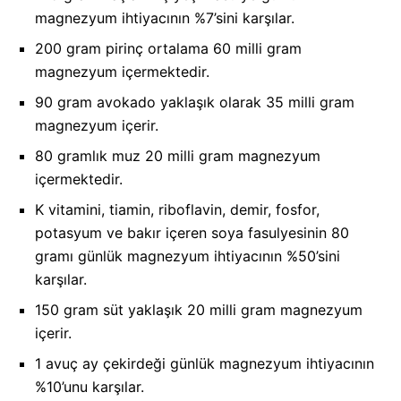
magnezyum ihtiyacının %7’sini karşılar.
200 gram pirinç ortalama 60 milli gram
magnezyum içermektedir.
90 gram avokado yaklaşık olarak 35 milli gram
magnezyum içerir.
80 gramlık muz 20 milli gram magnezyum
içermektedir.
K vitamini, tiamin, riboflavin, demir, fosfor,
potasyum ve bakır içeren soya fasulyesinin 80
gramı günlük magnezyum ihtiyacının %50’sini
karşılar.
150 gram süt yaklaşık 20 milli gram magnezyum
içerir.
1 avuç ay çekirdeği günlük magnezyum ihtiyacının
%10’unu karşılar.