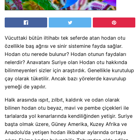
Vücuttaki bütün iltihabı tek seferde atan hodan otu
özellikle baş ağrısı ve sinir sistemine fayda sağlar.
Hodan otu nerede bulunur? Hodan otunun faydaları
nelerdir? Anavatanı Suriye olan Hodan otu hakkında
bilinmeyenleri sizler için araştırdık. Genellikle kurutulup
çay olarak tüketilir. Ancak bazı yörelerde kavurulup
yemeği de yapılır.
Halk arasında ıspıt, zılbıt, kaldırık ve odan olarak
bilinen hodan otu beyaz, mavi ve pembe çiçekleri ile
tarlalarda yol kenarlarında kendiliğinden yetişir. Suriye
başta olmak üzere, Güney Amerika, Kuzey Afrika ve
Anadolu’da yetişen hodan ilkbahar aylarında ortaya