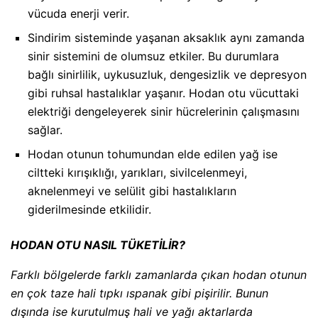
vücuda enerji verir.
Sindirim sisteminde yaşanan aksaklık aynı zamanda
sinir sistemini de olumsuz etkiler. Bu durumlara
bağlı sinirlilik, uykusuzluk, dengesizlik ve depresyon
gibi ruhsal hastalıklar yaşanır. Hodan otu vücuttaki
elektriği dengeleyerek sinir hücrelerinin çalışmasını
sağlar.
Hodan otunun tohumundan elde edilen yağ ise
ciltteki kırışıklığı, yarıkları, sivilcelenmeyi,
aknelenmeyi ve selülit gibi hastalıkların
giderilmesinde etkilidir.
HODAN OTU NASIL TÜKETİLİR?
Farklı bölgelerde farklı zamanlarda çıkan hodan otunun
en çok taze hali tıpkı ıspanak gibi pişirilir. Bunun
dışında ise kurutulmuş hali ve yağı aktarlarda