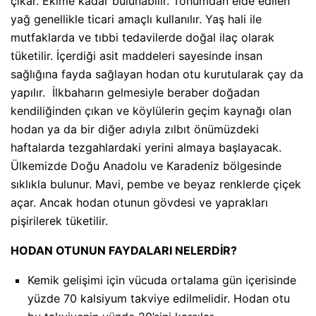
çıkar. Ekime kadar bulunabilir. Tohumdan elde edilen
yağ genellikle ticari amaçlı kullanılır. Yaş hali ile
mutfaklarda ve tıbbi tedavilerde doğal ilaç olarak
tüketilir. İçerdiği asit maddeleri sayesinde insan
sağlığına fayda sağlayan hodan otu kurutularak çay da
yapılır. İlkbaharın gelmesiyle beraber doğadan
kendiliğinden çıkan ve köylülerin geçim kaynağı olan
hodan ya da bir diğer adıyla zılbıt önümüzdeki
haftalarda tezgahlardaki yerini almaya başlayacak.
Ülkemizde Doğu Anadolu ve Karadeniz bölgesinde
sıklıkla bulunur. Mavi, pembe ve beyaz renklerde çiçek
açar. Ancak hodan otunun gövdesi ve yaprakları
pişirilerek tüketilir.
HODAN OTUNUN FAYDALARI NELERDİR?
Kemik gelişimi için vücuda ortalama gün içerisinde
yüzde 70 kalsiyum takviye edilmelidir. Hodan otu