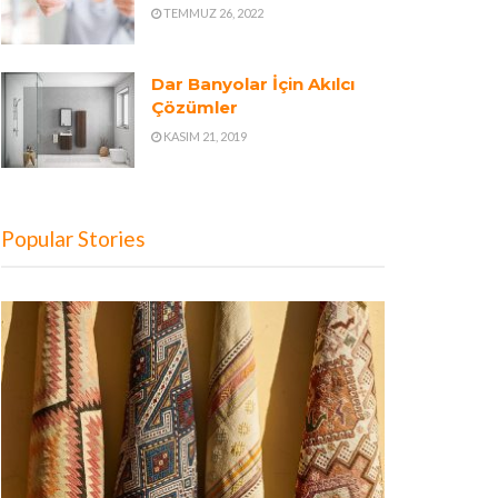
TEMMUZ 26, 2022
Dar Banyolar İçin Akılcı
Çözümler
KASIM 21, 2019
Popular Stories