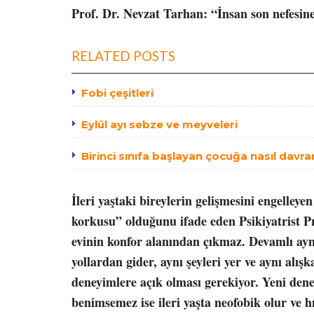
Prof. Dr. Nevzat Tarhan: “İnsan son nefesine
RELATED POSTS
Fobi çeşitleri
Eylül ayı sebze ve meyveleri
Birinci sınıfa başlayan çocuğa nasıl davra
İleri yaştaki bireylerin gelişmesini engelley
korkusu” olduğunu ifade eden Psikiyatrist P
evinin konfor alanından çıkmaz. Devamlı aynı
yollardan gider, aynı şeyleri yer ve aynı alış
deneyimlere açık olması gerekiyor. Yeni den
benimsemez ise ileri yaşta neofobik olur ve 