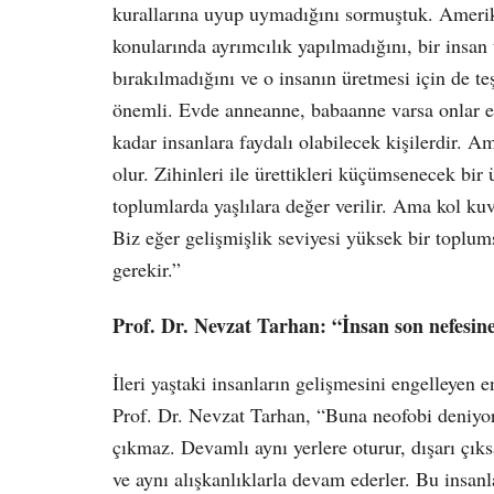
kurallarına uyup uymadığını sormuştuk. Amerika’d
konularında ayrımcılık yapılmadığını, bir insan 
bırakılmadığını ve o insanın üretmesi için de teş
önemli. Evde anneanne, babaanne varsa onlar ev
kadar insanlara faydalı olabilecek kişilerdir. Ama
olur. Zihinleri ile ürettikleri küçümsenecek bir
toplumlarda yaşlılara değer verilir. Ama kol kuv
Biz eğer gelişmişlik seviyesi yüksek bir toplu
gerekir.”
Prof. Dr. Nevzat Tarhan: “İnsan son nefesine
İleri yaştaki insanların gelişmesini engelleyen
Prof. Dr. Nevzat Tarhan, “Buna neofobi deniyor
çıkmaz. Devamlı aynı yerlere oturur, dışarı çıksa
ve aynı alışkanlıklarla devam ederler. Bu insanl