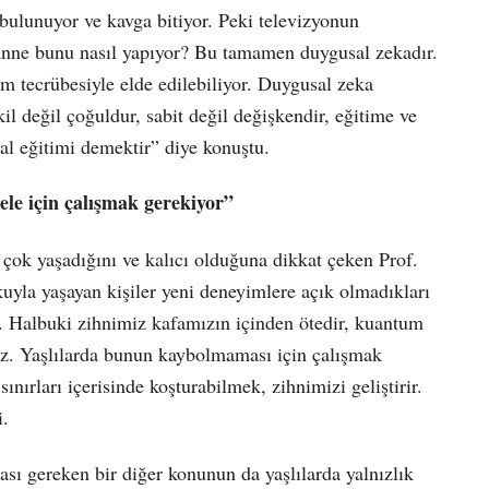
bulunuyor ve kavga bitiyor. Peki televizyonun
nne bunu nasıl yapıyor? Bu tamamen duygusal zekadır.
am tecrübesiyle elde edilebiliyor. Duygusal zeka
ekil değil çoğuldur, sabit değil değişkendir, eğitime ve
al eğitimi demektir” diye konuştu.
le için çalışmak gerekiyor”
çok yaşadığını ve kalıcı olduğuna dikkat çeken Prof.
kuyla yaşayan kişiler yeni deneyimlere açık olmadıkları
ar. Halbuki zihnimiz kafamızın içinden ötedir, kuantum
rız. Yaşlılarda bunun kaybolmaması için çalışmak
nırları içerisinde koşturabilmek, zihnimizi geliştirir.
i.
sı gereken bir diğer konunun da yaşlılarda yalnızlık