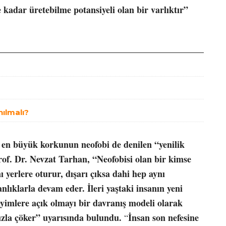
 kadar üretebilme potansiyeli olan bir varlıktır”
nılmalı?
en en büyük korkunun neofobi de denilen “yenilik
rof. Dr. Nevzat Tarhan, “Neofobisi olan bir kimse
 yerlere oturur, dışarı çıksa dahi hep aynı
kanlıklarla devam eder. İleri yaştaki insanın yeni
eyimlere açık olmayı bir davranış modeli olarak
hızla çöker” uyarısında bulundu.
İnsan son nefesine
“