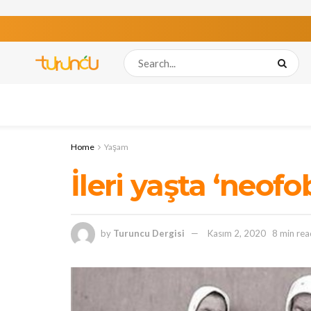
Home
Yaşam
İleri yaşta ‘neofob
by
Turuncu Dergisi
Kasım 2, 2020
8 min rea