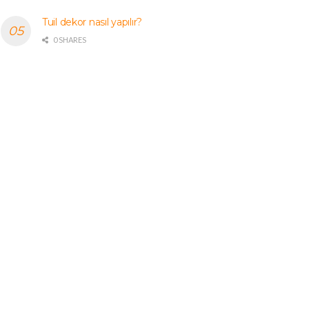
Tuil dekor nasıl yapılır?
0 SHARES